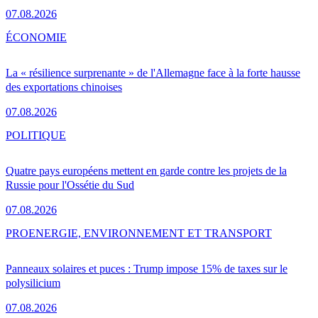
07.08.2026
ÉCONOMIE
La « résilience surprenante » de l'Allemagne face à la forte hausse
des exportations chinoises
07.08.2026
POLITIQUE
Quatre pays européens mettent en garde contre les projets de la
Russie pour l'Ossétie du Sud
07.08.2026
PRO
ENERGIE, ENVIRONNEMENT ET TRANSPORT
Panneaux solaires et puces : Trump impose 15% de taxes sur le
polysilicium
07.08.2026