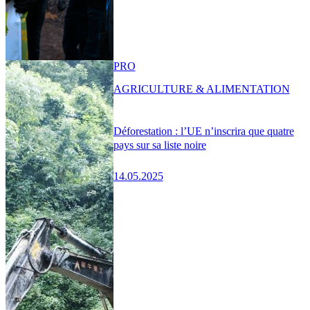
PRO
AGRICULTURE & ALIMENTATION
Déforestation : l’UE n’inscrira que quatre
pays sur sa liste noire
14.05.2025