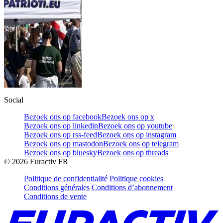
Social
Bezoek ons op facebook
Bezoek ons op x
Bezoek ons op linkedin
Bezoek ons op youtube
Bezoek ons op rss-feed
Bezoek ons op instagram
Bezoek ons op mastodon
Bezoek ons op telegram
Bezoek ons op bluesky
Bezoek ons op threads
©
2026
Euractiv FR
Politique de confidentialité
Politique cookies
Conditions générales
Conditions d’abonnement
Conditions de vente