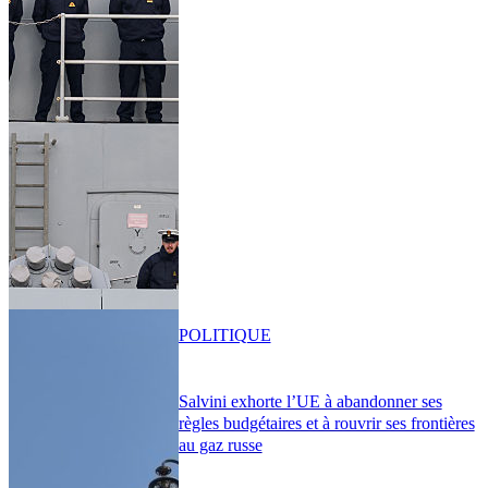
POLITIQUE
Salvini exhorte l’UE à abandonner ses
règles budgétaires et à rouvrir ses frontières
au gaz russe