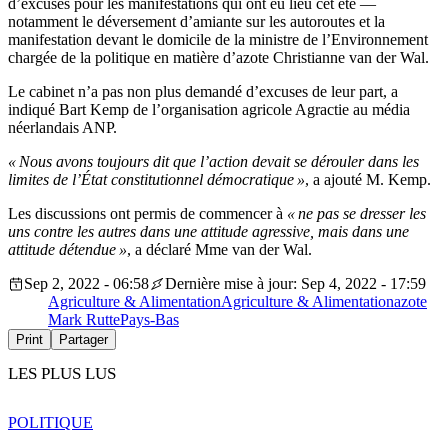
d’excuses pour les manifestations qui ont eu lieu cet été —
notamment le déversement d’amiante sur les autoroutes et la
manifestation devant le domicile de la ministre de l’Environnement
chargée de la politique en matière d’azote Christianne van der Wal.
Le cabinet n’a pas non plus demandé d’excuses de leur part, a
indiqué Bart Kemp de l’organisation agricole Agractie au média
néerlandais ANP.
« Nous avons toujours dit que l’action devait se dérouler dans les
limites de l’État constitutionnel démocratique »
, a ajouté M. Kemp.
Les discussions ont permis de commencer à
« ne pas se dresser les
uns contre les autres dans une attitude agressive, mais dans une
attitude détendue »
, a déclaré Mme van der Wal.
Sep 2, 2022 - 06:58
Dernière mise à jour: Sep 4, 2022 - 17:59
Agriculture & Alimentation
Agriculture & Alimentation
azote
Mark Rutte
Pays-Bas
Print
Partager
LES PLUS LUS
POLITIQUE