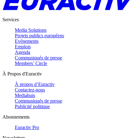
Services
Media Solutions
Projets publics européens
Evénements
Emplois
Agenda
Communiqués de presse
Members’ Circle
À Propos d'Euractiv
À propos d’Euractiv
Contactez-nous
Mediahuis
Communiqués de presse
Publicité politique
Abonnements
Euractiv Pro
Newsletters