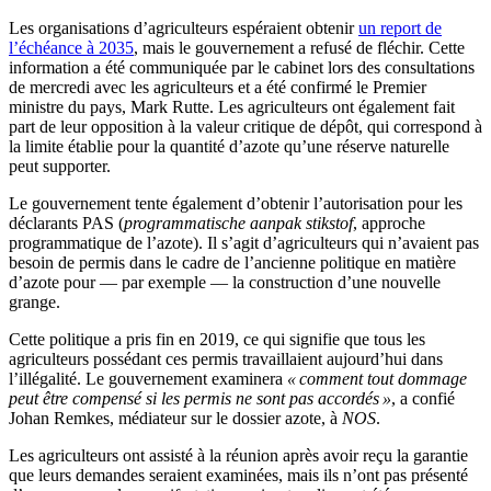
Les organisations d’agriculteurs espéraient obtenir
un report de
l’échéance à 2035
, mais le gouvernement a refusé de fléchir. Cette
information a été communiquée par le cabinet lors des consultations
de mercredi avec les agriculteurs et a été confirmé le Premier
ministre du pays, Mark Rutte. Les agriculteurs ont également fait
part de leur opposition à la valeur critique de dépôt, qui correspond à
la limite établie pour la quantité d’azote qu’une réserve naturelle
peut supporter.
Le gouvernement tente également d’obtenir l’autorisation pour les
déclarants PAS (
programmatische aanpak stikstof
, approche
programmatique de l’azote). Il s’agit d’agriculteurs qui n’avaient pas
besoin de permis dans le cadre de l’ancienne politique en matière
d’azote pour — par exemple — la construction d’une nouvelle
grange.
Cette politique a pris fin en 2019, ce qui signifie que tous les
agriculteurs possédant ces permis travaillaient aujourd’hui dans
l’illégalité. Le gouvernement examinera
« comment tout dommage
peut être compensé si les permis ne sont pas accordés »
, a confié
Johan Remkes, médiateur sur le dossier azote, à
NOS
.
Les agriculteurs ont assisté à la réunion après avoir reçu la garantie
que leurs demandes seraient examinées, mais ils n’ont pas présenté