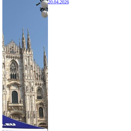
20.04.2026