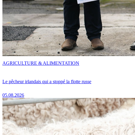
AGRICULTURE & ALIMENTATION
Le pêcheur irlandais qui a stoppé la flotte russe
05.08.2026