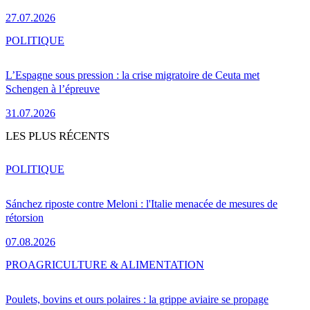
27.07.2026
POLITIQUE
L’Espagne sous pression : la crise migratoire de Ceuta met
Schengen à l’épreuve
31.07.2026
LES PLUS RÉCENTS
POLITIQUE
Sánchez riposte contre Meloni : l'Italie menacée de mesures de
rétorsion
07.08.2026
PRO
AGRICULTURE & ALIMENTATION
Poulets, bovins et ours polaires : la grippe aviaire se propage