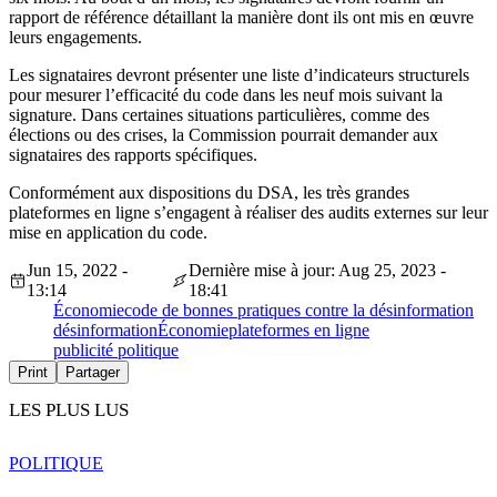
rapport de référence détaillant la manière dont ils ont mis en œuvre
leurs engagements.
Les signataires devront présenter une liste d’indicateurs structurels
pour mesurer l’efficacité du code dans les neuf mois suivant la
signature. Dans certaines situations particulières, comme des
élections ou des crises, la Commission pourrait demander aux
signataires des rapports spécifiques.
Conformément aux dispositions du DSA, les très grandes
plateformes en ligne s’engagent à réaliser des audits externes sur leur
mise en application du code.
Jun 15, 2022 -
Dernière mise à jour: Aug 25, 2023 -
13:14
18:41
Économie
code de bonnes pratiques contre la désinformation
désinformation
Économie
plateformes en ligne
publicité politique
Print
Partager
LES PLUS LUS
POLITIQUE