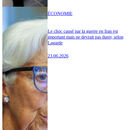
ÉCONOMIE
Le choc causé par la guerre en Iran est
important mais ne devrait pas durer, selon
Lagarde
23.06.2026