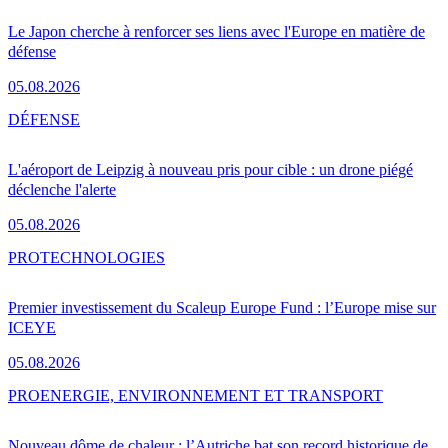
Le Japon cherche à renforcer ses liens avec l'Europe en matière de
défense
05.08.2026
DÉFENSE
L'aéroport de Leipzig à nouveau pris pour cible : un drone piégé
déclenche l'alerte
05.08.2026
PRO
TECHNOLOGIES
Premier investissement du Scaleup Europe Fund : l’Europe mise sur
ICEYE
05.08.2026
PRO
ENERGIE, ENVIRONNEMENT ET TRANSPORT
Nouveau dôme de chaleur : l’Autriche bat son record historique de