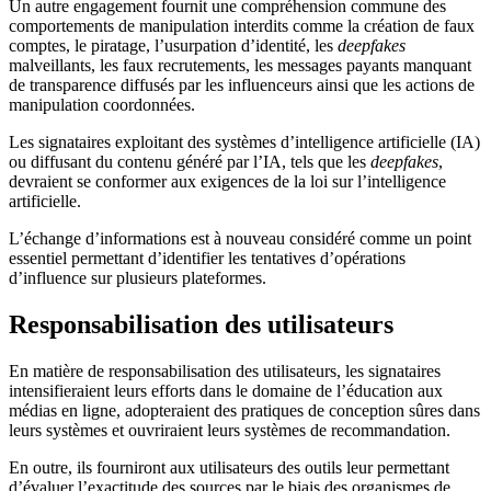
Un autre engagement fournit une compréhension commune des
comportements de manipulation interdits comme la création de faux
comptes, le piratage, l’usurpation d’identité, les
deepfakes
malveillants, les faux recrutements, les messages payants manquant
de transparence diffusés par les influenceurs ainsi que les actions de
manipulation coordonnées.
Les signataires exploitant des systèmes d’intelligence artificielle (IA)
ou diffusant du contenu généré par l’IA, tels que les
deepfakes
,
devraient se conformer aux exigences de la loi sur l’intelligence
artificielle.
L’échange d’informations est à nouveau considéré comme un point
essentiel permettant d’identifier les tentatives d’opérations
d’influence sur plusieurs plateformes.
Responsabilisation des utilisateurs
En matière de responsabilisation des utilisateurs, les signataires
intensifieraient leurs efforts dans le domaine de l’éducation aux
médias en ligne, adopteraient des pratiques de conception sûres dans
leurs systèmes et ouvriraient leurs systèmes de recommandation.
En outre, ils fourniront aux utilisateurs des outils leur permettant
d’évaluer l’exactitude des sources par le biais des organismes de