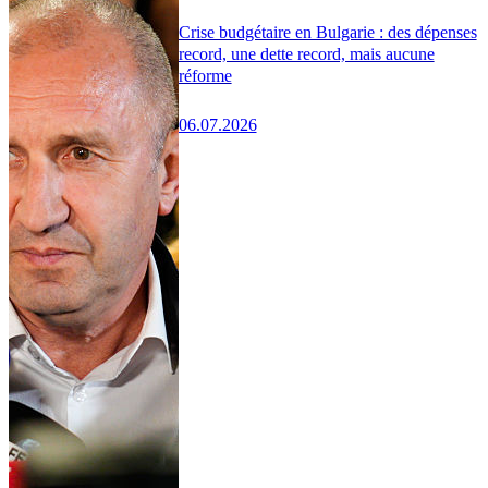
Crise budgétaire en Bulgarie : des dépenses
record, une dette record, mais aucune
réforme
06.07.2026