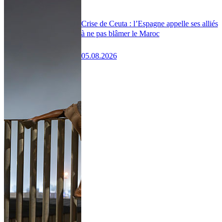
Crise de Ceuta : l’Espagne appelle ses alliés
à ne pas blâmer le Maroc
05.08.2026