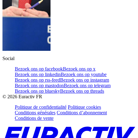
Social
Bezoek ons op facebook
Bezoek ons op x
Bezoek ons op linkedin
Bezoek ons op youtube
Bezoek ons op rss-feed
Bezoek ons op instagram
Bezoek ons op mastodon
Bezoek ons op telegram
Bezoek ons op bluesky
Bezoek ons op threads
©
2026
Euractiv FR
Politique de confidentialité
Politique cookies
Conditions générales
Conditions d’abonnement
Conditions de vente