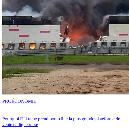
PRO
ÉCONOMIE
Pourquoi l'Ukraine prend pour cible la plus grande plateforme de
vente en ligne russe