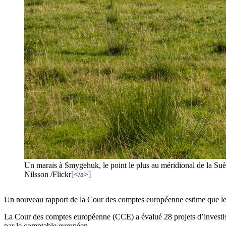
Un marais à Smygehuk, le point le plus au méridional de la S
Nilsson /Flickr]</a>]
Un nouveau rapport de la Cour des comptes européenne estime que les
La Cour des comptes européenne (CCE) a évalué 28 projets d’investisse
par le comptable européen.