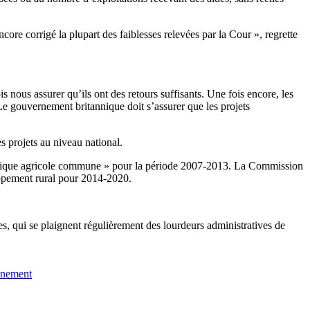
e corrigé la plupart des faiblesses relevées par la Cour », regrette
nous assurer qu’ils ont des retours suffisants. Une fois encore, les
e gouvernement britannique doit s’assurer que les projets
s projets au niveau national.
politique agricole commune » pour la période 2007-2013. La Commission
oppement rural pour 2014-2020.
es, qui se plaignent régulièrement des lourdeurs administratives de
nnement