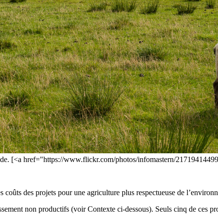
uède. [<a href="https://www.flickr.com/photos/infomastern/2171941449
 coûts des projets pour une agriculture plus respectueuse de l’environ
ment non productifs (voir Contexte ci-dessous). Seuls cinq de ces proje