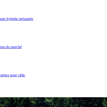
taque hybride présumée
ation du marché
prises pour cible