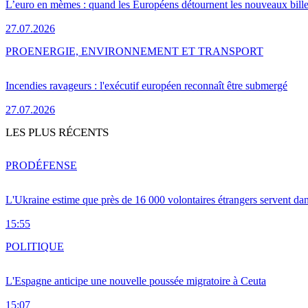
L’euro en mèmes : quand les Européens détournent les nouveaux bille
27.07.2026
PRO
ENERGIE, ENVIRONNEMENT ET TRANSPORT
Incendies ravageurs : l'exécutif européen reconnaît être submergé
27.07.2026
LES PLUS RÉCENTS
PRO
DÉFENSE
L'Ukraine estime que près de 16 000 volontaires étrangers servent da
15:55
POLITIQUE
L'Espagne anticipe une nouvelle poussée migratoire à Ceuta
15:07