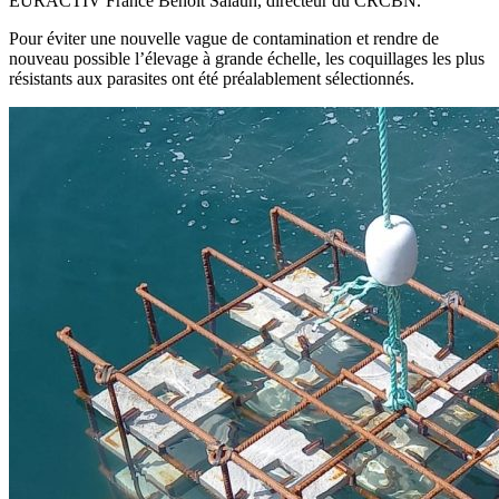
EURACTIV France Benoît Salaun, directeur du CRCBN.
Pour éviter une nouvelle vague de contamination et rendre de
nouveau possible l’élevage à grande échelle, les coquillages les plus
résistants aux parasites ont été préalablement sélectionnés.