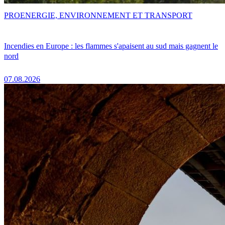
PRO
ENERGIE, ENVIRONNEMENT ET TRANSPORT
Incendies en Europe : les flammes s'apaisent au sud mais gagnent le
nord
07.08.2026