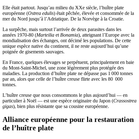
Elle était partout. Jusqu’au milieu du XXe siècle, l’huître plate
européenne (
Ostrea edulis
) était pêchée, élevée et consommée de la
mer du Nord jusqu’à l’Adriatique. De la Norvège à la Croatie.
La surpêche, mais surtout l’arrivée de deux parasites dans les
années 1970-80 (
Marteilia
et
Bonamia
), atteignant l’Europe avec la
mondialisation des échanges, ont décimé les populations. De cette
unique espèce native du continent, il ne reste aujourd’hui qu’une
poignée de gisements sauvages.
En France, quelques élevages se perpétuent, principalement en baie
du Mont-Saint-Michel, une zone légèrement plus protégée des
maladies. La production d’huître plate ne dépasse pas 1 000 tonnes
par an, alors que celle de l’huître creuse flirte avec les 80 000
tonnes.
L’huître creuse que nous consommons le plus aujourd’hui — en
particulier à Noël — est une espèce originaire du Japon (
Crassostrea
gigas
), bien plus résistante que sa cousine européenne.
Alliance européenne pour la restauration
de l’huître plate