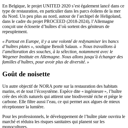
En Belgique, le projet UNITED 2020 s’est également lancé dans ce
type de restauration, en particulier dans les parcs éoliens de la mer
du Nord. Un peu plus au nord, autour de l’archipel de Heligoland,
dans le cadre du projet PROCEED (2018-2024), l’Allemagne
conçoit une écloserie d’huîtres d’où sortent des géniteurs de
repeuplement.
« Partout en Europe, il y a une volonté de redynamiser les bancs
d’huîtres plates »
, souligne Benoît Salaun.
« Nous travaillons à
l’amélioration des souches, à la sélection, notamment avec le
Wegener Institute en Allemagne. Nous allons jusqu’à échanger des
familles d’huîtres, pour avoir plus de diversité. »
Goût de noisette
Un autre objectif de NORA porte sur la restauration des habitats
marins, et de tout l’écosystème. Espèce dite « ingénieure », l’huître
crée des récifs naturels qui attirent une biodiversité riche et piège le
carbone. Elle filtre aussi l’eau, ce qui permet aux algues de mieux
réceptionner la lumière.
Pour les professionnels, le développement de l’huître plate ouvrira le
marché et réduira les risques sanitaires qui planent sur les
monocultures.