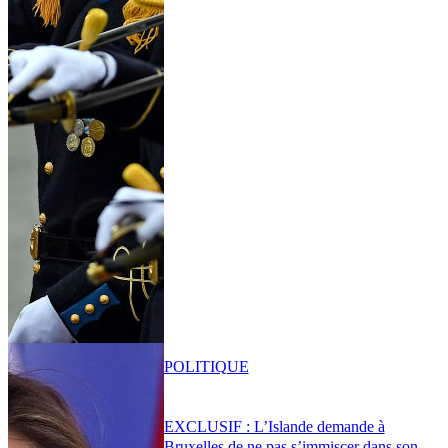
POLITIQUE
EXCLUSIF : L’Islande demande à
Bruxelles de ne pas s’immiscer dans son