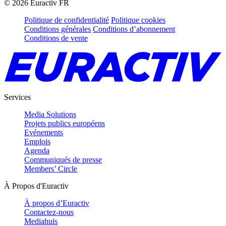
©
2026
Euractiv FR
Politique de confidentialité
Politique cookies
Conditions générales
Conditions d’abonnement
Conditions de vente
Services
Media Solutions
Projets publics européens
Evénements
Emplois
Agenda
Communiqués de presse
Members’ Circle
À Propos d'Euractiv
À propos d’Euractiv
Contactez-nous
Mediahuis