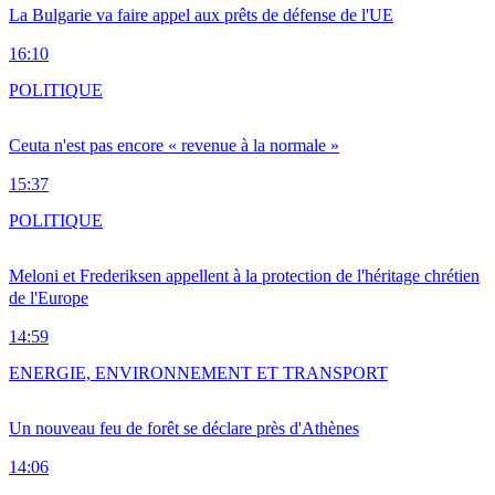
La Bulgarie va faire appel aux prêts de défense de l'UE
16:10
POLITIQUE
Ceuta n'est pas encore « revenue à la normale »
15:37
POLITIQUE
Meloni et Frederiksen appellent à la protection de l'héritage chrétien
de l'Europe
14:59
ENERGIE, ENVIRONNEMENT ET TRANSPORT
Un nouveau feu de forêt se déclare près d'Athènes
14:06