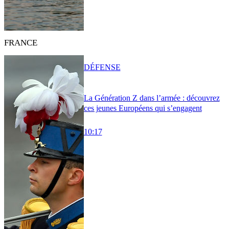
FRANCE
DÉFENSE
La Génération Z dans l’armée : découvrez
ces jeunes Européens qui s’engagent
10:17