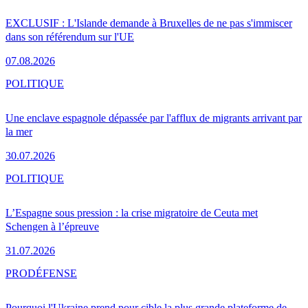
EXCLUSIF : L'Islande demande à Bruxelles de ne pas s'immiscer
dans son référendum sur l'UE
07.08.2026
POLITIQUE
Une enclave espagnole dépassée par l'afflux de migrants arrivant par
la mer
30.07.2026
POLITIQUE
L’Espagne sous pression : la crise migratoire de Ceuta met
Schengen à l’épreuve
31.07.2026
PRO
DÉFENSE
Pourquoi l'Ukraine prend pour cible la plus grande plateforme de