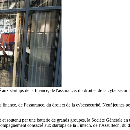
ux startups de la finance, de l'assurance, du droit et de la cybersécuri
a finance, de l’assurance, du droit et de la cybersécurité. Neuf jeunes
et soutenu par une batterie de grands groupes, la Société Générale en tê
mpagnement consacré aux startups de la Fintech, de l’Assurtech, du dro