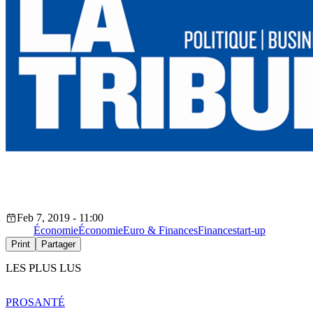
Feb 7, 2019 - 11:00
Économie
Économie
Euro & Finances
Finance
start-up
Print
Partager
LES PLUS LUS
PRO
SANTÉ