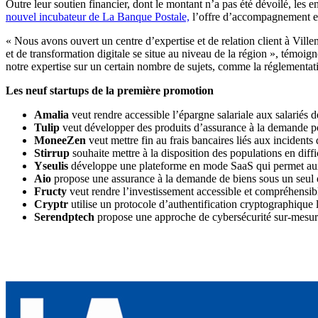
Outre leur soutien financier, dont le montant n’a pas été dévoilé, les
nouvel incubateur de La Banque Postale,
l’offre d’accompagnement est 
« Nous avons ouvert un centre d’expertise et de relation client à Vi
et de transformation digitale se situe au niveau de la région », témoi
notre expertise sur un certain nombre de sujets, comme la réglementati
Les neuf startups de la première promotion
Amalia
veut rendre accessible l’épargne salariale aux salariés 
Tulip
veut développer des produits d’assurance à la demande po
MoneeZen
veut mettre fin au frais bancaires liés aux incidents
Stirrup
souhaite mettre à la disposition des populations en diffi
Yseulis
développe une plateforme en mode SaaS qui permet aux e
Aio
propose une assurance à la demande de biens sous un seul et
Fructy
veut rendre l’investissement accessible et compréhensible
Cryptr
utilise un protocole d’authentification cryptographique l
Serendptech
propose une approche de cybersécurité sur-mesur