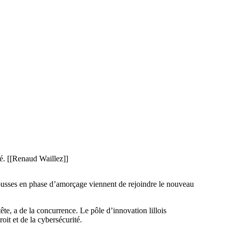
té. [[Renaud Waillez]]
 pousses en phase d’amorçage viennent de rejoindre le nouveau
te, a de la concurrence. Le pôle d’innovation lillois
it et de la cybersécurité.