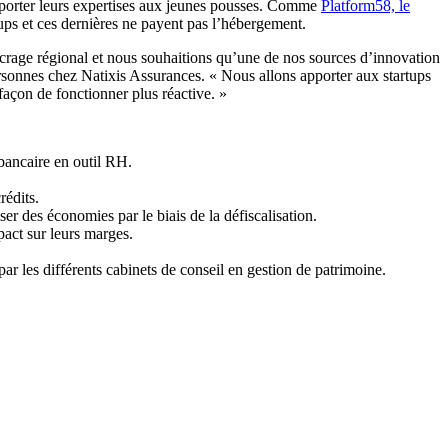
 apporter leurs expertises aux jeunes pousses. Comme
Platform58, le
rtups et ces dernières ne payent pas l’hébergement.
crage régional et nous souhaitions qu’une de nos sources d’innovation
ersonnes chez Natixis Assurances. « Nous allons apporter aux startups
façon de fonctionner plus réactive. »
 bancaire en outil RH.
rédits.
ser des économies par le biais de la défiscalisation.
act sur leurs marges.
ar les différents cabinets de conseil en gestion de patrimoine.