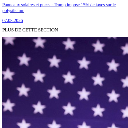
Panneaux solaires et puces : Trump impose 15% de taxes sur le
polysilicium
07.08.2026
PLUS DE CETTE SECTION