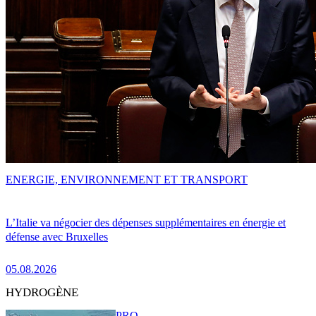
ENERGIE, ENVIRONNEMENT ET TRANSPORT
L’Italie va négocier des dépenses supplémentaires en énergie et
défense avec Bruxelles
05.08.2026
HYDROGÈNE
PRO