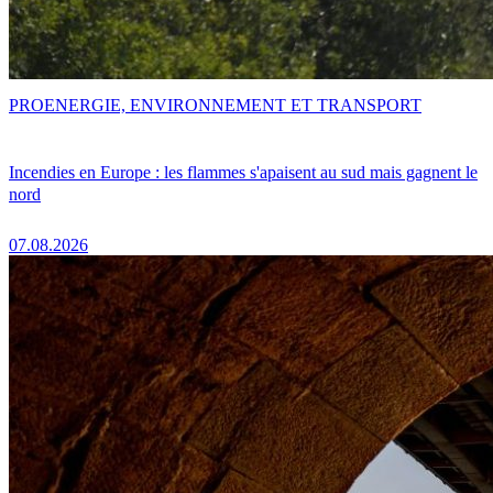
PRO
ENERGIE, ENVIRONNEMENT ET TRANSPORT
Incendies en Europe : les flammes s'apaisent au sud mais gagnent le
nord
07.08.2026