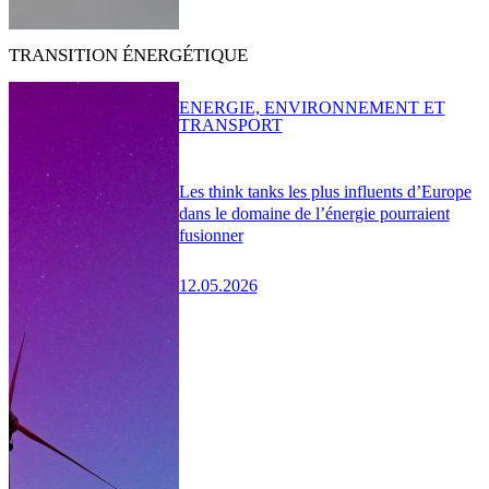
TRANSITION ÉNERGÉTIQUE
ENERGIE, ENVIRONNEMENT ET
TRANSPORT
Les think tanks les plus influents d’Europe
dans le domaine de l’énergie pourraient
fusionner
12.05.2026