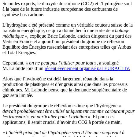
Selon les experts, le dioxyde de carbone (CO2) et l’hydrogène sont
à la base de la future industrie européenne des carburants de
synthèse bas carbone.
L’hydrogène a été présenté comme un véritable couteau suisse de la
transition énergétique, ce qui a donné lieu à une sorte de
« battage
médiatique »,
explique Brice Lalonde, ancien dirigeant du parti des
Verts en France et aujourd’hui président du groupe de réflexion
Équilibre des Énergies rassemblant des entreprises telles qu’Airbus
et Total Energies.
Cependant,
« on ne peut pas l’utiliser pour tout »,
a souligné
M. Lalonde lors d’un
récent évènement organisé par EURACTIV.
Alors que l’hydrogène est déjà largement répandu dans la
production de plastiques et d’engrais ainsi que dans les processus
chimiques, M. Lalonde pense que la demande supplémentaire de
gaz sera limitée.
Le président du groupe de réflexion estime que l’hydrogène
«
devrait probablement être utilisé uniquement comme carburant pour
les transports, en particulier pour l’aviation ».
Et pour ces
applications, il serait crucial d’avoir du CO2 à portée de main.
« L’intérêt principal de l’hydrogène sera d’être un composant à