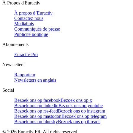
À Propos d'Euractiv
À propos d’Euractiv
Contactez-nous
Mediahuis
Communiqués de presse
Publicité politique
Abonnements
Euractiv Pro
Newsletters
Rapporteur
Newsletters en anglais
Social
Bezoek ons op facebook
Bezoek ons op x
Bezoek ons op linkedin
Bezoek ons op youtube
Bezoek ons op rss-feed
Bezoek ons op instagram
Bezoek ons op mastodon
Bezoek ons op telegram
Bezoek ons op bluesky
Bezoek ons op threads
©
2026
Euractiv FR. All rights reserved.