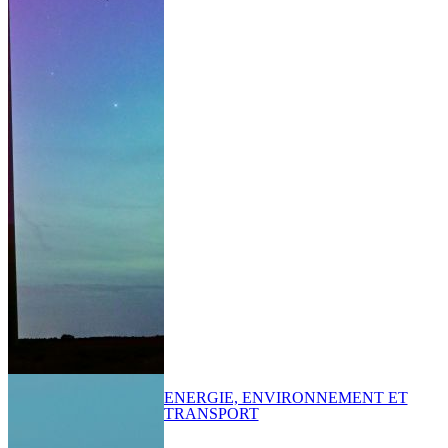
ENERGIE, ENVIRONNEMENT ET
TRANSPORT