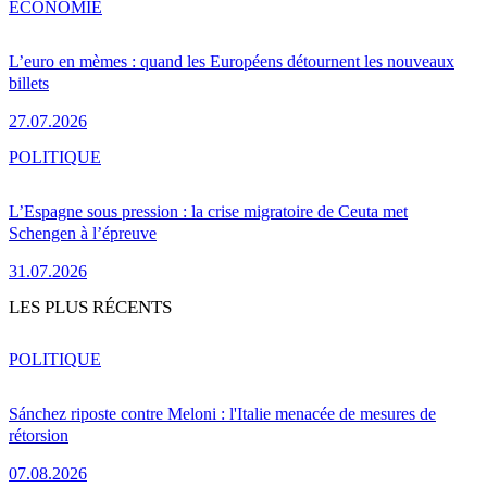
ÉCONOMIE
L’euro en mèmes : quand les Européens détournent les nouveaux
billets
27.07.2026
POLITIQUE
L’Espagne sous pression : la crise migratoire de Ceuta met
Schengen à l’épreuve
31.07.2026
LES PLUS RÉCENTS
POLITIQUE
Sánchez riposte contre Meloni : l'Italie menacée de mesures de
rétorsion
07.08.2026