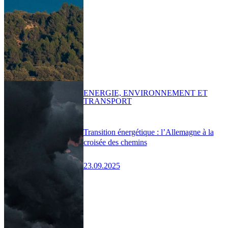
ENERGIE, ENVIRONNEMENT ET
TRANSPORT
Transition énergétique : l’Allemagne à la
croisée des chemins
23.09.2025