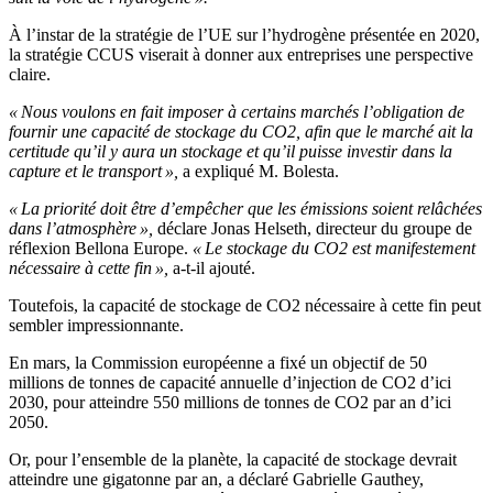
À l’instar de la stratégie de l’UE sur l’hydrogène présentée en 2020,
la stratégie CCUS viserait à donner aux entreprises une perspective
claire.
« Nous voulons en fait imposer à certains marchés l’obligation de
fournir une capacité de stockage du CO2, afin que le marché ait la
certitude qu’il y aura un stockage et qu’il puisse investir dans la
capture et le transport »,
a expliqué M. Bolesta.
« La priorité doit être d’empêcher que les émissions soient relâchées
dans l’atmosphère »,
déclare Jonas Helseth, directeur du groupe de
réflexion Bellona Europe.
« Le stockage du CO2 est manifestement
nécessaire à cette fin »,
a-t-il ajouté.
Toutefois, la capacité de stockage de CO2 nécessaire à cette fin peut
sembler impressionnante.
En mars, la Commission européenne a fixé un objectif de 50
millions de tonnes de capacité annuelle d’injection de CO2 d’ici
2030, pour atteindre 550 millions de tonnes de CO2 par an d’ici
2050.
Or, pour l’ensemble de la planète, la capacité de stockage devrait
atteindre une gigatonne par an, a déclaré Gabrielle Gauthey,