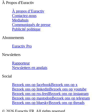
À Propos d'Euractiv
À propos d’Euractiv
Contactez-nous
Mediahuis
Communiqués de presse
Publicité politique
Abonnements
Euractiv Pro
Newsletters
Rapporteur
Newsletters en anglais
Social
Bezoek ons op facebook
Bezoek ons op x
Bezoek ons op linkedin
Bezoek ons op youtube
Bezoek ons op rss-feed
Bezoek ons op instagram
Bezoek ons op mastodon
Bezoek ons op telegram
Bezoek ons op bluesky
Bezoek ons op threads
©
2026
Euractiv FR. All rights reserved.