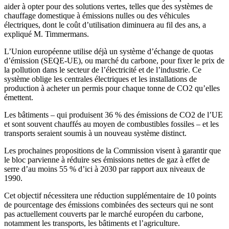
aider à opter pour des solutions vertes, telles que des systèmes de
chauffage domestique à émissions nulles ou des véhicules
électriques, dont le coût d’utilisation diminuera au fil des ans, a
expliqué M. Timmermans.
L’Union européenne utilise déjà un système d’échange de quotas
d’émission (SEQE-UE), ou marché du carbone, pour fixer le prix de
la pollution dans le secteur de l’électricité et de l’industrie. Ce
système oblige les centrales électriques et les installations de
production à acheter un permis pour chaque tonne de CO2 qu’elles
émettent.
Les bâtiments – qui produisent 36 % des émissions de CO2 de l’UE
et sont souvent chauffés au moyen de combustibles fossiles – et les
transports seraient soumis à un nouveau système distinct.
Les prochaines propositions de la Commission visent à garantir que
le bloc parvienne à réduire ses émissions nettes de gaz à effet de
serre d’au moins 55 % d’ici à 2030 par rapport aux niveaux de
1990.
Cet objectif nécessitera une réduction supplémentaire de 10 points
de pourcentage des émissions combinées des secteurs qui ne sont
pas actuellement couverts par le marché européen du carbone,
notamment les transports, les bâtiments et l’agriculture.