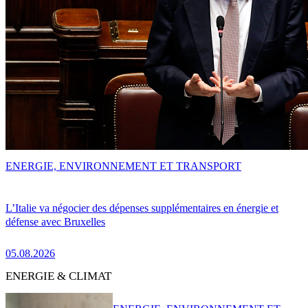
ENERGIE, ENVIRONNEMENT ET TRANSPORT
L’Italie va négocier des dépenses supplémentaires en énergie et
défense avec Bruxelles
05.08.2026
ENERGIE & CLIMAT