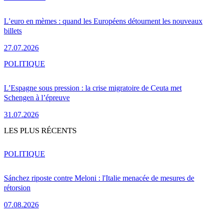
L’euro en mèmes : quand les Européens détournent les nouveaux
billets
27.07.2026
POLITIQUE
L’Espagne sous pression : la crise migratoire de Ceuta met
Schengen à l’épreuve
31.07.2026
LES PLUS RÉCENTS
POLITIQUE
Sánchez riposte contre Meloni : l'Italie menacée de mesures de
rétorsion
07.08.2026