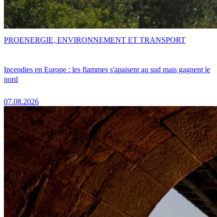
PRO
ENERGIE, ENVIRONNEMENT ET TRANSPORT
Incendies en Europe : les flammes s'apaisent au sud mais gagnent le
nord
07.08.2026