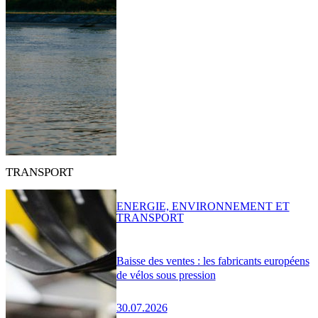
TRANSPORT
ENERGIE, ENVIRONNEMENT ET
TRANSPORT
Baisse des ventes : les fabricants européens
de vélos sous pression
30.07.2026