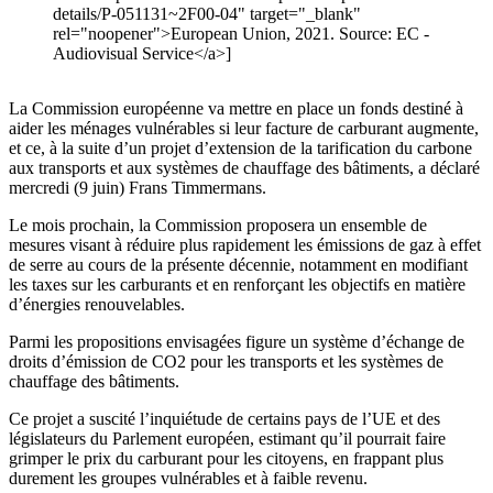
details/P-051131~2F00-04" target="_blank"
rel="noopener">European Union, 2021. Source: EC -
Audiovisual Service</a>]
La Commission européenne va mettre en place un fonds destiné à
aider les ménages vulnérables si leur facture de carburant augmente,
et ce, à la suite d’un projet d’extension de la tarification du carbone
aux transports et aux systèmes de chauffage des bâtiments, a déclaré
mercredi (9 juin) Frans Timmermans.
Le mois prochain, la Commission proposera un ensemble de
mesures visant à réduire plus rapidement les émissions de gaz à effet
de serre au cours de la présente décennie, notamment en modifiant
les taxes sur les carburants et en renforçant les objectifs en matière
d’énergies renouvelables.
Parmi les propositions envisagées figure un système d’échange de
droits d’émission de CO2 pour les transports et les systèmes de
chauffage des bâtiments.
Ce projet a suscité l’inquiétude de certains pays de l’UE et des
législateurs du Parlement européen, estimant qu’il pourrait faire
grimper le prix du carburant pour les citoyens, en frappant plus
durement les groupes vulnérables et à faible revenu.