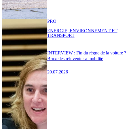
PRO
ENERGIE, ENVIRONNEMENT ET
TRANSPORT
INTERVIEW : Fin du règne de la voiture ?
Bruxelles réinvente sa mobilité
20.07.2026