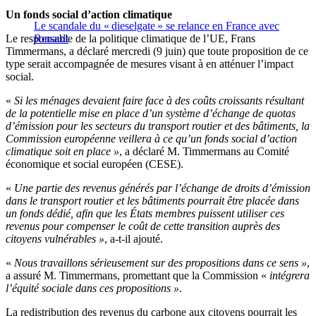
Un fonds social d’action climatique
Le scandale du « dieselgate » se relance en France avec
Le responsable de la politique climatique de l’UE, Frans
Renault
Timmermans, a déclaré mercredi (9 juin) que toute proposition de ce
type serait accompagnée de mesures visant à en atténuer l’impact
social.
«
Si les ménages devaient faire face à des coûts croissants résultant
de la potentielle mise en place d’un système d’échange de quotas
d’émission pour les secteurs du transport routier et des bâtiments, la
Commission européenne veillera à ce qu’un fonds social d’action
climatique soit en place »
, a déclaré M. Timmermans au Comité
économique et social européen (CESE).
«
Une partie des revenus générés par l’échange de droits d’émission
dans le transport routier et les bâtiments pourrait être placée dans
un fonds dédié, afin que les États membres puissent utiliser ces
revenus pour compenser le coût de cette transition auprès des
citoyens vulnérables »
, a-t-il ajouté.
«
Nous travaillons sérieusement sur des propositions dans ce sens »
,
a assuré M. Timmermans, promettant que la Commission «
intégrera
l’équité sociale dans ces propositions »
.
La redistribution des revenus du carbone aux citoyens pourrait les