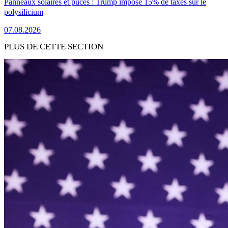
Panneaux solaires et puces : Trump impose 15% de taxes sur le
polysilicium
07.08.2026
PLUS DE CETTE SECTION