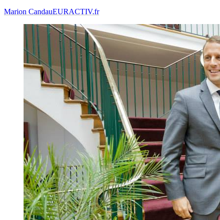
Marion Candau
EURACTIV.fr