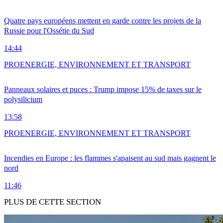
Quatre pays européens mettent en garde contre les projets de la
Russie pour l'Ossétie du Sud
14:44
PRO
ENERGIE, ENVIRONNEMENT ET TRANSPORT
Panneaux solaires et puces : Trump impose 15% de taxes sur le
polysilicium
13:58
PRO
ENERGIE, ENVIRONNEMENT ET TRANSPORT
Incendies en Europe : les flammes s'apaisent au sud mais gagnent le
nord
11:46
PLUS DE CETTE SECTION