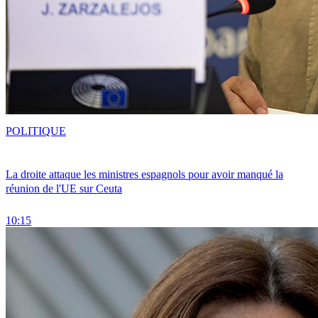
POLITIQUE
La droite attaque les ministres espagnols pour avoir manqué la
réunion de l'UE sur Ceuta
10:15