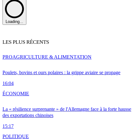
Loading...
LES PLUS RÉCENTS
PRO
AGRICULTURE & ALIMENTATION
Poulets, bovins et ours polaires : la grippe aviaire se propage
16:04
ÉCONOMIE
La « résilience surprenante » de l'Allemagne face à la forte hausse
des exportations chinoises
15:17
POLITIQUE