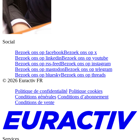
Social
Bezoek ons op facebook
Bezoek ons op x
Bezoek ons op linkedin
Bezoek ons op youtube
Bezoek ons op rss-feed
Bezoek ons op instagram
Bezoek ons op mastodon
Bezoek ons op telegram
Bezoek ons op bluesky
Bezoek ons op threads
©
2026
Euractiv FR
Politique de confidentialité
Politique cookies
Conditions générales
Conditions d’abonnement
Conditions de vente
Services