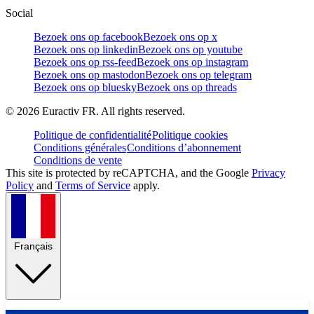
Social
Bezoek ons op facebook
Bezoek ons op x
Bezoek ons op linkedin
Bezoek ons op youtube
Bezoek ons op rss-feed
Bezoek ons op instagram
Bezoek ons op mastodon
Bezoek ons op telegram
Bezoek ons op bluesky
Bezoek ons op threads
©
2026
Euractiv FR. All rights reserved.
Politique de confidentialité
Politique cookies
Conditions générales
Conditions d’abonnement
Conditions de vente
This site is protected by reCAPTCHA, and the Google
Privacy
Policy
and
Terms of Service
apply.
Français