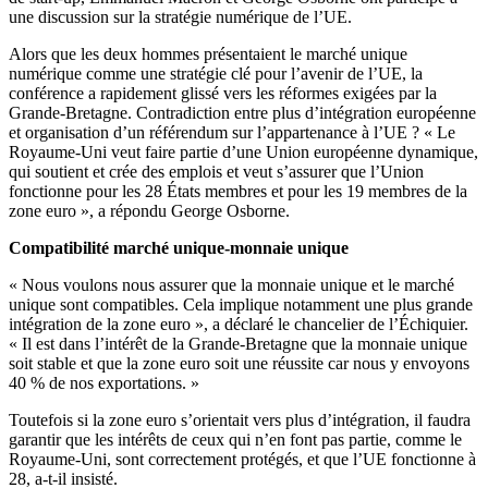
une discussion sur la stratégie numérique de l’UE.
Alors que les deux hommes présentaient le marché unique
numérique comme une stratégie clé pour l’avenir de l’UE, la
conférence a rapidement glissé vers les réformes exigées par la
Grande-Bretagne. Contradiction entre plus d’intégration européenne
et organisation d’un référendum sur l’appartenance à l’UE ? « Le
Royaume-Uni veut faire partie d’une Union européenne dynamique,
qui soutient et crée des emplois et veut s’assurer que l’Union
fonctionne pour les 28 États membres et pour les 19 membres de la
zone euro », a répondu George Osborne.
Compatibilité marché unique-monnaie unique
« Nous voulons nous assurer que la monnaie unique et le marché
unique sont compatibles. Cela implique notamment une plus grande
intégration de la zone euro », a déclaré le chancelier de l’Échiquier.
« Il est dans l’intérêt de la Grande-Bretagne que la monnaie unique
soit stable et que la zone euro soit une réussite car nous y envoyons
40 % de nos exportations. »
Toutefois si la zone euro s’orientait vers plus d’intégration, il faudra
garantir que les intérêts de ceux qui n’en font pas partie, comme le
Royaume-Uni, sont correctement protégés, et que l’UE fonctionne à
28, a-t-il insisté.