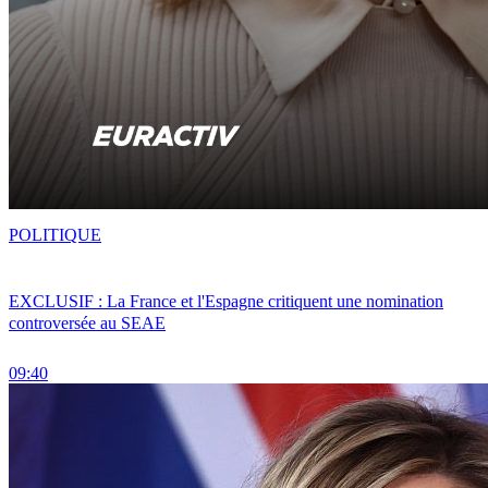
POLITIQUE
EXCLUSIF : La France et l'Espagne critiquent une nomination
controversée au SEAE
09:40