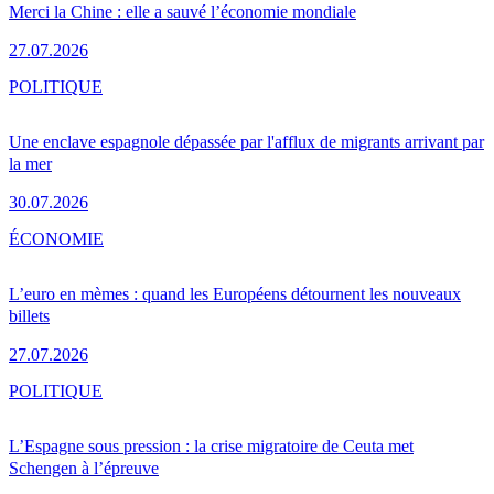
Merci la Chine : elle a sauvé l’économie mondiale
27.07.2026
POLITIQUE
Une enclave espagnole dépassée par l'afflux de migrants arrivant par
la mer
30.07.2026
ÉCONOMIE
L’euro en mèmes : quand les Européens détournent les nouveaux
billets
27.07.2026
POLITIQUE
L’Espagne sous pression : la crise migratoire de Ceuta met
Schengen à l’épreuve