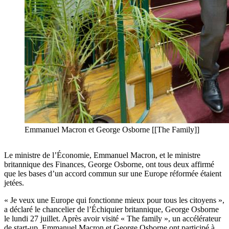
Emmanuel Macron et George Osborne [[The Family]]
Le ministre de l’Économie, Emmanuel Macron, et le ministre
britannique des Finances, George Osborne, ont tous deux affirmé
que les bases d’un accord commun sur une Europe réformée étaient
jetées.
« Je veux une Europe qui fonctionne mieux pour tous les citoyens »,
a déclaré le chancelier de l’Échiquier britannique, George Osborne
le lundi 27 juillet. Après avoir visité « The family », un accélérateur
de start-up, Emmanuel Macron et George Osborne ont participé à