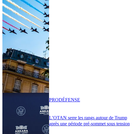
PRO
DÉFENSE
L’OTAN serre les rangs autour de Trump
après une période pré-sommet sous tension