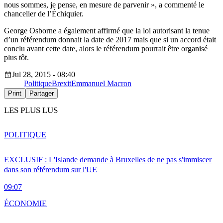
nous sommes, je pense, en mesure de parvenir », a commenté le
chancelier de l’Échiquier.
George Osborne a également affirmé que la loi autorisant la tenue
d’un référendum donnait la date de 2017 mais que si un accord était
conclu avant cette date, alors le référendum pourrait être organisé
plus tôt.
Jul 28, 2015 - 08:40
Politique
Brexit
Emmanuel Macron
Print
Partager
LES PLUS LUS
POLITIQUE
EXCLUSIF : L'Islande demande à Bruxelles de ne pas s'immiscer
dans son référendum sur l'UE
09:07
ÉCONOMIE