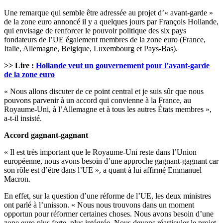
Une remarque qui semble être adressée au projet d’« avant-garde »
de la zone euro annoncé il y a quelques jours par François Hollande,
qui envisage de renforcer le pouvoir politique des six pays
fondateurs de l’UE également membres de la zone euro (France,
Italie, Allemagne, Belgique, Luxembourg et Pays-Bas).
>> Lire :
Hollande veut un gouvernement pour l’avant-garde
de la zone euro
« Nous allons discuter de ce point central et je suis sûr que nous
pouvons parvenir à un accord qui convienne à la France, au
Royaume-Uni, à l’Allemagne et à tous les autres États membres »,
a-t-il insisté.
Accord gagnant-gagnant
« Il est très important que le Royaume-Uni reste dans l’Union
européenne, nous avons besoin d’une approche gagnant-gagnant car
son rôle est d’être dans l’UE », a quant à lui affirmé Emmanuel
Macron.
En effet, sur la question d’une réforme de l’UE, les deux ministres
ont parlé à l’unisson. « Nous nous trouvons dans un moment
opportun pour réformer certaines choses. Nous avons besoin d’une
zone euro plus forte, plus intégrée. Nous devons réarticuler le projet