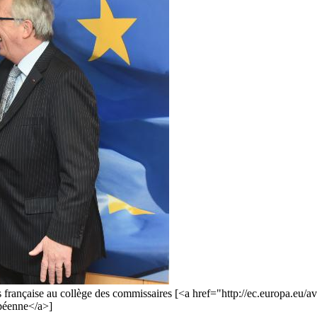
es française au collège des commissaires [<a href="http://ec.europa.e
péenne</a>]