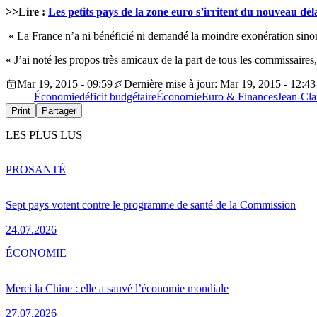
>>Lire :
Les petits pays de la zone euro s’irritent du nouveau dél
« La France n’a ni bénéficié ni demandé la moindre exonération sinon
« J’ai noté les propos très amicaux de la part de tous les commissaires
Mar 19, 2015 - 09:59
Dernière mise à jour: Mar 19, 2015 - 12:43
Économie
déficit budgétaire
Économie
Euro & Finances
Jean-Cla
Print
Partager
LES PLUS LUS
PRO
SANTÉ
Sept pays votent contre le programme de santé de la Commission
24.07.2026
ÉCONOMIE
Merci la Chine : elle a sauvé l’économie mondiale
27.07.2026