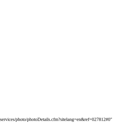
u/avservices/photo/photoDetails.cfm?sitelang=en&ref=027812#0"