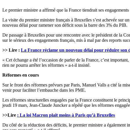
Le premier ministre a affirmé que la France tiendrait ses engagements b
La visite du premier ministre français à Bruxelles s’est achevée sur u
nouveau délai pour ramener son déficit sous la barre des 3% du PIB.
De passage à Bruxelles pour une rencontre avec le président de la Co
sur le sérieux des engagements français, mis à mal par des reports suc
>> Lire :
La France réclame un nouveau délai pour réduire son d
« Cet échange a été l’occasion de parler de la France, c’est importan
rien ne pourra arrêter les réformes » a-t-il insisté.
Réformes en cours
Sur le front des réformes prévues par Paris, Manuel Valls a cité la mi
venir pour faciliter l’embauche dans les PME.
Les réformes structurelles engagées par la France constituent le princip
jeudi 19 mars, Jean-Claude Juncker a répété que les réformes engagées 
>>Lire
: La loi Macron plait moins à Paris qu’à Bruxelles
Du côté de la réduction des déficits, le premier ministre a également i