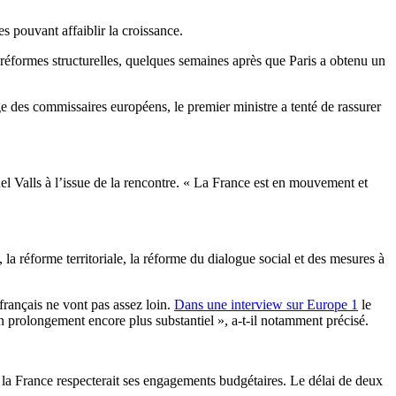
s pouvant affaiblir la croissance.
s réformes structurelles, quelques semaines après que Paris a obtenu un
des commissaires européens, le premier ministre a tenté de rassurer
l Valls à l’issue de la rencontre. « La France est en mouvement et
, la réforme territoriale, la réforme du dialogue social et des mesures à
 français ne vont pas assez loin.
Dans une interview sur Europe 1
le
n prolongement encore plus substantiel », a-t-il notamment précisé.
ue la France respecterait ses engagements budgétaires. Le délai de deux