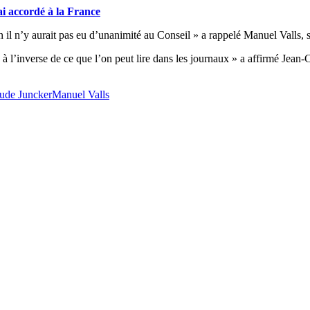
ai accordé à la France
 il n’y aurait pas eu d’unanimité au Conseil » a rappelé Manuel Valls, 
, à l’inverse de ce que l’on peut lire dans les journaux » a affirmé Jean
ude Juncker
Manuel Valls