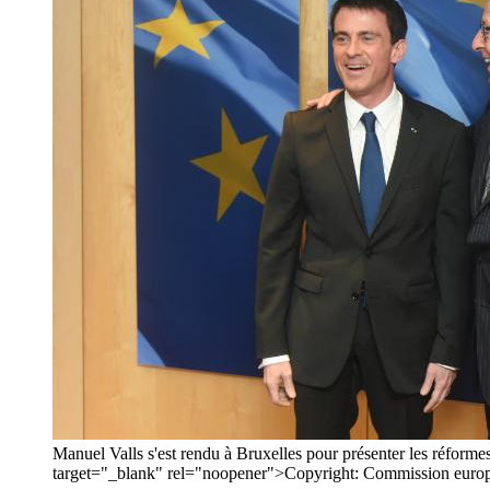
Manuel Valls s'est rendu à Bruxelles pour présenter les réform
target="_blank" rel="noopener">Copyright: Commission euro