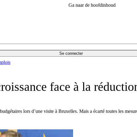
Ga naar de hoofdinhoud
Se connecter
plois
roissance face à la réductio
udgétaires lors d’une visite à Bruxelles. Mais a écarté toutes les mesure