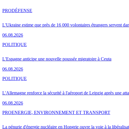
PRO
DÉFENSE
L'Ukraine estime que près de 16 000 volontaires étrangers servent da
06.08.2026
POLITIQUE
L'Espagne anticipe une nouvelle poussée migratoire à Ceuta
06.08.2026
POLITIQUE
L'Allemagne renforce la sécurité à l'aéroport de Leipzig après une at
06.08.2026
PRO
ENERGIE, ENVIRONNEMENT ET TRANSPORT
La pénurie d'énergie nucléaire en Hongrie ouvre la voie à la libéralis