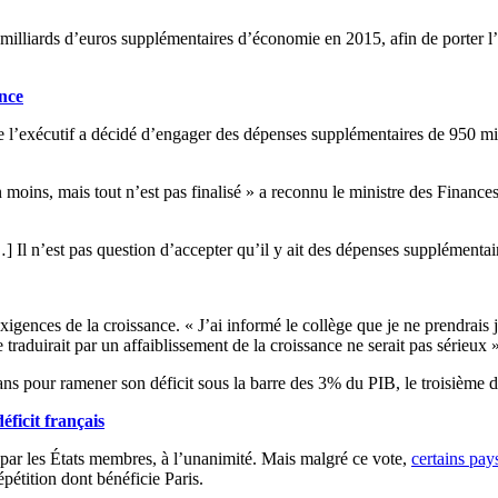
 milliards d’euros supplémentaires d’économie en 2015, afin de porter l’ef
ance
l’exécutif a décidé d’engager des dépenses supplémentaires de 950 millio
ins, mais tout n’est pas finalisé » a reconnu le ministre des Finances,
] Il n’est pas question d’accepter qu’il y ait des dépenses supplémentaire
xigences de la croissance. « J’ai informé le collège que je ne prendrais 
e traduirait par un affaiblissement de la croissance ne serait pas sérieux 
ans pour ramener son déficit sous la barre des 3% du PIB, le troisième 
éficit français
é par les États membres, à l’unanimité. Mais malgré ce vote,
certains pa
étition dont bénéficie Paris.