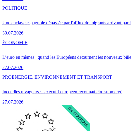
POLITIQUE
Une enclave espagnole dépassée par l'afflux de migrants arrivant par 
30.07.2026
ÉCONOMIE
L’euro en mèmes : quand les Européens détournent les nouveaux bille
27.07.2026
PRO
ENERGIE, ENVIRONNEMENT ET TRANSPORT
Incendies ravageurs : l'exécutif européen reconnaît être submergé
27.07.2026