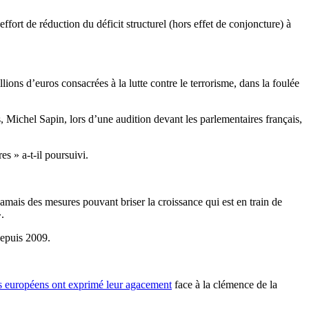
fort de réduction du déficit structurel (hors effet de conjoncture) à
ns d’euros consacrées à la lutte contre le terrorisme, dans la foulée
 Michel Sapin, lors d’une audition devant les parlementaires français,
s » a-t-il poursuivi.
jamais des mesures pouvant briser la croissance qui est en train de
».
depuis 2009.
ys européens ont exprimé leur agacement
face à la clémence de la