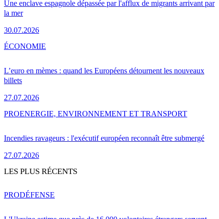
Une enclave espagnole dépassée par l'afflux de migrants arrivant par
la mer
30.07.2026
ÉCONOMIE
L’euro en mèmes : quand les Européens détournent les nouveaux
billets
27.07.2026
PRO
ENERGIE, ENVIRONNEMENT ET TRANSPORT
Incendies ravageurs : l'exécutif européen reconnaît être submergé
27.07.2026
LES PLUS RÉCENTS
PRO
DÉFENSE