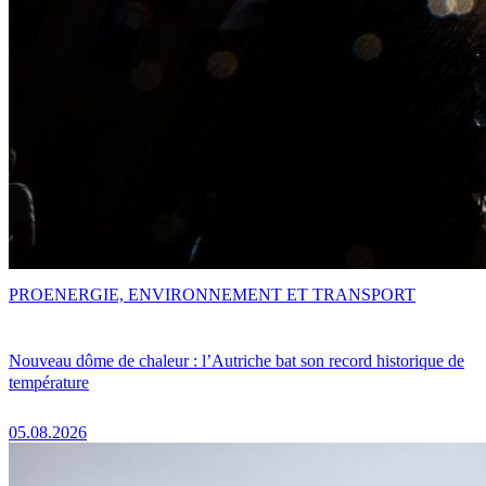
PRO
ENERGIE, ENVIRONNEMENT ET TRANSPORT
Nouveau dôme de chaleur : l’Autriche bat son record historique de
température
05.08.2026