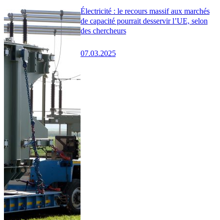
Électricité : le recours massif aux marchés
de capacité pourrait desservir l’UE, selon
des chercheurs
07.03.2025