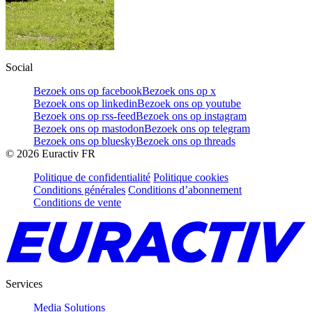
Social
Bezoek ons op facebook
Bezoek ons op x
Bezoek ons op linkedin
Bezoek ons op youtube
Bezoek ons op rss-feed
Bezoek ons op instagram
Bezoek ons op mastodon
Bezoek ons op telegram
Bezoek ons op bluesky
Bezoek ons op threads
©
2026
Euractiv FR
Politique de confidentialité
Politique cookies
Conditions générales
Conditions d’abonnement
Conditions de vente
Services
Media Solutions