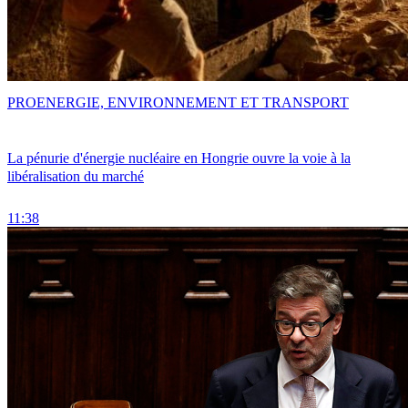
PRO
ENERGIE, ENVIRONNEMENT ET TRANSPORT
La pénurie d'énergie nucléaire en Hongrie ouvre la voie à la
libéralisation du marché
11:38