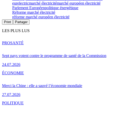
eurelectric
marché électricité
marché européen électricité
Parlement Européen
politique énergétique
Réforme marché électricité
réforme marché européen électricité
Print
Partager
LES PLUS LUS
PRO
SANTÉ
Sept pays votent contre le programme de santé de la Commission
24.07.2026
ÉCONOMIE
Merci la Chine : elle a sauvé l’économie mondiale
27.07.2026
POLITIQUE