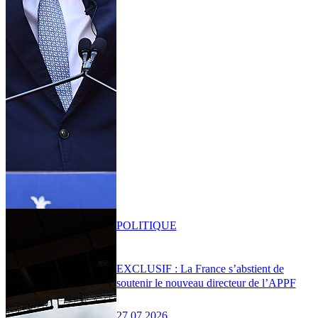
POLITIQUE
EXCLUSIF : La France s’abstient de
soutenir le nouveau directeur de l’APPF
27.07.2026