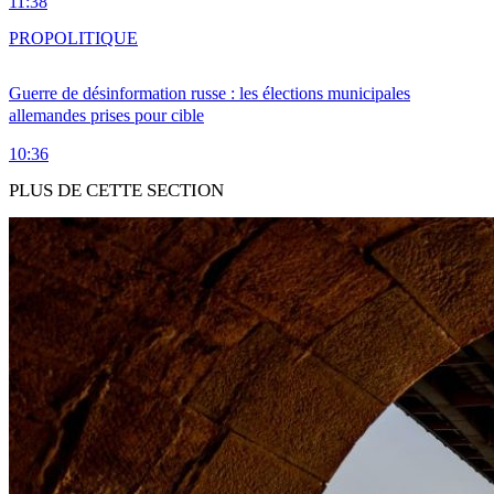
11:38
PRO
POLITIQUE
Guerre de désinformation russe : les élections municipales
allemandes prises pour cible
10:36
PLUS DE CETTE SECTION