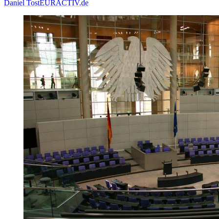
Daniel Tost
EURACTIV.de