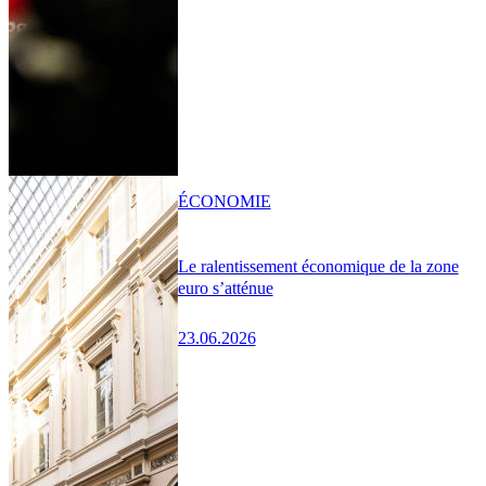
ÉCONOMIE
Le ralentissement économique de la zone
euro s’atténue
23.06.2026