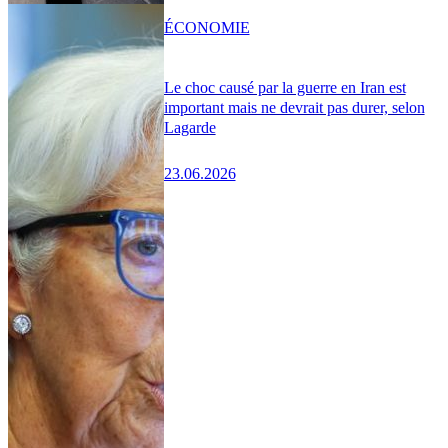
ÉCONOMIE
Le choc causé par la guerre en Iran est
important mais ne devrait pas durer, selon
Lagarde
23.06.2026