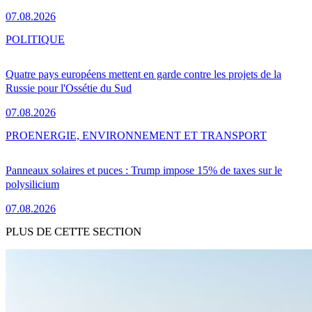
07.08.2026
POLITIQUE
Quatre pays européens mettent en garde contre les projets de la
Russie pour l'Ossétie du Sud
07.08.2026
PRO
ENERGIE, ENVIRONNEMENT ET TRANSPORT
Panneaux solaires et puces : Trump impose 15% de taxes sur le
polysilicium
07.08.2026
PLUS DE CETTE SECTION