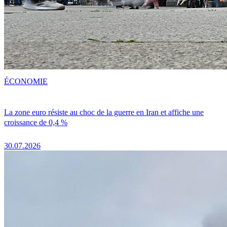
ÉCONOMIE
La zone euro résiste au choc de la guerre en Iran et affiche une
croissance de 0,4 %
30.07.2026