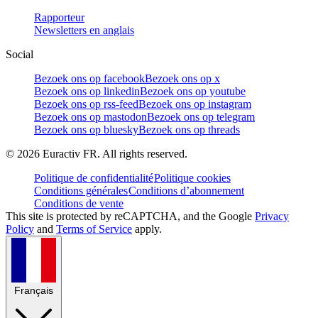
Rapporteur
Newsletters en anglais
Social
Bezoek ons op facebook
Bezoek ons op x
Bezoek ons op linkedin
Bezoek ons op youtube
Bezoek ons op rss-feed
Bezoek ons op instagram
Bezoek ons op mastodon
Bezoek ons op telegram
Bezoek ons op bluesky
Bezoek ons op threads
©
2026
Euractiv FR. All rights reserved.
Politique de confidentialité
Politique cookies
Conditions générales
Conditions d’abonnement
Conditions de vente
This site is protected by reCAPTCHA, and the Google
Privacy
Policy
and
Terms of Service
apply.
Français