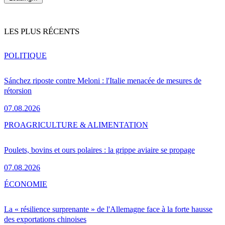
LES PLUS RÉCENTS
POLITIQUE
Sánchez riposte contre Meloni : l'Italie menacée de mesures de
rétorsion
07.08.2026
PRO
AGRICULTURE & ALIMENTATION
Poulets, bovins et ours polaires : la grippe aviaire se propage
07.08.2026
ÉCONOMIE
La « résilience surprenante » de l'Allemagne face à la forte hausse
des exportations chinoises