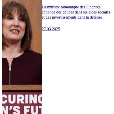
La ministre britannique des Finances
annonce des coupes dans les aides sociales
et des investissements dans la défense
27.03.2025