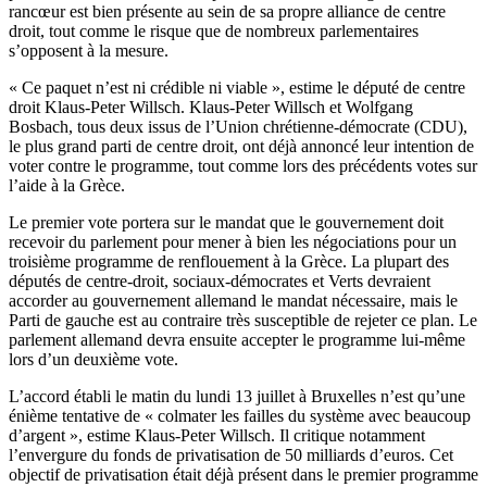
rancœur est bien présente au sein de sa propre alliance de centre
droit, tout comme le risque que de nombreux parlementaires
s’opposent à la mesure.
« Ce paquet n’est ni crédible ni viable », estime le député de centre
droit Klaus-Peter Willsch. Klaus-Peter Willsch et Wolfgang
Bosbach, tous deux issus de l’Union chrétienne-démocrate (CDU),
le plus grand parti de centre droit, ont déjà annoncé leur intention de
voter contre le programme, tout comme lors des précédents votes sur
l’aide à la Grèce.
Le premier vote portera sur le mandat que le gouvernement doit
recevoir du parlement pour mener à bien les négociations pour un
troisième programme de renflouement à la Grèce. La plupart des
députés de centre-droit, sociaux-démocrates et Verts devraient
accorder au gouvernement allemand le mandat nécessaire, mais le
Parti de gauche est au contraire très susceptible de rejeter ce plan. Le
parlement allemand devra ensuite accepter le programme lui-même
lors d’un deuxième vote.
L’accord établi le matin du lundi 13 juillet à Bruxelles n’est qu’une
énième tentative de « colmater les failles du système avec beaucoup
d’argent », estime Klaus-Peter Willsch. Il critique notamment
l’envergure du fonds de privatisation de 50 milliards d’euros. Cet
objectif de privatisation était déjà présent dans le premier programme