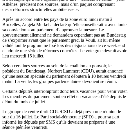
Athènes, précisent nos sources, mais d’un paquet comprenant
des « réformes structurelles ambitieuses ».
Après un accord entre les pays de la zone euro lundi matin à
Bruxelles, Angela Merkel a déclaré qu’elle conseillerait « avec toute
sa conviction » au parlement d’approuver la mesure. Le
gouvernement allemand ne demandera cependant pas au Bundestag
de s’exprimer avant que le parlement grec, la Vouli, ait lui-même
validé tout le programme fixé lors des négociations de ce week-end
et adopté une série de réformes concrètes. Le vote grec devrait avoir
lieu mercredi 15 juillet.
Selon certaines sources au sein de la coalition au pouvoir, le
président du Bundestag, Norbert Lammert (CDU), aurait annoncé
qu’une session spéciale du parlement débutera à 10 heures vendredi
matin. La veille, les groupes parlementaires devraient se réunir.
Certains députés interrompront donc leurs vacances pour venir voter.
Les membres du parlement sont en effet en vacances d’été depuis le
début du mois de juillet.
Le groupe de centre droit CDU/CSU a déjà prévu une réunion le
soir du 16 juillet. Le Parti social-démocrate (SPD) a pour sa part
informé les députés par SMS qu’ils devaient se préparer à une
séance plénière vendredi.