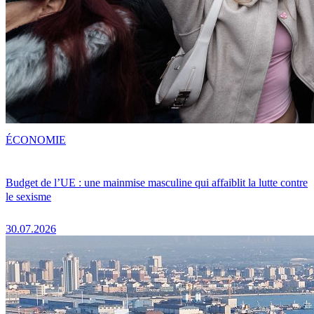
ÉCONOMIE
Budget de l’UE : une mainmise masculine qui affaiblit la lutte contre
le sexisme
30.07.2026