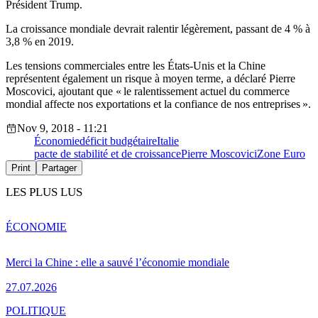
Président Trump.
La croissance mondiale devrait ralentir légèrement, passant de 4 % à
3,8 % en 2019.
Les tensions commerciales entre les États-Unis et la Chine
représentent également un risque à moyen terme, a déclaré Pierre
Moscovici, ajoutant que « le ralentissement actuel du commerce
mondial affecte nos exportations et la confiance de nos entreprises ».
Nov 9, 2018 - 11:21
Économie
déficit budgétaire
Italie
pacte de stabilité et de croissance
Pierre Moscovici
Zone Euro
Print
Partager
LES PLUS LUS
ÉCONOMIE
Merci la Chine : elle a sauvé l’économie mondiale
27.07.2026
POLITIQUE