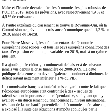
Malte et l’Irlande devraient être les économies les plus robustes de
l’UE en 2019, selon les prévisions, avec respectivement 4,9 % et
4,5 % de croissance.
À l’autre extrémité du classement se trouve le Royaume-Uni, où la
Commission ne prévoit une croissance économique que de 1,2 % en
2019, année du Brexit.
Pour Pierre Moscovici, les « fondamentaux de l’économie
européenne sont solides » et tous les pays européens connaîtront des
taux d’expansion économique variables en 2019, mais à un rythme
plus lent.
Il a ajouté que le chômage continuerait de baisser à des niveaux
jamais vus depuis la crise financière de 2008-2009. La dette
publique de la zone euro devrait également continuer à diminuer, le
déficit restant nettement inférieur à 1 % du PIB.
Le commissaire français a toutefois mis en garde contre le fait que
l’économie européenne était confrontée à des « risques de
ralentissement importants et interdépendants », soulignant qu’il y
avait eu « un durcissement du financement au niveau international,
résultant de la surchauffe potentielle de l’économie américaine » qui
a explosé à la suite des réductions d’impôts appliquées par le