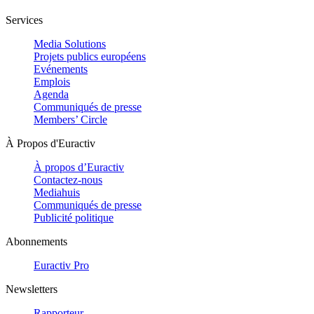
Services
Media Solutions
Projets publics européens
Evénements
Emplois
Agenda
Communiqués de presse
Members’ Circle
À Propos d'Euractiv
À propos d’Euractiv
Contactez-nous
Mediahuis
Communiqués de presse
Publicité politique
Abonnements
Euractiv Pro
Newsletters
Rapporteur