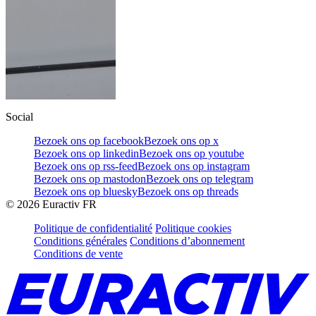
Social
Bezoek ons op facebook
Bezoek ons op x
Bezoek ons op linkedin
Bezoek ons op youtube
Bezoek ons op rss-feed
Bezoek ons op instagram
Bezoek ons op mastodon
Bezoek ons op telegram
Bezoek ons op bluesky
Bezoek ons op threads
©
2026
Euractiv FR
Politique de confidentialité
Politique cookies
Conditions générales
Conditions d’abonnement
Conditions de vente