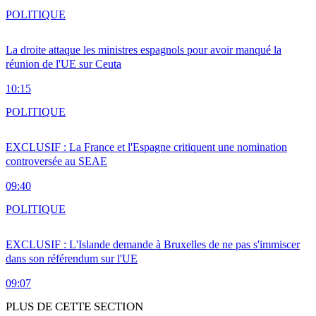
POLITIQUE
La droite attaque les ministres espagnols pour avoir manqué la
réunion de l'UE sur Ceuta
10:15
POLITIQUE
EXCLUSIF : La France et l'Espagne critiquent une nomination
controversée au SEAE
09:40
POLITIQUE
EXCLUSIF : L'Islande demande à Bruxelles de ne pas s'immiscer
dans son référendum sur l'UE
09:07
PLUS DE CETTE SECTION