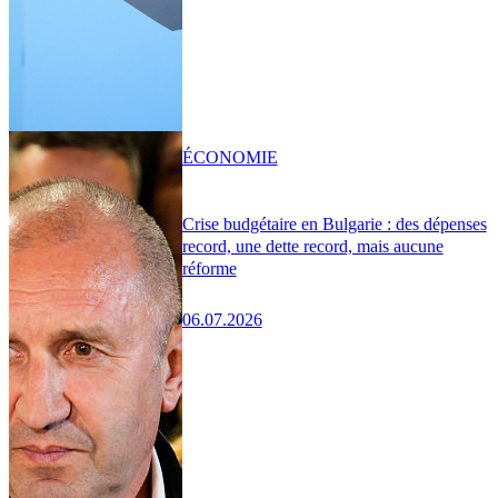
ÉCONOMIE
Crise budgétaire en Bulgarie : des dépenses
record, une dette record, mais aucune
réforme
06.07.2026