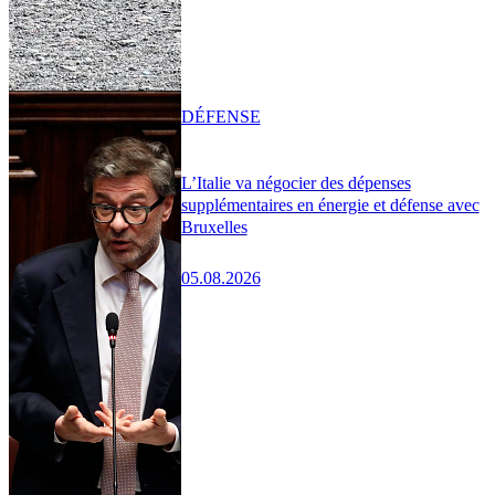
DÉFENSE
L’Italie va négocier des dépenses
supplémentaires en énergie et défense avec
Bruxelles
05.08.2026