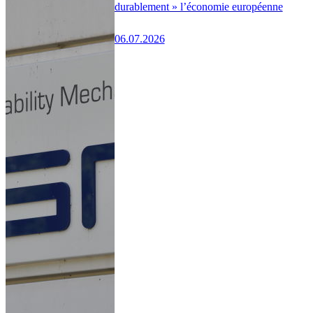
durablement » l’économie européenne
06.07.2026