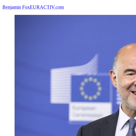
Benjamin Fox
EURACTIV.com