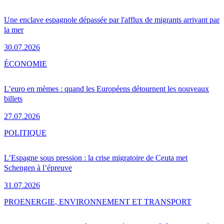
Une enclave espagnole dépassée par l'afflux de migrants arrivant par
la mer
30.07.2026
ÉCONOMIE
L’euro en mèmes : quand les Européens détournent les nouveaux
billets
27.07.2026
POLITIQUE
L’Espagne sous pression : la crise migratoire de Ceuta met
Schengen à l’épreuve
31.07.2026
PRO
ENERGIE, ENVIRONNEMENT ET TRANSPORT