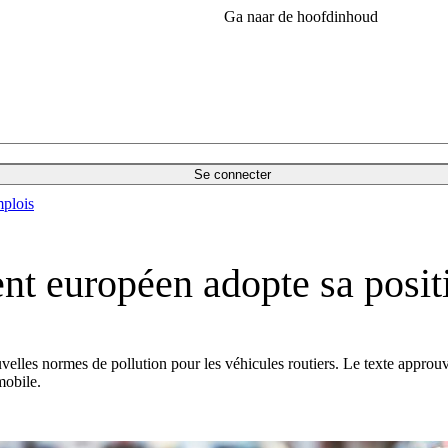
Ga naar de hoofdinhoud
Se connecter
plois
nt européen adopte sa posit
velles normes de pollution pour les véhicules routiers. Le texte approu
mobile.