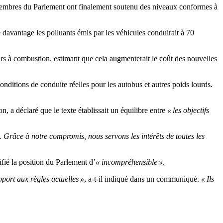
es membres du Parlement ont finalement soutenu des niveaux conformes à
re davantage les polluants émis par les véhicules conduirait à 70
teurs à combustion, estimant que cela augmenterait le coût des nouvelles
nditions de conduite réelles pour les autobus et autres poids lourds.
 a déclaré que le texte établissait un équilibre entre
« les objectifs
s. Grâce à notre compromis, nous servons les intérêts de toutes les
fié la position du Parlement d’
« incompréhensible »
.
pport aux règles actuelles »
, a-t-il indiqué dans un communiqué.
« Ils