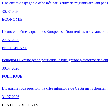
Une enclave espagnole dépassée par l'afflux de migrants arrivant par 
30.07.2026
ÉCONOMIE
L’euro en mèmes : quand les Européens détournent les nouveaux bille
27.07.2026
PRO
DÉFENSE
Pourquoi l'Ukraine prend pour cible la plus grande plateforme de vent
30.07.2026
POLITIQUE
L’Espagne sous pression : la crise migratoire de Ceuta met Schengen 
31.07.2026
LES PLUS RÉCENTS