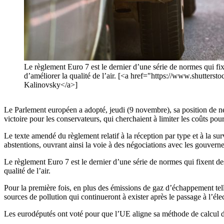
Le règlement Euro 7 est le dernier d’une série de normes qui fix
d’améliorer la qualité de l’air. [<a href="https://www.shutter
Kalinovsky</a>]
Le Parlement européen a adopté, jeudi (9 novembre), sa position de né
victoire pour les conservateurs, qui cherchaient à limiter les coûts pou
Le texte amendé du règlement relatif à la réception par type et à la s
abstentions, ouvrant ainsi la voie à des négociations avec les gouverne
Le règlement Euro 7 est le dernier d’une série de normes qui fixent de
qualité de l’air.
Pour la première fois, en plus des émissions de gaz d’échappement tell
sources de pollution qui continueront à exister après le passage à l’éle
Les eurodéputés ont voté pour que l’UE aligne sa méthode de calcul de