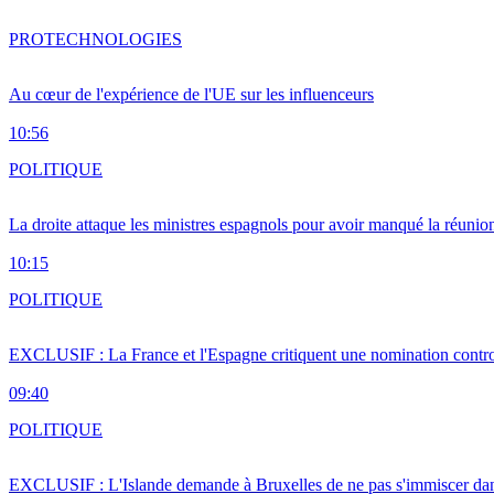
PRO
TECHNOLOGIES
Au cœur de l'expérience de l'UE sur les influenceurs
10:56
POLITIQUE
La droite attaque les ministres espagnols pour avoir manqué la réunio
10:15
POLITIQUE
EXCLUSIF : La France et l'Espagne critiquent une nomination cont
09:40
POLITIQUE
EXCLUSIF : L'Islande demande à Bruxelles de ne pas s'immiscer dan