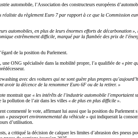
dustrie automobile, l’Association des constructeurs européens d’automo
s réaliste du règlement Euro 7 par rapport à ce que la Commission eur
teurs automobiles, en plus de leurs énormes efforts de décarbonation »
,
mique extrêmement difficile, marqué par la flambée des prix de l’énergi
l’égard de la position du Parlement.
 une ONG spécialisée dans la mobilité propre, l’a qualifiée de
« pire qu
prédécesseur.
eewashing
avec des voitures qui ne sont guère plus propres qu’aujourd’h
ent avoir la décence de la renommer Euro 6F ou de la retirer. »
vote montrait que
« les intérêts de l’industrie automobile l’emportaient
 la pollution de l’air dans les villes
« de plus en plus difficile »
.
commenté le vote, affirmant lui aussi que la position du Parlement s
d’un
« passeport environnemental du véhicule »
qui indiquerait la consom
ours d’utilisation.
sts, a critiqué la décision de calquer les limites d’abrasion des pneus p