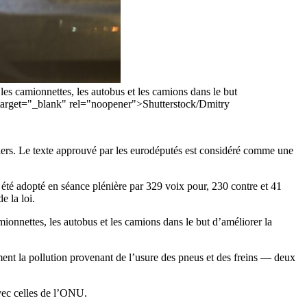
les camionnettes, les autobus et les camions dans le but
8" target="_blank" rel="noopener">Shutterstock/Dmitry
tiers. Le texte approuvé par les eurodéputés est considéré comme une
 été adopté en séance plénière par 329 voix pour, 230 contre et 41
e la loi.
ionnettes, les autobus et les camions dans le but d’améliorer la
ment la pollution provenant de l’usure des pneus et des freins — deux
avec celles de l’ONU.