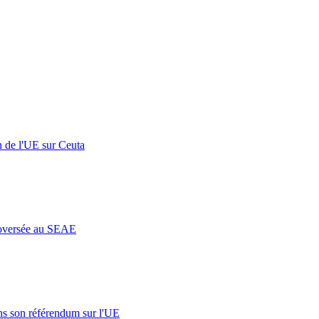
n de l'UE sur Ceuta
roversée au SEAE
s son référendum sur l'UE