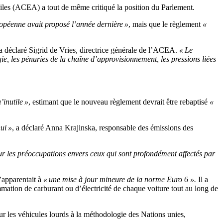
biles (ACEA) a tout de même critiqué la position du Parlement.
opéenne avait proposé l’année dernière »
, mais que le règlement
«
 a déclaré Sigrid de Vries, directrice générale de l’ACEA.
« Le
e, les pénuries de la chaîne d’approvisionnement, les pressions liées
’inutile »
, estimant que le nouveau règlement devrait être rebaptisé
«
ui »
, a déclaré Anna Krajinska, responsable des émissions des
 sur les préoccupations envers ceux qui sont profondément affectés par
’apparentait à
« une mise à jour mineure de la norme Euro 6 ».
Il a
mation de carburant ou d’électricité de chaque voiture tout au long de
our les véhicules lourds à la méthodologie des Nations unies,