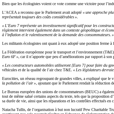
Bien que les écologistes voient ce vote comme une victoire pour l’in
L’ACEA a reconnu que le Parlement avait adopté
« une approche plu
représentait toujours des coûts considérables ».
« L’Euro 7 représente un investissement significatif pour les construc
règlement intervient également dans un contexte géopolitique et écono
à l’inflation et le ralentissement de la demande des consommateurs. »
Les militants écologistes ont quant à eux adopté une position ferme à 
La Fédération européenne pour le transport et l’environnement (T&E),
Euro 6F »
, car il n’apporte que peu d’améliorations par rapport à son 
« Les constructeurs automobiles utiliseront [Euro 7] pour faire du
gr
véhicules et de la qualité de l’air chez T&E.
« Les législateurs devrai
Eurocities, un réseau regroupant de grandes villes, a expliqué que le 
la pollution de l’air »
, ajoutant que le Parlement rendait la réduction de
Le Bureau européen des unions de consommateurs (BEUC) a également 
tout de même salué certains aspects du texte, tels que la proposition 
sa durée de vie, ainsi que les réparations et les contrôles effectués en c
Natacha Tullis, de l’organisation à but non lucratif Pew Charitable Tru