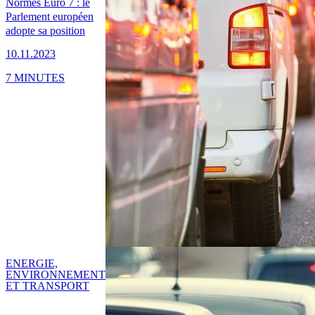
Normes Euro 7 : le
Parlement européen
adopte sa position
10.11.2023
7 MINUTES
ENERGIE,
ENVIRONNEMENT
ET TRANSPORT