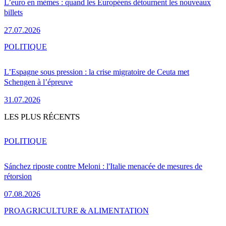
L’euro en mèmes : quand les Européens détournent les nouveaux
billets
27.07.2026
POLITIQUE
L’Espagne sous pression : la crise migratoire de Ceuta met
Schengen à l’épreuve
31.07.2026
LES PLUS RÉCENTS
POLITIQUE
Sánchez riposte contre Meloni : l'Italie menacée de mesures de
rétorsion
07.08.2026
PRO
AGRICULTURE & ALIMENTATION