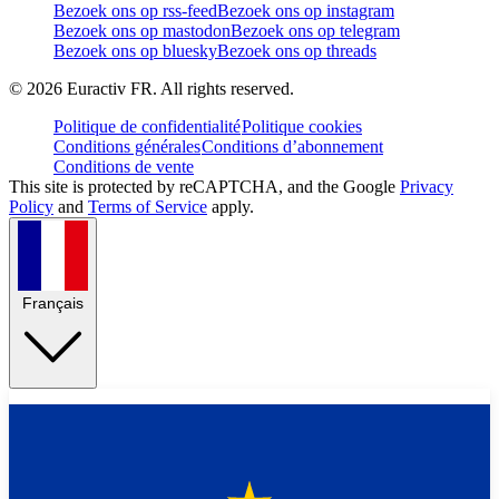
Bezoek ons op rss-feed
Bezoek ons op instagram
Bezoek ons op mastodon
Bezoek ons op telegram
Bezoek ons op bluesky
Bezoek ons op threads
©
2026
Euractiv FR. All rights reserved.
Politique de confidentialité
Politique cookies
Conditions générales
Conditions d’abonnement
Conditions de vente
This site is protected by reCAPTCHA, and the Google
Privacy
Policy
and
Terms of Service
apply.
Français