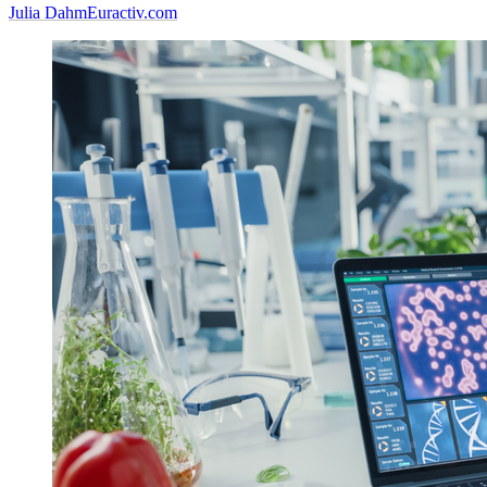
Julia Dahm
Euractiv.com