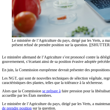
Le ministère de l’Agriculture du pays, dirigé par les Verts, a m
présent refusé de prendre position sur la question. [[SHUT
Le ministère allemand de l’Agriculture s’est prononcé contre la dérè
gouvernement, s’écartant ainsi de sa position évasive adoptée précéd
En juin, la Commission européenne devrait présenter des propositions 
Les NGT, qui sont de nouvelles techniques de sélection végétale, regr
caractéristiques des plantes, telles que la tolérance à la sécheresse.
Alors que la Commission
se prépare à
faire pression pour la libéralisa
accueillie par les États membres.
Le ministère de l’Agriculture du pays, dirigé par les Verts, a mainten
de prendre position
sur la question.