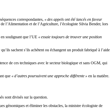
s séquences correspondantes,
« des appels ont été lancés en faveur
l de l’Alimentation et de l’Agriculture, l’écologiste Silvia Bender, lors
ut en soulignant que l’UE
« essaie toujours de trouver une position
 qu’ils sachent s’ils achètent ou échangent un produit fabriqué à l’aide
stence de ces techniques avec le secteur biologique et sans OGM, qui
sant que
« d’autres poursuivent une approche différente »
en la matière.
és sont divisés sur la question.
ues génomiques et éliminer les obstacles, la ministre écologiste de