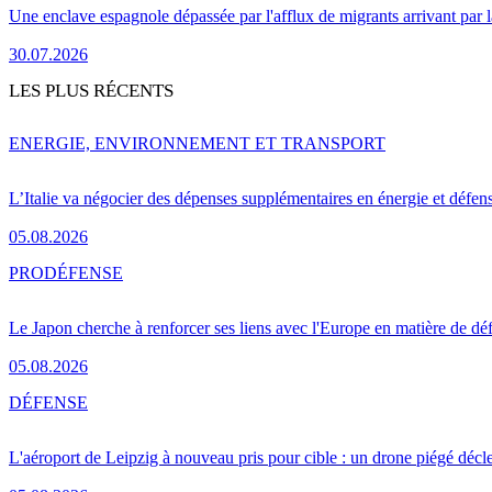
Une enclave espagnole dépassée par l'afflux de migrants arrivant par 
30.07.2026
LES PLUS RÉCENTS
ENERGIE, ENVIRONNEMENT ET TRANSPORT
L’Italie va négocier des dépenses supplémentaires en énergie et défen
05.08.2026
PRO
DÉFENSE
Le Japon cherche à renforcer ses liens avec l'Europe en matière de dé
05.08.2026
DÉFENSE
L'aéroport de Leipzig à nouveau pris pour cible : un drone piégé décle