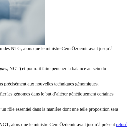
ation des NTG, alors que le ministre Cem Özdemir avait jusqu’à
ques
, NGT) et pourrait faire pencher la balance au sein du
plus précisément aux nouvelles techniques génomiques.
ier les génomes dans le but d’altérer génétiquement certaines
r un rôle essentiel dans la manière dont une telle proposition sera
des NGT, alors que le ministre Cem Özdemir avait jusqu’à présent
refusé