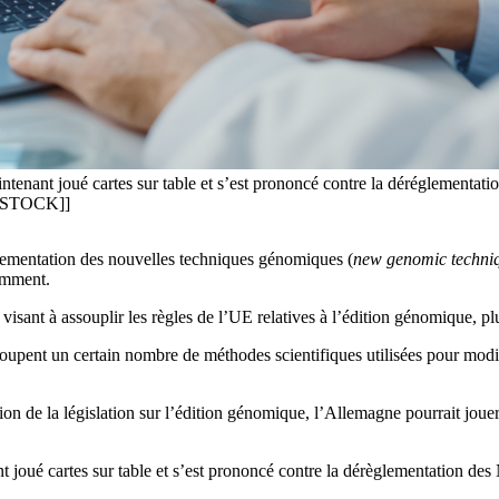
aintenant joué cartes sur table et s’est prononcé contre la déréglement
TERSTOCK]]
glementation des nouvelles techniques génomiques (
new genomic techni
emment.
visant à assouplir les règles de l’UE relatives à l’édition génomique, 
oupent un certain nombre de méthodes scientifiques utilisées pour modif
tion de la législation sur l’édition génomique, l’Allemagne pourrait joue
ant joué cartes sur table et s’est prononcé contre la dérèglementation 