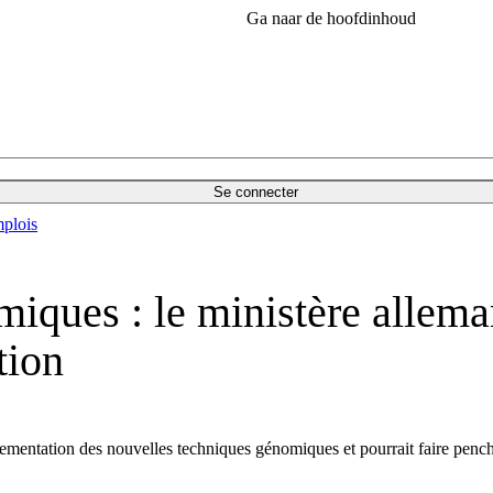
Ga naar de hoofdinhoud
Se connecter
plois
iques : le ministère allema
tion
lementation des nouvelles techniques génomiques et pourrait faire penche