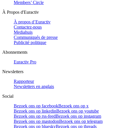
Members’ Circle
À Propos d'Euractiv
À propos d’Euractiv
Contactez-nous
Mediahuis
Communiqués de presse
Publicité politique
Abonnements
Euractiv Pro
Newsletters
Rapporteur
Newsletters en anglais
Social
Bezoek ons op facebook
Bezoek ons op x
Bezoek ons op linkedin
Bezoek ons op youtube
Bezoek ons op rss-feed
Bezoek ons op instagram
Bezoek ons op mastodon
Bezoek ons op telegram
Bezoek ons op bluesky
Bezoek ons op threads