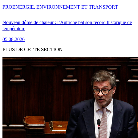
PRO
ENERGIE, ENVIRONNEMENT ET TRANSPORT
Nouveau dôme de chaleur : l’Autriche bat son record historique de
température
05.08.2026
PLUS DE CETTE SECTION