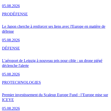
05.08.2026
PRO
DÉFENSE
Le Japon cherche à renforcer ses liens avec l'Europe en matière de
défense
05.08.2026
DÉFENSE
L'aéroport de Leipzig à nouveau pris pour cible : un drone piégé
déclenche l'alerte
05.08.2026
PRO
TECHNOLOGIES
Premier investissement du Scaleup Europe Fund : l’Europe mise sur
ICEYE
05.08.2026