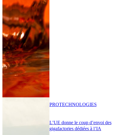
PRO
TECHNOLOGIES
L’UE donne le coup d’envoi des
gigafactories dédiées à l’IA