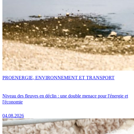
PRO
ENERGIE, ENVIRONNEMENT ET TRANSPORT
Niveau des fleuves en déclin : une double menace pour l'énergie et
l'économie
04.08.2026