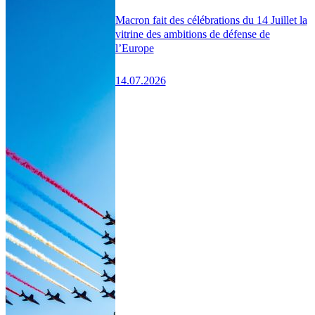
Macron fait des célébrations du 14 Juillet la
vitrine des ambitions de défense de
l’Europe
14.07.2026