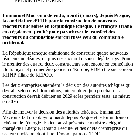
EFE/MICHAL TUREK]
Emmanuel Macron a défendu, mardi (5 mars), depuis Prague,
la candidature d’EDF pour la construction de nouveaux
réacteurs nucléaires en République tchèque. Le français Orano
en a également profité pour parachever le transfert des
réacteurs du combustible enrichi russe vers du combustible
occidental.
La République tchèque ambitionne de construire quatre nouveaux
réacteurs nucléaires, en plus des six dont dispose déjà le pays. Pour
le premier des quatre, deux constructeurs sont encore en compétition
: le français et premier énergéticien d’Europe, EDF, et le sud-coréen
KHNP, filiale de KEPCO.
Les deux entreprises attendent la décision des autorités tchèques qui
devrait, selon nos informations, intervenir en juin prochain. La
construction devrait débuter en 2029 et les premiers tests, au mieux,
en 2036.
Afin de motiver la décision des autorités tchèques, Emmanuel
Macron a fait du lobbying mardi depuis Prague et le forum franco-
tchèque de l’énergie. Étaient aussi présents le ministre délégué
chargé de l’Énergie, Roland Lescure, et des chefs d’entreprise du
secteur nucléaire, dont Luc Rémont, patron d’EDF.