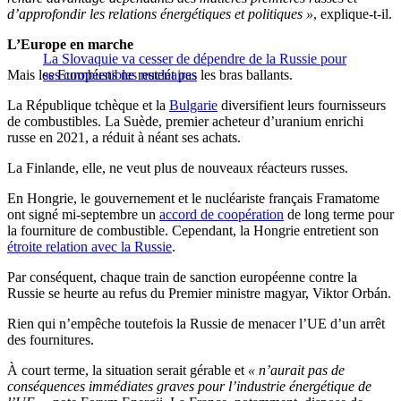
d’approfondir les relations énergétiques et politiques »
, explique-t-il.
L’Europe en marche
La Slovaquie va cesser de dépendre de la Russie pour
Mais les Européens ne restent pas les bras ballants.
ses combustibles nucléaires
La République tchèque et la
Bulgarie
diversifient leurs fournisseurs
de combustibles. La Suède, premier acheteur d’uranium enrichi
russe en 2021, a réduit à néant ses achats.
La Finlande, elle, ne veut plus de nouveaux réacteurs russes.
En Hongrie, le gouvernement et le nucléariste français Framatome
ont signé mi-septembre un
accord de coopération
de long terme pour
la fourniture de combustible. Cependant, la Hongrie entretient son
étroite relation avec la Russie
.
Par conséquent, chaque train de sanction européenne contre la
Russie se heurte au refus du Premier ministre magyar, Viktor Orbán.
Rien qui n’empêche toutefois la Russie de menacer l’UE d’un arrêt
des fournitures.
À court terme, la situation serait gérable et
« n’aurait pas de
conséquences immédiates graves pour l’industrie énergétique de