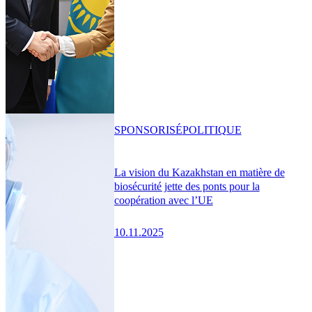
SPONSORISÉ
POLITIQUE
La vision du Kazakhstan en matière de
biosécurité jette des ponts pour la
coopération avec l’UE
10.11.2025