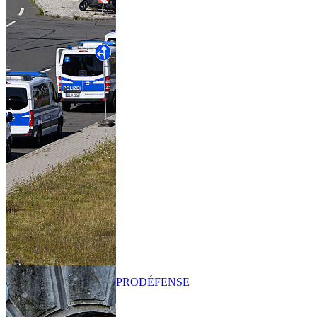
PRO
DÉFENSE