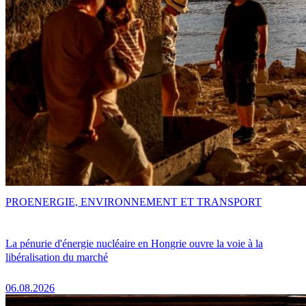
PRO
ENERGIE, ENVIRONNEMENT ET TRANSPORT
La pénurie d'énergie nucléaire en Hongrie ouvre la voie à la
libéralisation du marché
06.08.2026