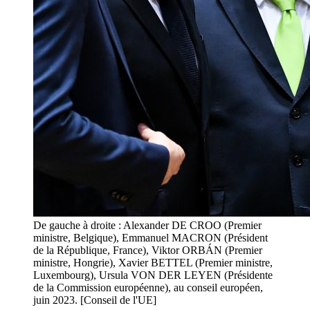
De gauche à droite : Alexander DE CROO (Premier
ministre, Belgique), Emmanuel MACRON (Président
de la République, France), Viktor ORBÁN (Premier
ministre, Hongrie), Xavier BETTEL (Premier ministre,
Luxembourg), Ursula VON DER LEYEN (Présidente
de la Commission européenne), au conseil européen,
juin 2023. [Conseil de l'UE]