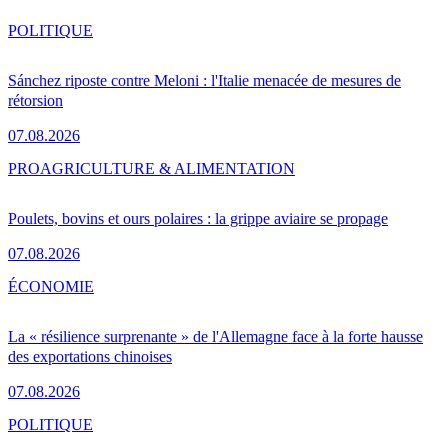
POLITIQUE
Sánchez riposte contre Meloni : l'Italie menacée de mesures de
rétorsion
07.08.2026
PRO
AGRICULTURE & ALIMENTATION
Poulets, bovins et ours polaires : la grippe aviaire se propage
07.08.2026
ÉCONOMIE
La « résilience surprenante » de l'Allemagne face à la forte hausse
des exportations chinoises
07.08.2026
POLITIQUE