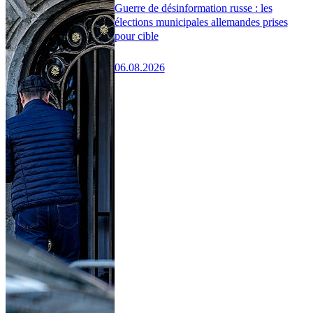
Guerre de désinformation russe : les
élections municipales allemandes prises
pour cible
06.08.2026