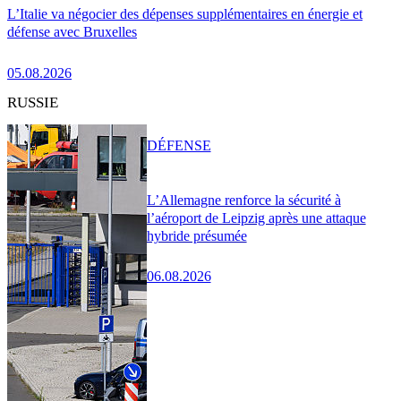
L’Italie va négocier des dépenses supplémentaires en énergie et
défense avec Bruxelles
05.08.2026
RUSSIE
DÉFENSE
L’Allemagne renforce la sécurité à
l’aéroport de Leipzig après une attaque
hybride présumée
06.08.2026