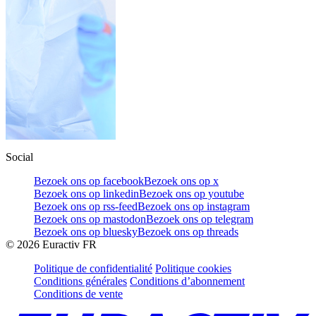
Social
Bezoek ons op facebook
Bezoek ons op x
Bezoek ons op linkedin
Bezoek ons op youtube
Bezoek ons op rss-feed
Bezoek ons op instagram
Bezoek ons op mastodon
Bezoek ons op telegram
Bezoek ons op bluesky
Bezoek ons op threads
©
2026
Euractiv FR
Politique de confidentialité
Politique cookies
Conditions générales
Conditions d’abonnement
Conditions de vente