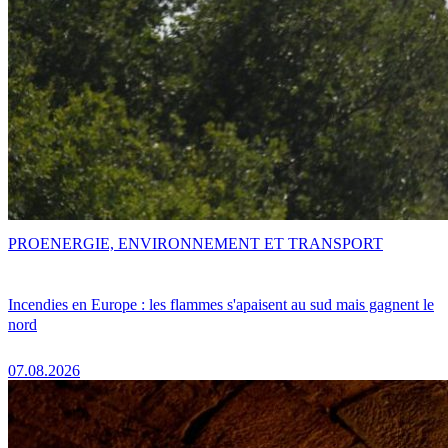
PRO
ENERGIE, ENVIRONNEMENT ET TRANSPORT
Incendies en Europe : les flammes s'apaisent au sud mais gagnent le
nord
07.08.2026