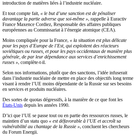
introduction de matières liées à l’industrie nucléaire.
Et tout compte fait,
« le but d’une sanction est de pénaliser
davantage la partie adverse que soi-même »
, rappelle à Euractiv
France Maxence Cordiez, Responsable des affaires publiques
européennes au Commissariat à l’énergie atomique (CEA).
Moins compliquée pour la France,
« la situation est plus délicate
pour les pays d’Europe de l’Est, qui exploitent des réacteurs
soviétiques ou russes, et pour les pays occidentaux de manière plus
générale, de par leur dépendance aux services d’enrichissement
russes »
, complète-t-il.
Selon nos informations, plutôt que des sanctions, l’idée infuserait
dans l’industrie nucléaire de mettre en place des objectifs long terme
visant à rendre l’UE moins dépendante de la Russie sur ses besoins
en services et produits nucléaires.
Des sortes de quotas dégressifs, à la manière de ce que font les
États-Unis
depuis les années 1990.
D’ici que l’UE se passe tout ou en partie des ressources russes, le
maintien d’un statu quo
« est défavorable à l’UE et accroît sa
vulnérabilité au chantage de la Russie »
, concluent les chercheurs
du Forum Energii.