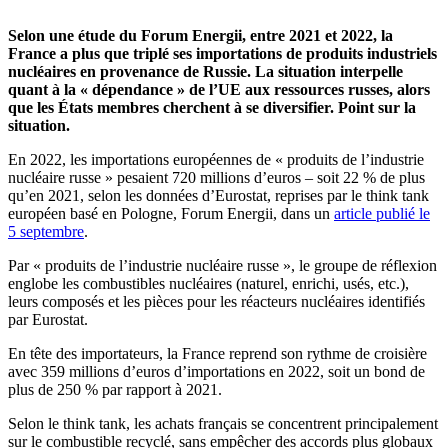
Selon une étude du Forum Energii, entre 2021 et 2022, la
France a plus que triplé ses importations de produits industriels
nucléaires en provenance de Russie. La situation interpelle
quant à la
« dépendance »
de l’UE aux ressources russes, alors
que les États membres cherchent à se diversifier. Point sur la
situation.
En 2022, les importations européennes de « produits de l’industrie
nucléaire russe » pesaient 720 millions d’euros – soit 22 % de plus
qu’en 2021, selon les données d’Eurostat, reprises par le think tank
européen basé en Pologne, Forum Energii, dans un
article publié le
5 septembre
.
Par « produits de l’industrie nucléaire russe », le groupe de réflexion
englobe les combustibles nucléaires (naturel, enrichi, usés, etc.),
leurs composés et les pièces pour les réacteurs nucléaires identifiés
par Eurostat.
En tête des importateurs, la France reprend son rythme de croisière
avec 359 millions d’euros d’importations en 2022, soit un bond de
plus de 250 % par rapport à 2021.
Selon le think tank, les achats français se concentrent principalement
sur le combustible recyclé, sans empêcher des accords plus globaux