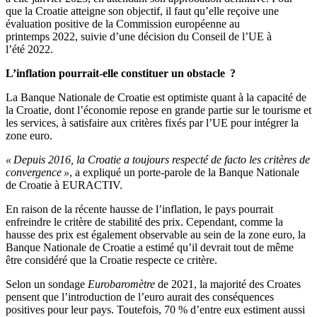
que la Croatie atteigne son objectif, il faut qu’elle
reçoive
une
évaluation positive de la Commission européenne au
printemps 2022, suivie d’une décision du Conseil de l’UE à
l’été 2022.
L’inflation pourrait-elle constituer un obstacle ?
La
Banque Nationale
de Croatie est optimiste quant à la capacité de
la Croatie, dont l’économie repose en grande partie sur le tourisme et
les services, à satisfaire aux critères fixés par l’UE pour intégrer la
zone euro.
« Depuis 2016, la Croatie a toujours respecté de facto les critères de
convergence »
, a expliqué un porte-parole de la
Banque Nationale
de Croatie à
EURACTIV
.
En raison de la récente hausse de l’inflation, le pays pourrait
enfreindre le critère de stabilité des prix.
Cependant, comme la
hausse des prix est également observable au sein de la zone euro, la
Banque Nationale
de Croatie a estimé qu’il devrait tout de même
être considéré que la Croatie respecte ce critère.
Selon un sondage
Eurobaromètre
de 2021, la majorité des Croates
pensent que l’introduction de l’euro aurait des conséquences
positives pour leur pays.
Toutefois, 70 % d’entre eux estiment aussi