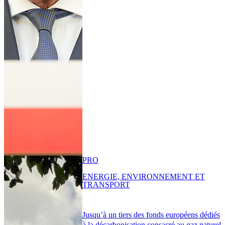
PRO
ENERGIE, ENVIRONNEMENT ET
TRANSPORT
Jusqu’à un tiers des fonds européens dédiés
à la décarbonisation consacré au gaz naturel