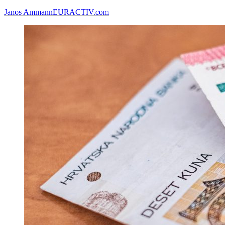
Janos Ammann
EURACTIV.com