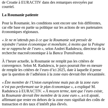
de Croatie à EURACTIV dans des remarques envoyées par
courriel.
La Roumanie patiente
Pour la Roumanie, les conditions sont encore une fois différentes,
car elle base en partie sa politique sur les actions de ses partenaires
économiques régionaux.
« Je ne m’attends pas à ce que la Roumanie soit pressée de
rejoindre l’union économique et monétaire, à moins que la Pologne
ne se rapproche de l’euro »
, selon Andrei Radulescu, directeur de la
recherche macroéconomique à la
Banca Transilvania
.
À l’heure actuelle, la Roumanie ne remplit pas les critères de
convergence. Selon M. Radulescu, le pays pourrait être en mesure
de remplir les critères de l’euro d’ici 2025, date à laquelle il pense
que la question de l’adhésion à la zone euro devrait être réexaminée.
« Être membre de l’Union européenne mais pas de la zone euro
n’est pas performant sur le plan économique »
, a expliqué M.
Radulescu à EURACTIV.
« À moyen terme, tant que l’euro existe,
la Roumanie devrait être membre de la zone euro »
, a-t-il ajouté,
affirmant que rester en dehors de la zone euro signifiait des coûts de
transaction et des taux d’intérêt plus élevés.