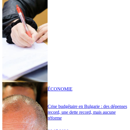
ÉCONOMIE
Crise budgétaire en Bulgarie : des dépenses
record, une dette record, mais aucune
réforme