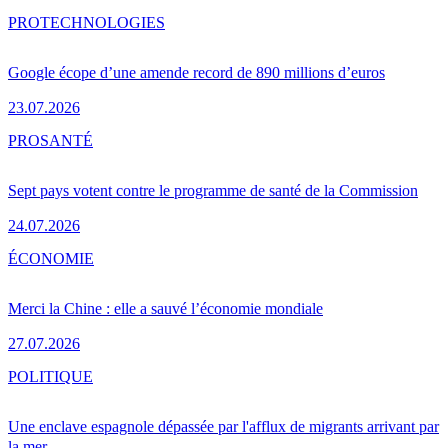
PRO
TECHNOLOGIES
Google écope d’une amende record de 890 millions d’euros
23.07.2026
PRO
SANTÉ
Sept pays votent contre le programme de santé de la Commission
24.07.2026
ÉCONOMIE
Merci la Chine : elle a sauvé l’économie mondiale
27.07.2026
POLITIQUE
Une enclave espagnole dépassée par l'afflux de migrants arrivant par
la mer