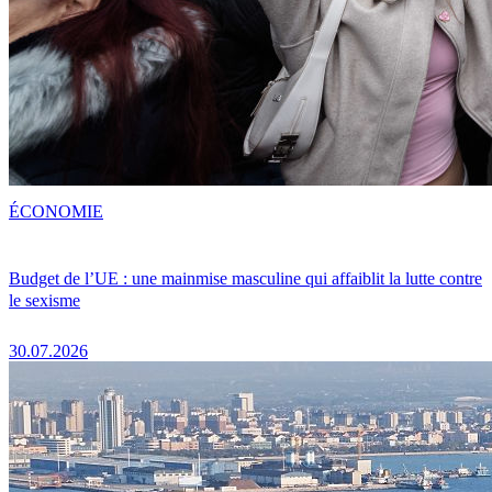
ÉCONOMIE
Budget de l’UE : une mainmise masculine qui affaiblit la lutte contre
le sexisme
30.07.2026