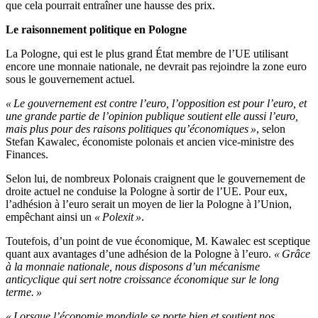
que cela pourrait entraîner une hausse des prix.
Le raisonnement politique en Pologne
La Pologne, qui est le plus grand État membre de l’UE utilisant
encore une monnaie nationale, ne devrait pas rejoindre la zone euro
sous le gouvernement actuel.
« Le gouvernement est contre l’euro, l’
opposition
est pour l’euro, et
une grande partie de l’opinion publique soutient elle aussi l’euro,
mais plus pour des raisons politiques
qu’économiques »
, selon
Stefan
Kawalec
, économiste polonais et ancien vice-ministre des
Finances.
Selon lui, de nombreux Polonais craignent que le gouvernement de
droite actuel ne conduise la Pologne à sortir de l’UE. Pour eux,
l’adhésion à l’euro serait un moyen de lier la Pologne à l’Union,
empêchant ainsi un
« Polexit »
.
Toutefois, d’un point de vue économique, M. Kawalec est sceptique
quant aux avantages d’une adhésion de la Pologne à l’euro.
« Grâce
à la monnaie nationale, nous disposons d’un mécanisme
anticyclique qui sert notre croissance économique sur le long
terme. »
« Lorsque l’économie mondiale se porte bien et soutient nos