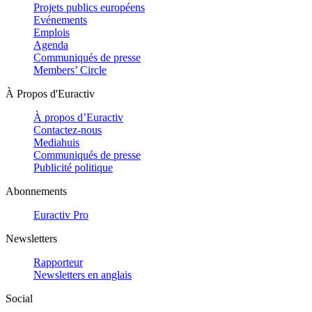
Projets publics européens
Evénements
Emplois
Agenda
Communiqués de presse
Members’ Circle
À Propos d'Euractiv
À propos d’Euractiv
Contactez-nous
Mediahuis
Communiqués de presse
Publicité politique
Abonnements
Euractiv Pro
Newsletters
Rapporteur
Newsletters en anglais
Social