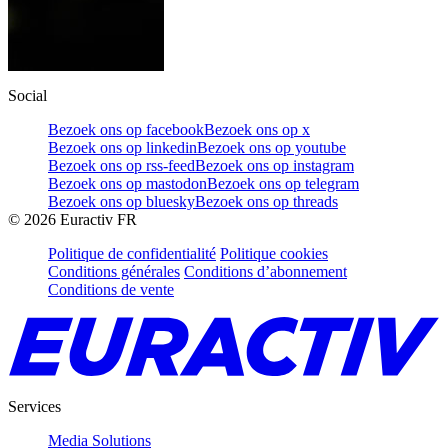
Social
Bezoek ons op facebook
Bezoek ons op x
Bezoek ons op linkedin
Bezoek ons op youtube
Bezoek ons op rss-feed
Bezoek ons op instagram
Bezoek ons op mastodon
Bezoek ons op telegram
Bezoek ons op bluesky
Bezoek ons op threads
©
2026
Euractiv FR
Politique de confidentialité
Politique cookies
Conditions générales
Conditions d’abonnement
Conditions de vente
Services
Media Solutions