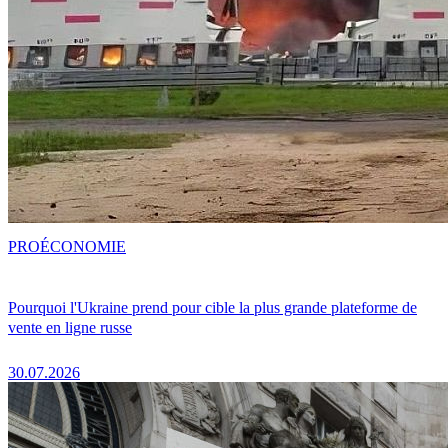
PRO
ÉCONOMIE
Pourquoi l'Ukraine prend pour cible la plus grande plateforme de
vente en ligne russe
30.07.2026