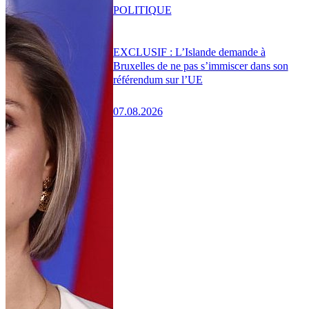
POLITIQUE
EXCLUSIF : L’Islande demande à
Bruxelles de ne pas s’immiscer dans son
référendum sur l’UE
07.08.2026