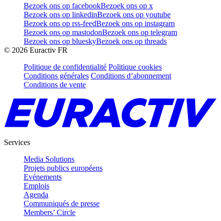
Bezoek ons op facebook
Bezoek ons op x
Bezoek ons op linkedin
Bezoek ons op youtube
Bezoek ons op rss-feed
Bezoek ons op instagram
Bezoek ons op mastodon
Bezoek ons op telegram
Bezoek ons op bluesky
Bezoek ons op threads
©
2026
Euractiv FR
Politique de confidentialité
Politique cookies
Conditions générales
Conditions d’abonnement
Conditions de vente
Services
Media Solutions
Projets publics européens
Evénements
Emplois
Agenda
Communiqués de presse
Members’ Circle