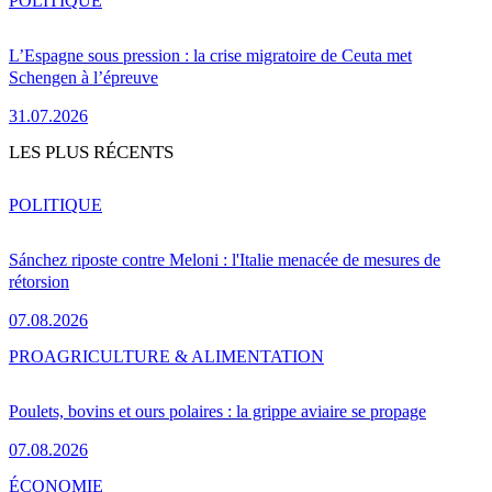
POLITIQUE
L’Espagne sous pression : la crise migratoire de Ceuta met
Schengen à l’épreuve
31.07.2026
LES PLUS RÉCENTS
POLITIQUE
Sánchez riposte contre Meloni : l'Italie menacée de mesures de
rétorsion
07.08.2026
PRO
AGRICULTURE & ALIMENTATION
Poulets, bovins et ours polaires : la grippe aviaire se propage
07.08.2026
ÉCONOMIE