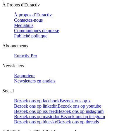
À Propos d'Euractiv
À propos d’Euractiv
Contactez-nous
Mediahuis
Communiqués de presse
Publicité politique
Abonnements
Euractiv Pro
Newsletters
Rapporteur
Newsletters en anglais
Social
Bezoek ons op facebook
Bezoek ons op x
Bezoek ons op linkedin
Bezoek ons op youtube
Bezoek ons op rss-feed
Bezoek ons op instagram
Bezoek ons op mastodon
Bezoek ons op telegram
Bezoek ons op bluesky
Bezoek ons op threads