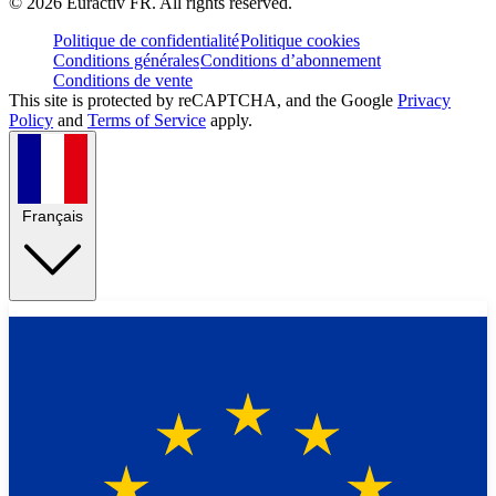
©
2026
Euractiv FR. All rights reserved.
Politique de confidentialité
Politique cookies
Conditions générales
Conditions d’abonnement
Conditions de vente
This site is protected by reCAPTCHA, and the Google
Privacy
Policy
and
Terms of Service
apply.
Français