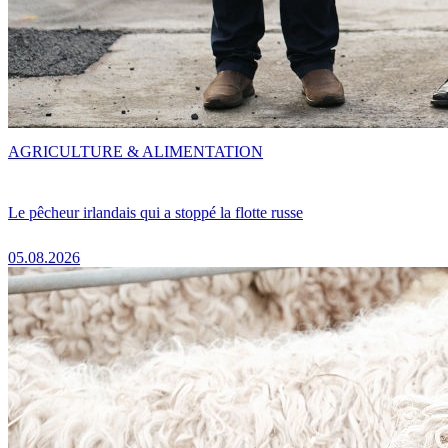
AGRICULTURE & ALIMENTATION
Le pêcheur irlandais qui a stoppé la flotte russe
05.08.2026