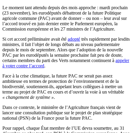
Le moment tant attendu depuis des mois approche : mardi prochain
(23 novembre), les eurodéputés débattront de la future Politique
agricole commune (PAC) avant de donner – ou non – leur aval sur
l’accord trouvé en juin dernier entre le Parlement européen, la
Commission européenne et les 27 ministres de l’Agriculture.
Si cet accord préliminaire avait été
adopté
très rapidement par lesdits
ministres, il fait l’objet de longs débats au niveau parlementaire
depuis le mois de septembre. Alors que l’adoption de la nouvelle
PAC par les eurodéputés la semaine prochaine fait peu de doute,
certains membres du parti des Verts notamment continuent à
appeler
à voter contre l’accord
.
Face à la crise climatique, la future PAC ne serait pas assez
ambitieuse en termes de protection de l’environnement et de la
biodiversité, soutiennent-ils, appelant leurs collègues à mettre un
terme au projet de PAC en cours et d’ouvrir la voie à un véritable
« changement de système »
.
Dans ce contexte, le ministère de l’Agriculture français vient de
lancer une consultation publique sur le projet de plan stratégique
national (PSN) de la France pour la future PAC.
Pour rappel, chaque État membre de l’UE devra soumettre, au 31