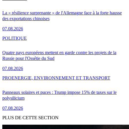
La « résilience surprenante » de l'Allemagne face à la forte hausse
des exportations chinoises
07.08.2026
POLITIQUE
Quatre pays européens mettent en garde contre les projets de la
Russie pour l'Ossétie du Sud
07.08.2026
PRO
ENERGIE, ENVIRONNEMENT ET TRANSPORT
Panneaux solaires et puces : Trump impose 15% de taxes sur le
polysilicium
07.08.2026
PLUS DE CETTE SECTION