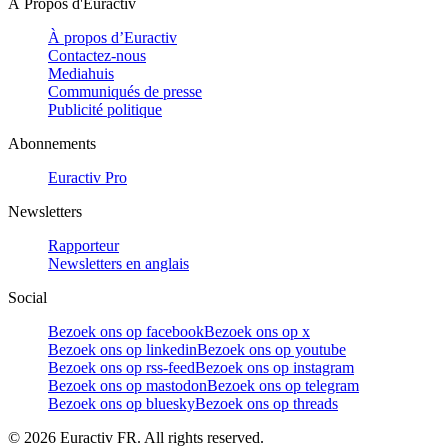
À Propos d'Euractiv
À propos d’Euractiv
Contactez-nous
Mediahuis
Communiqués de presse
Publicité politique
Abonnements
Euractiv Pro
Newsletters
Rapporteur
Newsletters en anglais
Social
Bezoek ons op facebook
Bezoek ons op x
Bezoek ons op linkedin
Bezoek ons op youtube
Bezoek ons op rss-feed
Bezoek ons op instagram
Bezoek ons op mastodon
Bezoek ons op telegram
Bezoek ons op bluesky
Bezoek ons op threads
©
2026
Euractiv FR. All rights reserved.