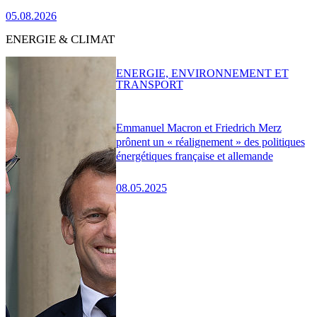
05.08.2026
ENERGIE & CLIMAT
ENERGIE, ENVIRONNEMENT ET
TRANSPORT
Emmanuel Macron et Friedrich Merz
prônent un « réalignement » des politiques
énergétiques française et allemande
08.05.2025