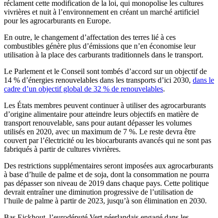
réclament cette modification de la loi, qui monopolise les cultures
vivrières et nuit à l’environnement en créant un marché artificiel
pour les agrocarburants en Europe.
En outre, le changement d’affectation des terres lié à ces
combustibles génère plus d’émissions que n’en économise leur
utilisation à la place des carburants traditionnels dans le transport.
Le Parlement et le Conseil sont tombés d’accord sur un objectif de
14 % d’énergies renouvelables dans les transports d’ici 2030,
dans le
cadre d’un objectif global de 32 % de renouvelables
.
Les États membres peuvent continuer à utiliser des agrocarburants
d’origine alimentaire pour atteindre leurs objectifs en matière de
transport renouvelable, sans pour autant dépasser les volumes
utilisés en 2020, avec un maximum de 7 %. Le reste devra être
couvert par l’électricité ou les biocarburants avancés qui ne sont pas
fabriqués à partir de cultures vivrières.
Des restrictions supplémentaires seront imposées aux agrocarburants
à base d’huile de palme et de soja, dont la consommation ne pourra
pas dépasser son niveau de 2019 dans chaque pays. Cette politique
devrait entraîner une diminution progressive de l’utilisation de
l’huile de palme à partir de 2023, jusqu’à son élimination en 2030.
Bas Eickhout, l’eurodéputé Vert néerlandais engagé dans les