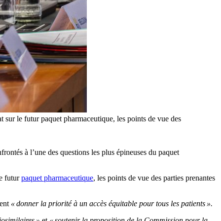
t sur le futur paquet pharmaceutique, les points de vue des
frontés à l’une des questions les plus épineuses du paquet
e futur
paquet pharmaceutique
, les points de vue des parties prenantes
ient
« donner la priorité à un accès équitable pour tous les patients ».
iosimilaires »
et
« soutenir la proposition de la Commission pour la