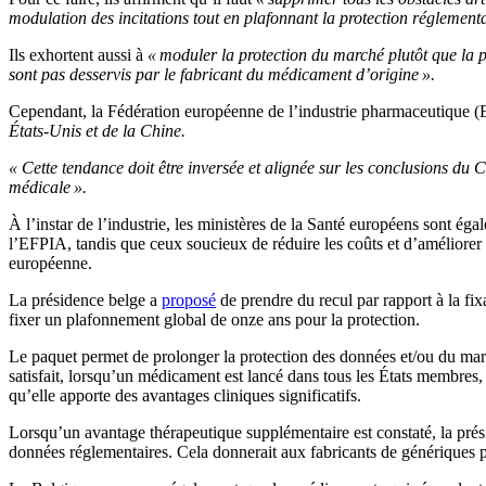
modulation des incitations tout en plafonnant la protection réglementai
Ils exhortent aussi à
« moduler la protection du marché plutôt que la 
sont pas desservis par le fabricant du médicament d’origine ».
Cependant, la Fédération européenne de l’industrie pharmaceutique
États-Unis et de la Chine.
« Cette tendance doit être inversée et alignée sur les conclusions du C
médicale ».
À l’instar de l’industrie, les ministères de la Santé européens sont é
l’EFPIA, tandis que ceux soucieux de réduire les coûts et d’amélior
européenne.
La présidence belge a
proposé
de prendre du recul par rapport à la fix
fixer un plafonnement global de onze ans pour la protection.
Le paquet permet de prolonger la protection des données et/ou du ma
satisfait, lorsqu’un médicament est lancé dans tous les États membres,
qu’elle apporte des avantages cliniques significatifs.
Lorsqu’un avantage thérapeutique supplémentaire est constaté, la pré
données réglementaires. Cela donnerait aux fabricants de génériques p