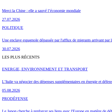
Merci la Chine : elle a sauvé l’économie mondiale
27.07.2026
POLITIQUE
Une enclave espagnole dépassée par l'afflux de migrants arrivant par 
30.07.2026
LES PLUS RÉCENTS
ENERGIE, ENVIRONNEMENT ET TRANSPORT
L’Italie va négocier des dépenses supplémentaires en énergie et défen
05.08.2026
PRO
DÉFENSE
Le Japon cherche à renforcer ses liens avec l'Europe en matière de dé