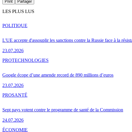
Print
Partager
LES PLUS LUS
POLITIQUE
L'UE accepte d'assouplir les sanctions contre la Russie face à la résis
23.07.2026
PRO
TECHNOLOGIES
Google écope d’une amende record de 890 millions d’euros
23.07.2026
PRO
SANTÉ
Sept pays votent contre le programme de santé de la Commission
24.07.2026
ÉCONOMIE