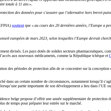
re totale à 11 ans ».
protection des données pour s’assurer que l’alternative hors brevet pui
 (EFPIA)
soutient
que
« au cours des 20 dernières années, l’Europe a per
onseil européen de mars 2023, selon lesquelles l’Europe devrait chercher 
galement divisés. Les pays dotés de solides secteurs pharmaceutiques, c
er l’accès aux nouveaux médicaments, comme la République tchèque et
C
ation des périodes de protection afin de se concentrer sur la conception 
rché dans un certain nombre de circonstances, notamment lorsqu’il s’a
 lorsqu’une partie importante de son développement a lieu dans l’UE ou 
sidence belge propose d’offrir une année supplémentaire de protection 
lus de temps pour préparer leur entrée sur le marché.