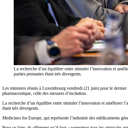
La recherche d’un équilibre entre stimuler l’innovation et améli
parties prenantes étant très divergents.
Les ministres réunis à Luxembourg vendredi (21 juin) pour le dernier 
pharmaceutique, celle des mesures d’incitation.
La recherche d’un équilibre entre stimuler l’innovation et améliorer l
étant très divergents.
Medicines for Europe, qui représente l’industrie des médicaments génér
Pour ce faire, ils affirment qu’il faut
« supprimer tous les obstacles ar