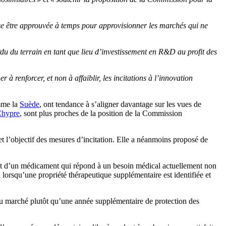
sse être approuvée à temps pour approvisionner les marchés qui ne
du du terrain en tant que lieu d’investissement en R&D au profit des
à renforcer, et non à affaiblir, les incitations à l’innovation
omme la
Suède
, ont tendance à s’aligner davantage sur les vues de
hypre
, sont plus proches de la position de la Commission
et l’objectif des mesures d’incitation. Elle a néanmoins proposé de
git d’un médicament qui répond à un besoin médical actuellement non
lorsqu’une propriété thérapeutique supplémentaire est identifiée et
du marché plutôt qu’une année supplémentaire de protection des