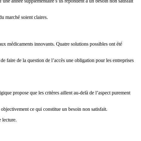
’une année supplémentaire s’ils répondent à un besoin non satisfait
du marché soient claires.
 aux médicaments innovants. Quatre solutions possibles ont été
 de faire de la question de l’accès une obligation pour les entreprises
gique propose que les critères aillent au-delà de l’aspect purement
objectivement ce qui constitue un besoin non satisfait.
 lecture.