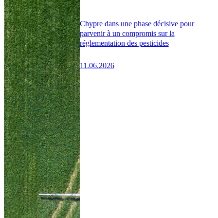
Chypre dans une phase décisive pour
parvenir à un compromis sur la
réglementation des pesticides
11.06.2026