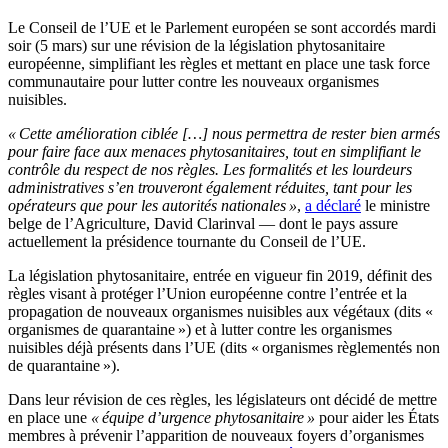
Le Conseil de l’UE et le Parlement européen se sont accordés mardi
soir (5 mars) sur une révision de la législation phytosanitaire
européenne, simplifiant les règles et mettant en place une task force
communautaire pour lutter contre les nouveaux organismes
nuisibles.
« Cette amélioration ciblée […] nous permettra de rester bien armés
pour faire face aux menaces phytosanitaires, tout en simplifiant le
contrôle du respect de nos règles. Les formalités et les lourdeurs
administratives s’en trouveront également réduites, tant pour les
opérateurs que pour les autorités nationales »
,
a déclaré
le ministre
belge de l’Agriculture, David Clarinval — dont le pays assure
actuellement la présidence tournante du Conseil de l’UE.
La législation phytosanitaire, entrée en vigueur fin 2019, définit des
règles visant à protéger l’Union européenne contre l’entrée et la
propagation de nouveaux organismes nuisibles aux végétaux (dits «
organismes de quarantaine ») et à lutter contre les organismes
nuisibles déjà présents dans l’UE (dits « organismes règlementés non
de quarantaine »).
Dans leur révision de ces règles, les législateurs ont décidé de mettre
en place une
« équipe d’urgence phytosanitaire »
pour aider les États
membres à prévenir l’apparition de nouveaux foyers d’organismes