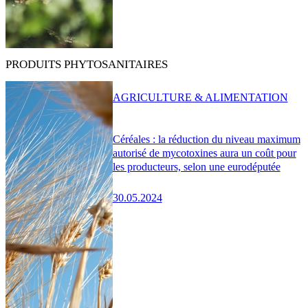
PRODUITS PHYTOSANITAIRES
AGRICULTURE & ALIMENTATION
Céréales : la réduction du niveau maximum
autorisé de mycotoxines aura un coût pour
les producteurs, selon une eurodéputée
30.05.2024