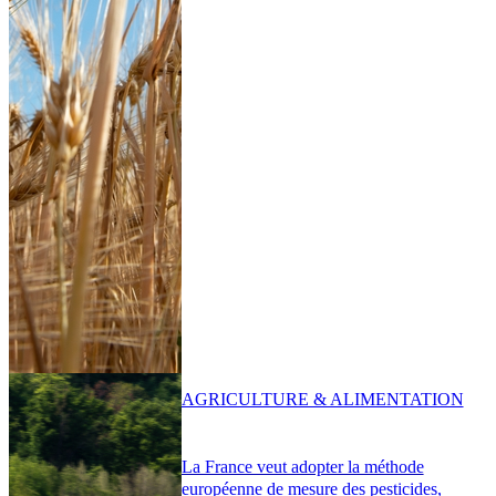
AGRICULTURE & ALIMENTATION
La France veut adopter la méthode
européenne de mesure des pesticides,