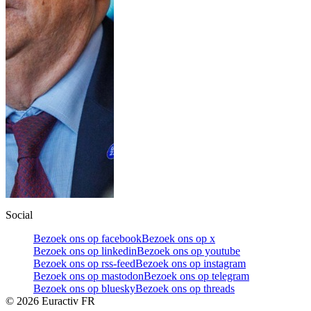
Social
Bezoek ons op facebook
Bezoek ons op x
Bezoek ons op linkedin
Bezoek ons op youtube
Bezoek ons op rss-feed
Bezoek ons op instagram
Bezoek ons op mastodon
Bezoek ons op telegram
Bezoek ons op bluesky
Bezoek ons op threads
©
2026
Euractiv FR