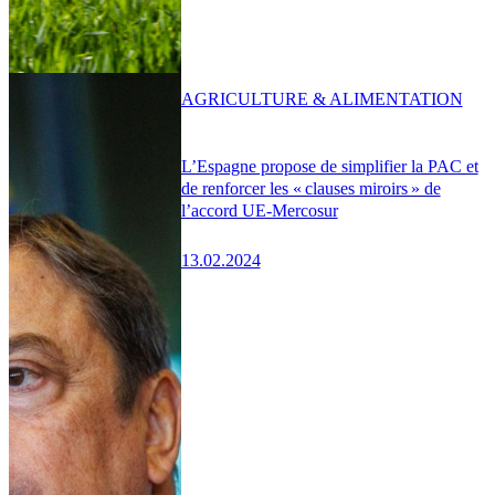
AGRICULTURE & ALIMENTATION
L’Espagne propose de simplifier la PAC et
de renforcer les « clauses miroirs » de
l’accord UE-Mercosur
13.02.2024