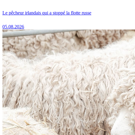
Le pêcheur irlandais qui a stoppé la flotte russe
05.08.2026