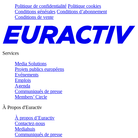
Politique de confidentialité
Politique cookies
Conditions générales
Conditions d’abonnement
Conditions de vente
Services
Media Solutions
Projets publics européens
Evénements
Emplois
Agenda
Communiqués de presse
Members’ Circle
À Propos d'Euractiv
À propos d’Euractiv
Contactez-nous
Mediahuis
Communiqués de presse