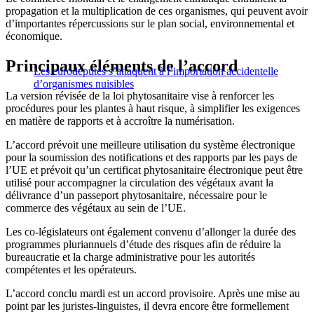
propagation et la multiplication de ces organismes, qui peuvent avoir
d’importantes répercussions sur le plan social, environnemental et
économique.
Principaux éléments de l’accord
Les eurodéputés s’attaquent à l’importation accidentelle
d’organismes nuisibles
La version révisée de la loi phytosanitaire vise à renforcer les
procédures pour les plantes à haut risque, à simplifier les exigences
en matière de rapports et à accroître la numérisation.
L’accord prévoit une meilleure utilisation du système électronique
pour la soumission des notifications et des rapports par les pays de
l’UE et prévoit qu’un certificat phytosanitaire électronique peut être
utilisé pour accompagner la circulation des végétaux avant la
délivrance d’un passeport phytosanitaire, nécessaire pour le
commerce des végétaux au sein de l’UE.
Les co-législateurs ont également convenu d’allonger la durée des
programmes pluriannuels d’étude des risques afin de réduire la
bureaucratie et la charge administrative pour les autorités
compétentes et les opérateurs.
L’accord conclu mardi est un accord provisoire. Après une mise au
point par les juristes-linguistes, il devra encore être formellement