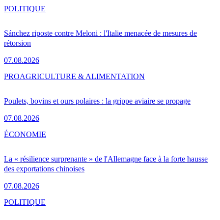
POLITIQUE
Sánchez riposte contre Meloni : l'Italie menacée de mesures de
rétorsion
07.08.2026
PRO
AGRICULTURE & ALIMENTATION
Poulets, bovins et ours polaires : la grippe aviaire se propage
07.08.2026
ÉCONOMIE
La « résilience surprenante » de l'Allemagne face à la forte hausse
des exportations chinoises
07.08.2026
POLITIQUE