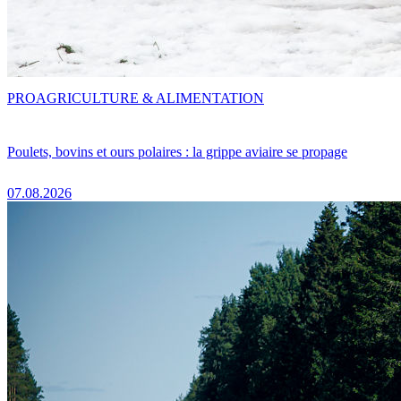
PRO
AGRICULTURE & ALIMENTATION
Poulets, bovins et ours polaires : la grippe aviaire se propage
07.08.2026