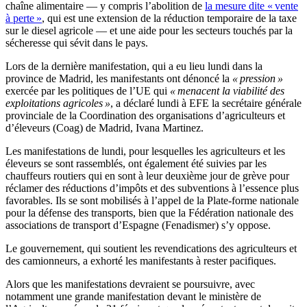
chaîne alimentaire — y compris l’abolition de
la mesure dite « vente
à perte »
, qui est une extension de la réduction temporaire de la taxe
sur le diesel agricole — et une aide pour les secteurs touchés par la
sécheresse qui sévit dans le pays.
Lors de la dernière manifestation, qui a eu lieu lundi dans la
province de Madrid, les manifestants ont dénoncé la
« pression »
exercée par les politiques de l’UE qui
« menacent la viabilité des
exploitations agricoles »
, a déclaré lundi à EFE la secrétaire générale
provinciale de la Coordination des organisations d’agriculteurs et
d’éleveurs (Coag) de Madrid, Ivana Martinez.
Les manifestations de lundi, pour lesquelles les agriculteurs et les
éleveurs se sont rassemblés, ont également été suivies par les
chauffeurs routiers qui en sont à leur deuxième jour de grève pour
réclamer des réductions d’impôts et des subventions à l’essence plus
favorables. Ils se sont mobilisés à l’appel de la Plate-forme nationale
pour la défense des transports, bien que la Fédération nationale des
associations de transport d’Espagne (Fenadismer) s’y oppose.
Le gouvernement, qui soutient les revendications des agriculteurs et
des camionneurs, a exhorté les manifestants à rester pacifiques.
Alors que les manifestations devraient se poursuivre, avec
notamment une grande manifestation devant le ministère de