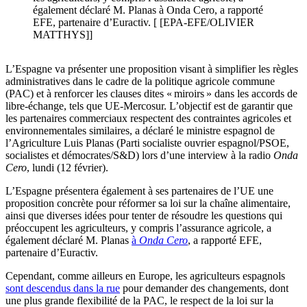
également déclaré M. Planas à Onda Cero, a rapporté
EFE, partenaire d’Euractiv. [ [EPA-EFE/OLIVIER
MATTHYS]]
L’Espagne va présenter une proposition visant à simplifier les règles
administratives dans le cadre de la politique agricole commune
(PAC) et à renforcer les clauses dites « miroirs » dans les accords de
libre-échange, tels que UE-Mercosur. L’objectif est de garantir que
les partenaires commerciaux respectent des contraintes agricoles et
environnementales similaires, a déclaré le ministre espagnol de
l’Agriculture Luis Planas (Parti socialiste ouvrier espagnol/PSOE,
socialistes et démocrates/S&D) lors d’une interview à la radio
Onda
Cero
, lundi (12 février).
L’Espagne présentera également à ses partenaires de l’UE une
proposition concrète pour réformer sa loi sur la chaîne alimentaire,
ainsi que diverses idées pour tenter de résoudre les questions qui
préoccupent les agriculteurs, y compris l’assurance agricole, a
également déclaré M. Planas
à
Onda Cero
, a rapporté EFE,
partenaire d’Euractiv.
Cependant, comme ailleurs en Europe, les agriculteurs espagnols
sont descendus dans la rue
pour demander des changements, dont
une plus grande flexibilité de la PAC, le respect de la loi sur la