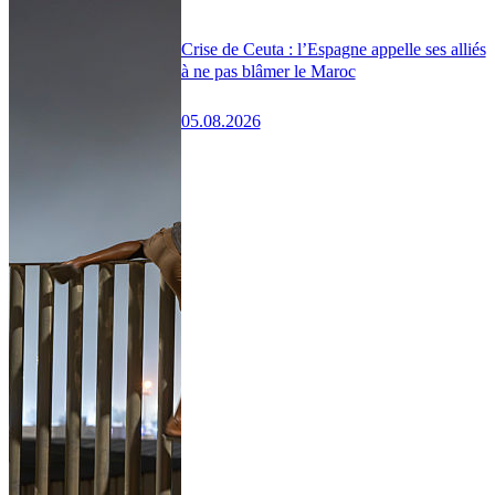
Crise de Ceuta : l’Espagne appelle ses alliés
à ne pas blâmer le Maroc
05.08.2026