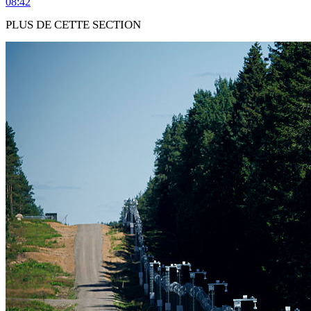
08:42
PLUS DE CETTE SECTION