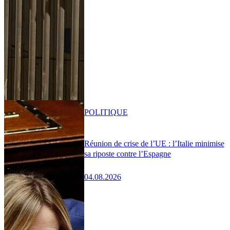
POLITIQUE
Réunion de crise de l’UE : l’Italie minimise
sa riposte contre l’Espagne
04.08.2026