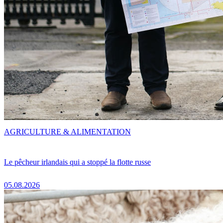
AGRICULTURE & ALIMENTATION
Le pêcheur irlandais qui a stoppé la flotte russe
05.08.2026