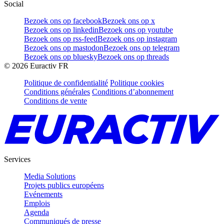
Social
Bezoek ons op facebook
Bezoek ons op x
Bezoek ons op linkedin
Bezoek ons op youtube
Bezoek ons op rss-feed
Bezoek ons op instagram
Bezoek ons op mastodon
Bezoek ons op telegram
Bezoek ons op bluesky
Bezoek ons op threads
©
2026
Euractiv FR
Politique de confidentialité
Politique cookies
Conditions générales
Conditions d’abonnement
Conditions de vente
Services
Media Solutions
Projets publics européens
Evénements
Emplois
Agenda
Communiqués de presse