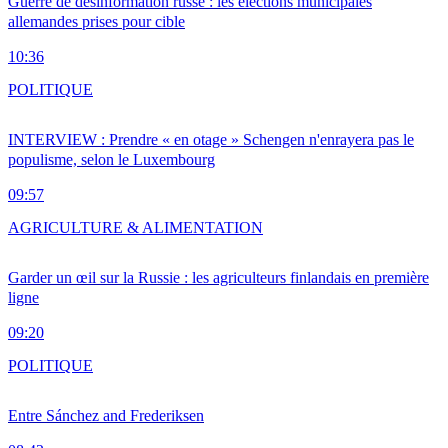
Guerre de désinformation russe : les élections municipales
allemandes prises pour cible
10:36
POLITIQUE
INTERVIEW : Prendre « en otage » Schengen n'enrayera pas le
populisme, selon le Luxembourg
09:57
AGRICULTURE & ALIMENTATION
Garder un œil sur la Russie : les agriculteurs finlandais en première
ligne
09:20
POLITIQUE
Entre Sánchez and Frederiksen