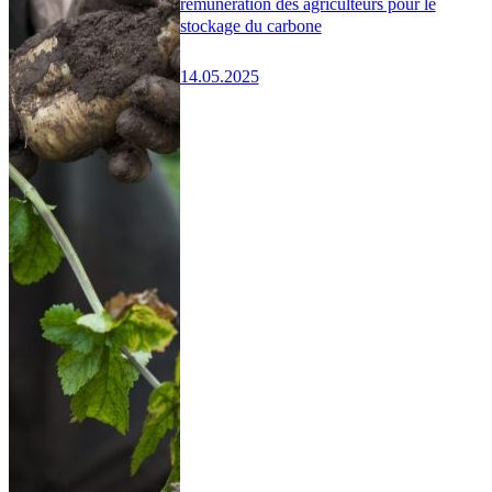
rémunération des agriculteurs pour le
stockage du carbone
14.05.2025