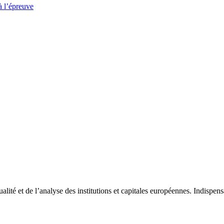
à l’épreuve
tualité et de l’analyse des institutions et capitales européennes. Indispe