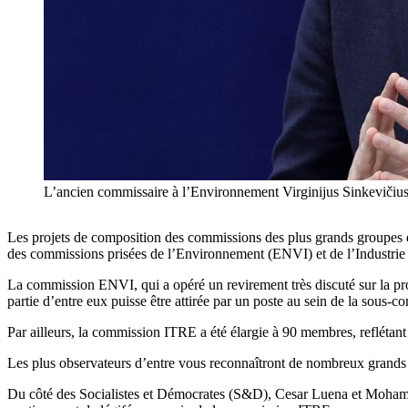
L’ancien commissaire à l’Environnement Virginijus Sinkevičius
Les projets de composition des commissions des plus grands groupes d
des commissions prisées de l’Environnement (ENVI) et de l’Industrie
La commission ENVI, qui a opéré un revirement très discuté sur la prote
partie d’entre eux puisse être attirée par un poste au sein de la sous
Par ailleurs, la commission ITRE a été élargie à 90 membres, reflétant
Les plus observateurs d’entre vous reconnaîtront de nombreux grands 
Du côté des Socialistes et Démocrates (S&D), Cesar Luena et Moham