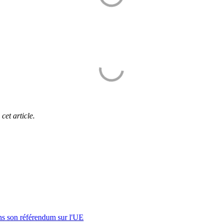
et article.
s son référendum sur l'UE