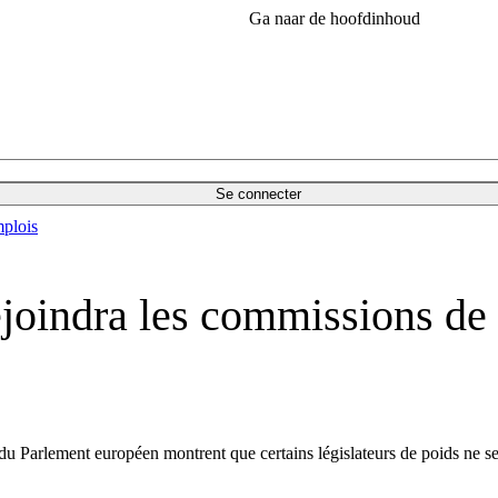
Ga naar de hoofdinhoud
Se connecter
plois
ejoindra les commissions de
du Parlement européen montrent que certains législateurs de poids ne 