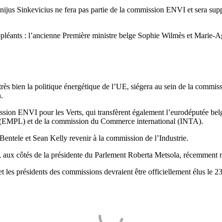
ijus Sinkevicius ne fera pas partie de la commission ENVI et sera supp
suppléants : l’ancienne Première ministre belge Sophie Wilmès et Marie
s bien la politique énergétique de l’UE, siégera au sein de la commissi
.
mission ENVI pour les Verts, qui transfèrent également l’eurodéputée b
ales (EMPL) et de la commission du Commerce international (INTA).
 Bentele et Sean Kelly revenir à la commission de l’Industrie.
aux côtés de la présidente du Parlement Roberta Metsola, récemment ré
 les présidents des commissions devraient être officiellement élus le 23 