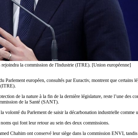
 rejoindra la commission de l'Industrie (ITRE). [Union européenne]
u Parlement européen, consultés par Euractiv, montrent que certains lé
 (ITRE).
ction de la nature à la fin de la dernière législature, reste l’une des 
-commission de la Santé (SANT).
 la volonté du Parlement de saisir la décarbonation industrielle comme un
noms qui font leur retour au sein des deux commissions.
med Chahim ont conservé leur siège dans la commission ENVI, tandis 