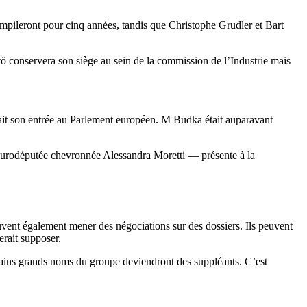
pileront pour cinq années, tandis que Christophe Grudler et Bart
ö conservera son siège au sein de la commission de l’Industrie mais
ait son entrée au Parlement européen. M Budka était auparavant
l’eurodéputée chevronnée Alessandra Moretti — présente à la
uvent également mener des négociations sur des dossiers. Ils peuvent
erait supposer.
rtains grands noms du groupe deviendront des suppléants. C’est