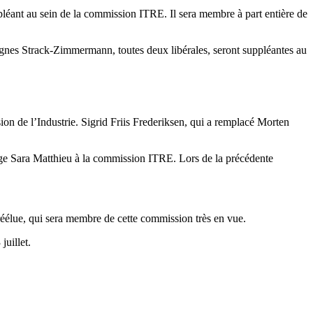
léant au sein de la commission ITRE. Il sera membre à part entière de
-Agnes Strack-Zimmermann, toutes deux libérales, seront suppléantes au
on de l’Industrie. Sigrid Friis Frederiksen, qui a remplacé Morten
elge Sara Matthieu à la commission ITRE. Lors de la précédente
élue, qui sera membre de cette commission très en vue.
juillet.