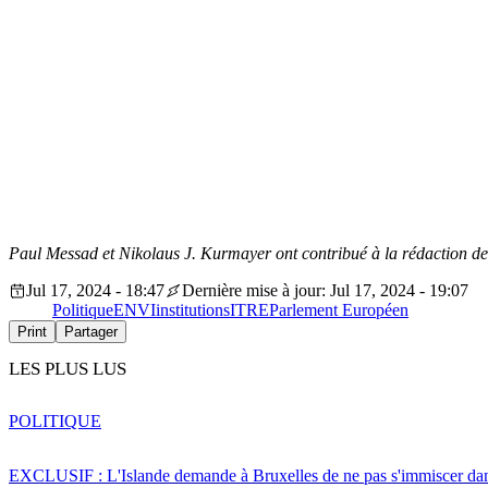
Paul Messad et Nikolaus J. Kurmayer ont contribué à la rédaction de c
Jul 17, 2024 - 18:47
Dernière mise à jour: Jul 17, 2024 - 19:07
Politique
ENVI
institutions
ITRE
Parlement Européen
Print
Partager
LES PLUS LUS
POLITIQUE
EXCLUSIF : L'Islande demande à Bruxelles de ne pas s'immiscer dan