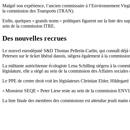
Malgré son expérience, l’ancien commissaire à l’Environnement Virgin
la commission des Transports (TRAN).
Enfin, quelques « grands noms » politiques figurent sur la liste des 
sein de la commission ITRE.
Des nouvelles recrues
Le nouvel eurodéputé S&D Thomas Pellerin-Carlin, qui connaît déjà trè
Petersen sur le ticket libéral danois, siégera également à la commission
La militante autrichienne écologiste Lena Schilling siégera à la com
législature, elle a siégé au sein de la commission des Affaires soci
Le PPE de centre droit voit les législateurs Christian Ehler, Hildegard
« Monsieur SEQE » Peter Liese reste au sein de la commission ENVI, 
La liste finale des membres des commissions est attendue jeudi matin et