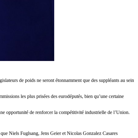
gislateurs de poids ne seront étonnamment que des suppléants au sein
commissions les plus prisées des eurodéputés, bien qu’une certaine
e opportunité de renforcer la compétitivité industrielle de l’Union.
que Niels Fuglsang, Jens Geier et Nicolas Gonzalez Casares