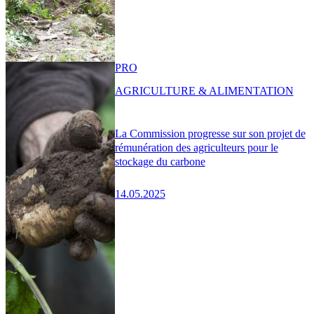
PRO
AGRICULTURE & ALIMENTATION
La Commission progresse sur son projet de
rémunération des agriculteurs pour le
stockage du carbone
14.05.2025