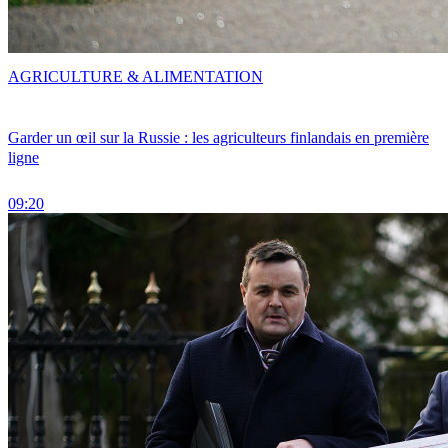
AGRICULTURE & ALIMENTATION
Garder un œil sur la Russie : les agriculteurs finlandais en première
ligne
09:20