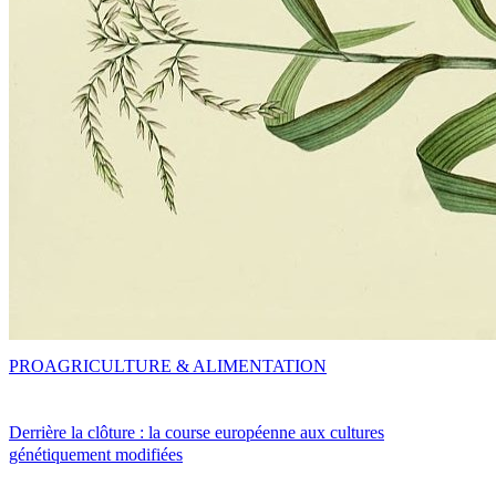
PRO
AGRICULTURE & ALIMENTATION
Derrière la clôture : la course européenne aux cultures
génétiquement modifiées