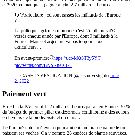
et 2020, ce manque à gagner atteint 2,7 milliards d’euros.
🔴"Agriculture : où sont passés les milliards de l'Europe
?"
La politique agricole commune, c'est 55 milliards d'€
versés chaque année par l'Europe, dont 9 milliards à la
France. Mais cet argent ne va pas toujours aux
agriculteurs…
En avant-première👇
https://t.co/kKt6T3y5YT
pic.twitter.com/BNSNneXT4i
— CASH INVESTIGATION (@cashinvestigati)
June
2, 2022
Paiement vert
En 2015 la PAC verdit : 2 milliards d’euros par an en France, 30 %
du budget du premier pilier est désormais conditionné à des actions
en faveurs de la biodiversité et du climat.
Le film présente un éleveur qui maintient une prairie naturelle où
paissent ses vaches. On y compte 26 espèces de plantes sauvages.