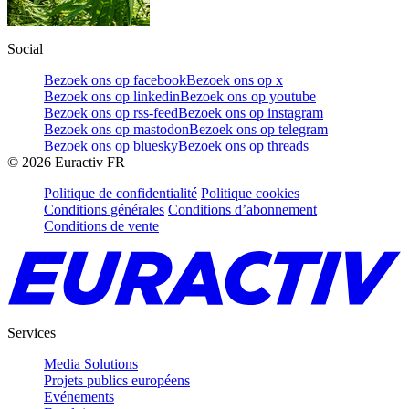
Social
Bezoek ons op facebook
Bezoek ons op x
Bezoek ons op linkedin
Bezoek ons op youtube
Bezoek ons op rss-feed
Bezoek ons op instagram
Bezoek ons op mastodon
Bezoek ons op telegram
Bezoek ons op bluesky
Bezoek ons op threads
©
2026
Euractiv FR
Politique de confidentialité
Politique cookies
Conditions générales
Conditions d’abonnement
Conditions de vente
Services
Media Solutions
Projets publics européens
Evénements