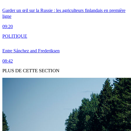
Garder un œil sur la Russie : les agriculteurs finlandais en première
ligne
09:20
POLITIQUE
Entre Sánchez and Frederiksen
08:42
PLUS DE CETTE SECTION