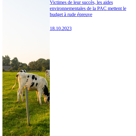
Victimes de leur succès, les aides
environnementales de la PAC mettent le
budget à rude épreuve
18.10.2023