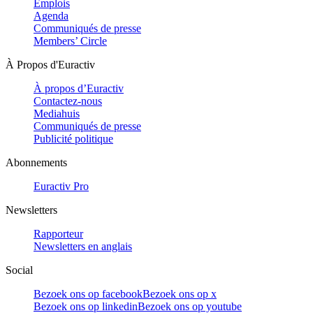
Emplois
Agenda
Communiqués de presse
Members’ Circle
À Propos d'Euractiv
À propos d’Euractiv
Contactez-nous
Mediahuis
Communiqués de presse
Publicité politique
Abonnements
Euractiv Pro
Newsletters
Rapporteur
Newsletters en anglais
Social
Bezoek ons op facebook
Bezoek ons op x
Bezoek ons op linkedin
Bezoek ons op youtube