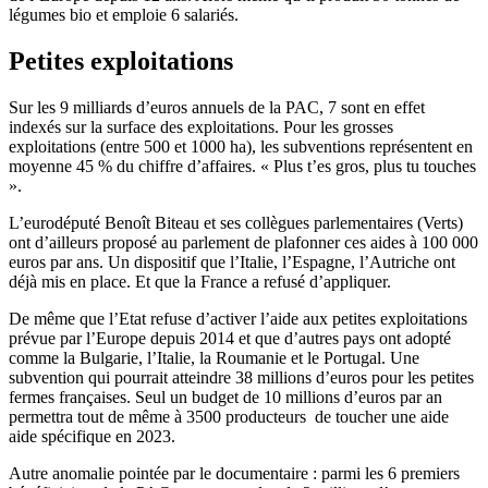
légumes bio et emploie 6 salariés.
Petites exploitations
Sur les 9 milliards d’euros annuels de la PAC, 7 sont en effet
indexés sur la surface des exploitations. Pour les grosses
exploitations (entre 500 et 1000 ha), les subventions représentent en
moyenne 45 % du chiffre d’affaires. « Plus t’es gros, plus tu touches
».
L’eurodéputé Benoît Biteau et ses collègues parlementaires (Verts)
ont d’ailleurs proposé au parlement de plafonner ces aides à 100 000
euros par ans. Un dispositif que l’Italie, l’Espagne, l’Autriche ont
déjà mis en place. Et que la France a refusé d’appliquer.
De même que l’Etat refuse d’activer l’aide aux petites exploitations
prévue par l’Europe depuis 2014 et que d’autres pays ont adopté
comme la Bulgarie, l’Italie, la Roumanie et le Portugal. Une
subvention qui pourrait atteindre 38 millions d’euros pour les petites
fermes françaises. Seul un budget de 10 millions d’euros par an
permettra tout de même à 3500 producteurs de toucher une aide
aide spécifique en 2023.
Autre anomalie pointée par le documentaire : parmi les 6 premiers