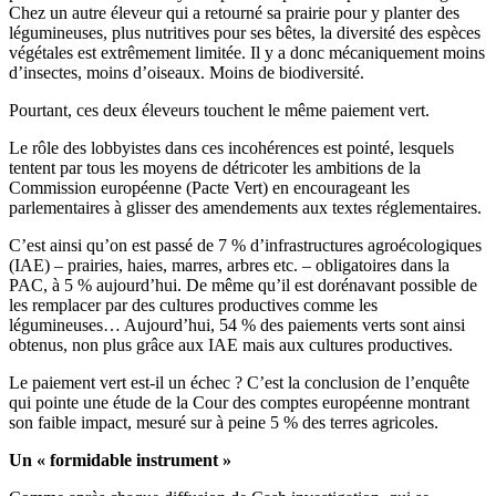
Chez un autre éleveur qui a retourné sa prairie pour y planter des
légumineuses, plus nutritives pour ses bêtes, la diversité des espèces
végétales est extrêmement limitée. Il y a donc mécaniquement moins
d’insectes, moins d’oiseaux. Moins de biodiversité.
Pourtant, ces deux éleveurs touchent le même paiement vert.
Le rôle des lobbyistes dans ces incohérences est pointé, lesquels
tentent par tous les moyens de détricoter les ambitions de la
Commission européenne (Pacte Vert) en encourageant les
parlementaires à glisser des amendements aux textes réglementaires.
C’est ainsi qu’on est passé de 7 % d’infrastructures agroécologiques
(IAE) – prairies, haies, marres, arbres etc. – obligatoires dans la
PAC, à 5 % aujourd’hui. De même qu’il est dorénavant possible de
les remplacer par des cultures productives comme les
légumineuses… Aujourd’hui, 54 % des paiements verts sont ainsi
obtenus, non plus grâce aux IAE mais aux cultures productives.
Le paiement vert est-il un échec ? C’est la conclusion de l’enquête
qui pointe une étude de la Cour des comptes européenne montrant
son faible impact, mesuré sur à peine 5 % des terres agricoles.
Un « formidable instrument »