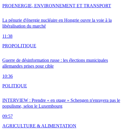
PRO
ENERGIE, ENVIRONNEMENT ET TRANSPORT
La pénurie d'énergie nucléaire en Hongrie ouvre la voie à la
libéralisation du marché
11:38
PRO
POLITIQUE
Guerre de désinformation russe : les élections municipales
allemandes prises pour cible
10:36
POLITIQUE
INTERVIEW : Prendre « en otage » Schengen n'enrayera pas le
populisme, selon le Luxembourg
09:57
AGRICULTURE & ALIMENTATION