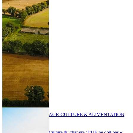
AGRICULTURE & ALIMENTATION
Culture du chanvre : l’UE ne doit pas «