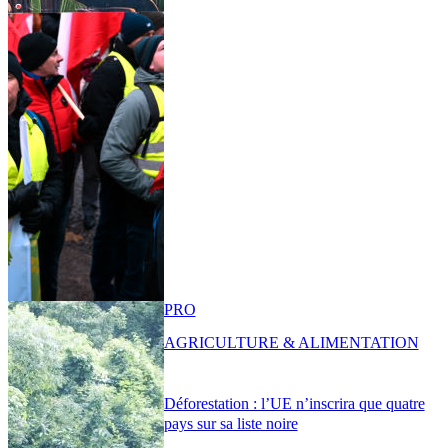
PRO
AGRICULTURE & ALIMENTATION
Déforestation : l’UE n’inscrira que quatre
pays sur sa liste noire