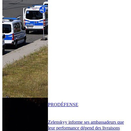
PRO
DÉFENSE
Zelenskyy informe ses ambassadeurs que
leur performance dépend des livraisons