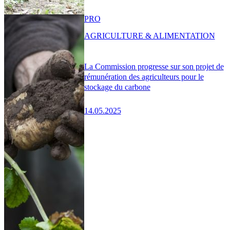
PRO
AGRICULTURE & ALIMENTATION
La Commission progresse sur son projet de
rémunération des agriculteurs pour le
stockage du carbone
14.05.2025