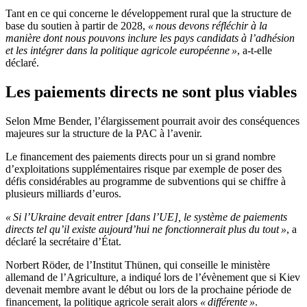
Tant en ce qui concerne le développement rural que la structure de
base du soutien à partir de 2028,
« nous devons réfléchir à la
manière dont nous pouvons inclure les pays candidats à l’adhésion
et les intégrer dans la politique agricole européenne »
, a-t-elle
déclaré.
Les paiements directs ne sont plus viables
Selon Mme Bender, l’élargissement pourrait avoir des conséquences
majeures sur la structure de la PAC à l’avenir.
Le financement des paiements directs pour un si grand nombre
d’exploitations supplémentaires risque par exemple de poser des
défis considérables au programme de subventions qui se chiffre à
plusieurs milliards d’euros.
« Si l’Ukraine devait entrer [dans l’UE], le système de paiements
directs tel qu’il existe aujourd’hui ne fonctionnerait plus du tout »
, a
déclaré la secrétaire d’État.
Norbert Röder, de l’Institut Thünen, qui conseille le ministère
allemand de l’Agriculture, a indiqué lors de l’évènement que si Kiev
devenait membre avant le début ou lors de la prochaine période de
financement, la politique agricole serait alors
« différente »
.