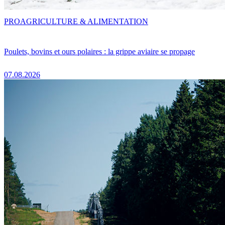
PRO
AGRICULTURE & ALIMENTATION
Poulets, bovins et ours polaires : la grippe aviaire se propage
07.08.2026