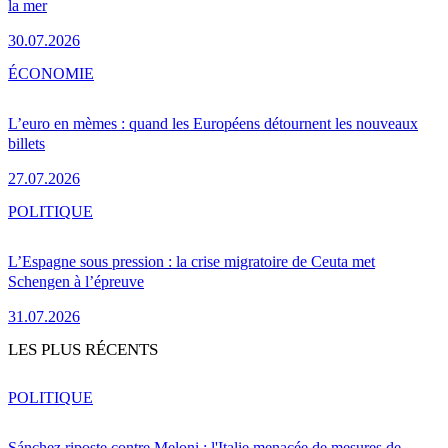
la mer
30.07.2026
ÉCONOMIE
L’euro en mèmes : quand les Européens détournent les nouveaux
billets
27.07.2026
POLITIQUE
L’Espagne sous pression : la crise migratoire de Ceuta met
Schengen à l’épreuve
31.07.2026
LES PLUS RÉCENTS
POLITIQUE
Sánchez riposte contre Meloni : l'Italie menacée de mesures de