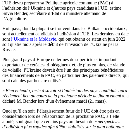
l’UE devra préparer sa Politique agricole commune (PAC) à
l’adhésion de l’Ukraine et d’autres pays candidats à l’UE, estime
Silvia Bender, secrétaire d’État du ministère allemand de
l’Agriculture.
Huit pays, dont la plupart se trouvent dans les Balkans occidentaux,
sont actuellement candidats à l’adhésion à l’UE. Les derniers en date
sont
l’Ukraine et la Moldavie
, qui ont obtenu ce statut en juin 2022,
soit quatre mois après le début de l’invasion de l’Ukraine par la
Russie.
Plus grand pays d’Europe en termes de superficie et important
exportateur de céréales, d’oléagineux et, de plus en plus, de viande
de volaille, l’Ukraine devrait être l’un des principaux bénéficiaires
des financements de la PAC, en particulier des paiements directs, qui
sont calculés par hectare cultivé.
« Bien entendu, reste à savoir si l’adhésion des pays candidats aura
réellement lieu au cours de la prochaine période de financement »
, a
déclaré M. Bender lors d’un évènement mardi (21 mars).
Quoi qu’il en soit, l’élargissement futur de l’UE doit être pris en
considération lors de l’élaboration de la prochaine PAC, a-t-elle
ajouté, soulignant que certains pays ont besoin de
« perspectives
d’adhésion plus rapides afin d’être stabilisés sur le plan national »
.