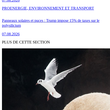
07.08.2026
PRO
ENERGIE, ENVIRONNEMENT ET TRANSPORT
Panneaux solaires et puces : Trump impose 15% de taxes sur le
polysilicium
07.08.2026
PLUS DE CETTE SECTION