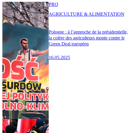
PRO
AGRICULTURE & ALIMENTATION
Pologne : à l’approche de la présidentielle,
la colère des agriculteurs monte contre le
Green Deal européen
16.05.2025