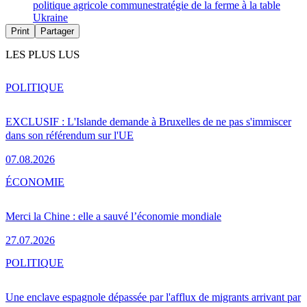
politique agricole commune
stratégie de la ferme à la table
Ukraine
Print
Partager
LES PLUS LUS
POLITIQUE
EXCLUSIF : L'Islande demande à Bruxelles de ne pas s'immiscer
dans son référendum sur l'UE
07.08.2026
ÉCONOMIE
Merci la Chine : elle a sauvé l’économie mondiale
27.07.2026
POLITIQUE
Une enclave espagnole dépassée par l'afflux de migrants arrivant par