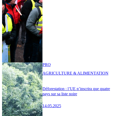
PRO
AGRICULTURE & ALIMENTATION
Déforestation : l’UE n’inscrira que quatre
pays sur sa liste noire
14.05.2025