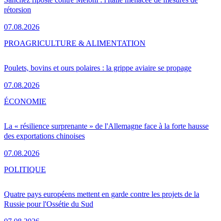
rétorsion
07.08.2026
PRO
AGRICULTURE & ALIMENTATION
Poulets, bovins et ours polaires : la grippe aviaire se propage
07.08.2026
ÉCONOMIE
La « résilience surprenante » de l'Allemagne face à la forte hausse
des exportations chinoises
07.08.2026
POLITIQUE
Quatre pays européens mettent en garde contre les projets de la
Russie pour l'Ossétie du Sud