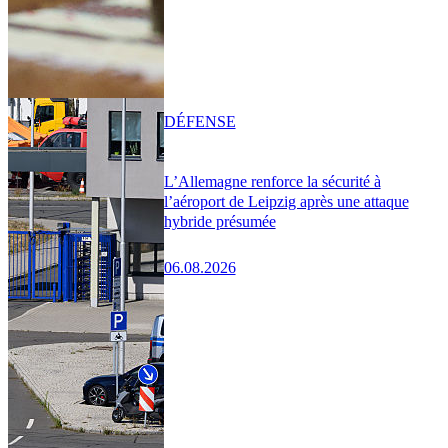
DÉFENSE
L’Allemagne renforce la sécurité à
l’aéroport de Leipzig après une attaque
hybride présumée
06.08.2026