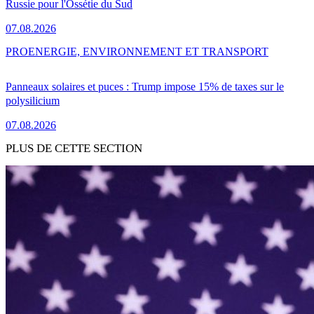
Russie pour l'Ossétie du Sud
07.08.2026
PRO
ENERGIE, ENVIRONNEMENT ET TRANSPORT
Panneaux solaires et puces : Trump impose 15% de taxes sur le
polysilicium
07.08.2026
PLUS DE CETTE SECTION