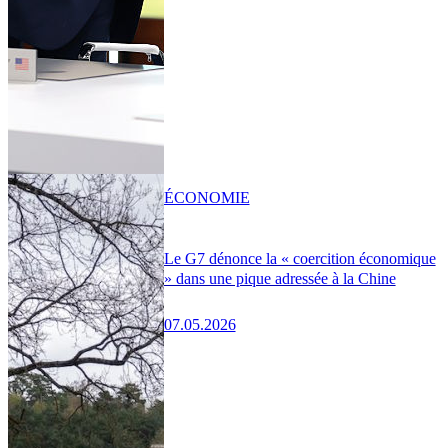
ÉCONOMIE
Le G7 dénonce la « coercition économique
» dans une pique adressée à la Chine
07.05.2026