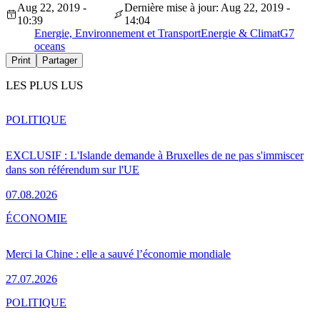
Aug 22, 2019 -
Dernière mise à jour: Aug 22, 2019 -
10:39
14:04
Energie, Environnement et Transport
Energie & Climat
G7
oceans
Print
Partager
LES PLUS LUS
POLITIQUE
EXCLUSIF : L'Islande demande à Bruxelles de ne pas s'immiscer
dans son référendum sur l'UE
07.08.2026
ÉCONOMIE
Merci la Chine : elle a sauvé l’économie mondiale
27.07.2026
POLITIQUE