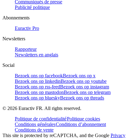
Communiqués de presse
Publicité politique
Abonnements
Euractiv Pro
Newsletters
Rapporteur
Newsletters en anglais
Social
Bezoek ons op facebook
Bezoek ons op x
Bezoek ons op linkedin
Bezoek ons op youtube
Bezoek ons op rss-feed
Bezoek ons op instagram
Bezoek ons op mastodon
Bezoek ons op telegram
Bezoek ons op bluesky
Bezoek ons op threads
©
2026
Euractiv FR. All rights reserved.
Politique de confidentialité
Politique cookies
Conditions générales
Conditions d’abonnement
Conditions de vente
This site is protected by reCAPTCHA, and the Google
Privacy