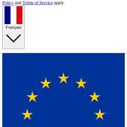
Policy
and
Terms of Service
apply.
Français