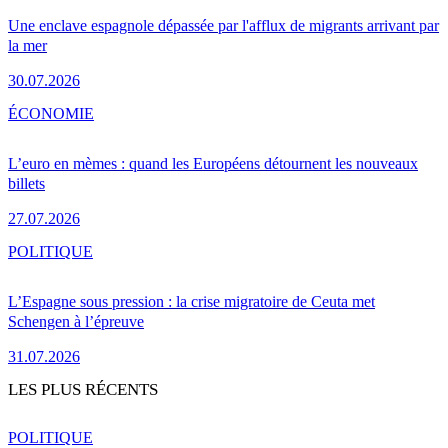
Une enclave espagnole dépassée par l'afflux de migrants arrivant par
la mer
30.07.2026
ÉCONOMIE
L’euro en mèmes : quand les Européens détournent les nouveaux
billets
27.07.2026
POLITIQUE
L’Espagne sous pression : la crise migratoire de Ceuta met
Schengen à l’épreuve
31.07.2026
LES PLUS RÉCENTS
POLITIQUE