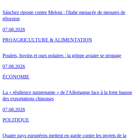
Sánchez riposte contre Meloni : l'Italie menacée de mesures de
rétorsion
07.08.2026
PRO
AGRICULTURE & ALIMENTATION
Poulets, bovins et ours polaires : la grippe aviaire se propage
07.08.2026
ÉCONOMIE
La « résilience surprenante » de l'Allemagne face à la forte hausse
des exportations chinoises
07.08.2026
POLITIQUE
Quatre pays européens mettent en garde contre les projets de la