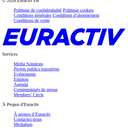
©
2026
Euractiv FR
Politique de confidentialité
Politique cookies
Conditions générales
Conditions d’abonnement
Conditions de vente
Services
Media Solutions
Projets publics européens
Evénements
Emplois
Agenda
Communiqués de presse
Members’ Circle
À Propos d'Euractiv
À propos d’Euractiv
Contactez-nous
Mediahuis