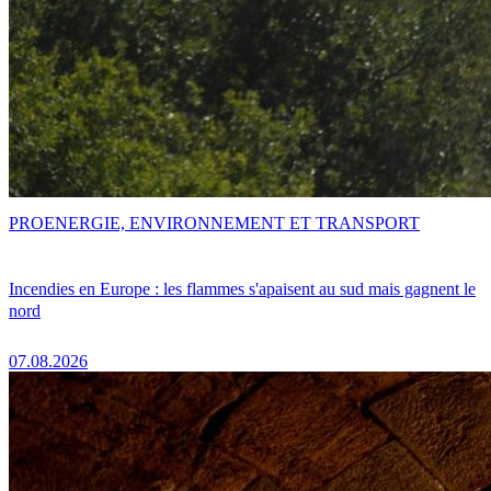
PRO
ENERGIE, ENVIRONNEMENT ET TRANSPORT
Incendies en Europe : les flammes s'apaisent au sud mais gagnent le
nord
07.08.2026