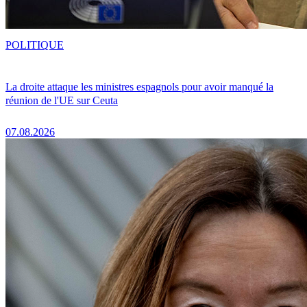
POLITIQUE
La droite attaque les ministres espagnols pour avoir manqué la
réunion de l'UE sur Ceuta
07.08.2026