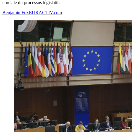
cruciale du processus législatif.
Benjamin Fox
EURACTIV.com