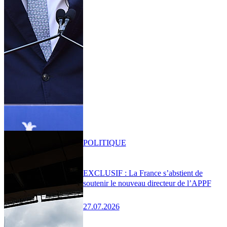
POLITIQUE
EXCLUSIF : La France s’abstient de
soutenir le nouveau directeur de l’APPF
27.07.2026