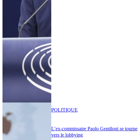
POLITIQUE
L’ex-commissaire Paolo Gentiloni se tourne
vers le lobbying