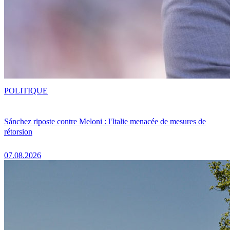
POLITIQUE
Sánchez riposte contre Meloni : l'Italie menacée de mesures de
rétorsion
07.08.2026