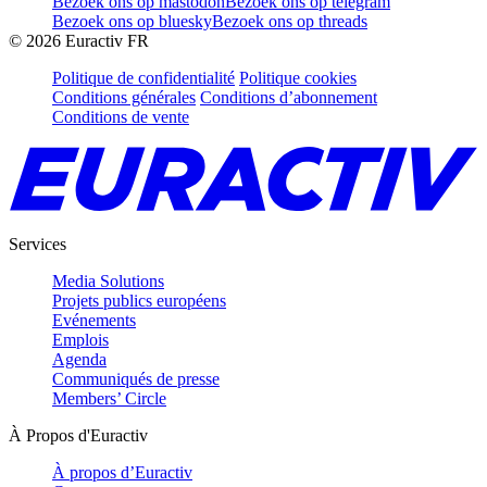
Bezoek ons op mastodon
Bezoek ons op telegram
Bezoek ons op bluesky
Bezoek ons op threads
©
2026
Euractiv FR
Politique de confidentialité
Politique cookies
Conditions générales
Conditions d’abonnement
Conditions de vente
Services
Media Solutions
Projets publics européens
Evénements
Emplois
Agenda
Communiqués de presse
Members’ Circle
À Propos d'Euractiv
À propos d’Euractiv