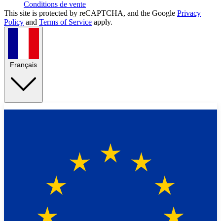
Conditions de vente
This site is protected by reCAPTCHA, and the Google
Privacy
Policy
and
Terms of Service
apply.
Français