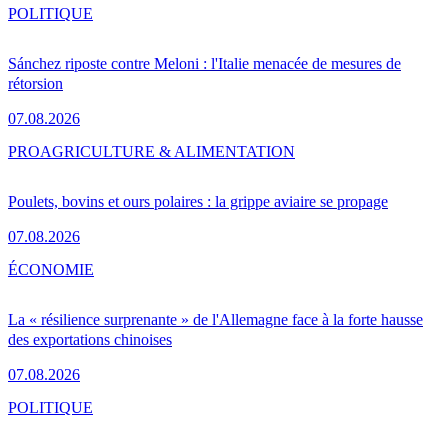
POLITIQUE
Sánchez riposte contre Meloni : l'Italie menacée de mesures de
rétorsion
07.08.2026
PRO
AGRICULTURE & ALIMENTATION
Poulets, bovins et ours polaires : la grippe aviaire se propage
07.08.2026
ÉCONOMIE
La « résilience surprenante » de l'Allemagne face à la forte hausse
des exportations chinoises
07.08.2026
POLITIQUE