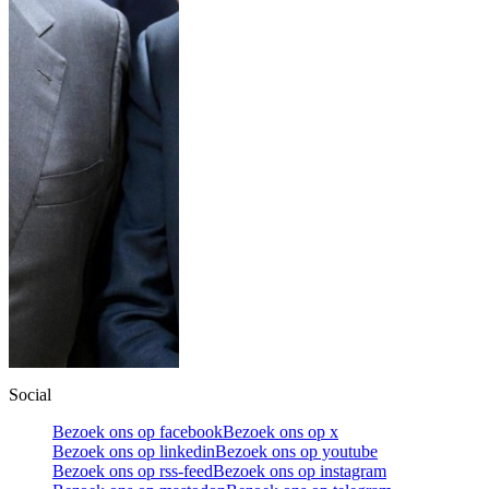
Social
Bezoek ons op facebook
Bezoek ons op x
Bezoek ons op linkedin
Bezoek ons op youtube
Bezoek ons op rss-feed
Bezoek ons op instagram