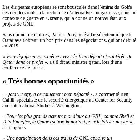
Les dirigeants européens se sont bousculés dans l’émirat du Golfe
ces derniers mois, à la recherche d’alternatives au gaz russe, dans un
contexte de guerre en Ukraine, qui a donné un nouvel élan aux
projets de GNL.
Sans donner de chiffres, Patrick Pouyanné a laissé entendre que le
Qatar avait obtenu un bon prix dans les négociations, qui ont débuté
en 2019.
«
Votre équipe et vous-même avez très bien défendu les intérêts du
Qatar dans ce projet
», a-t-il dit au ministre qatari, lors d’une
conférence de presse.
« Très bonnes opportunités »
«
QatarEnergy a certainement bien négoci
é », a commenté Ben
Cahill, spécialiste de la sécurité énergétique au Center for Security
and International Studies à Washington.
«
Pour les plus grands acteurs mondiaux du GNL, comme Shell et
TotalEnergies, le Qatar est trop important pour le laisser passer
»,
a-t-il ajouté.
«
Une participation dans ces trains de GNL apporte un