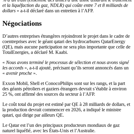
et la liquéfaction du gaz, NDLR) qui coûte entre 7 et 8 milliards de
dollars
» a-t-il déclaré dans un entretien à l’AFP.
Négociations
D’autres entreprises étrangères rejoindront le projet dans le cadre de
coentreprises avec le géant qatari des hydrocarbures QatarEnergy
(QE), mais aucune participation ne sera plus importante que celle de
TotalEnergies, a déclaré M. Kaabi.
«
Nous avons terminé le processus de sélection et nous avons signé
les accords
», a-t-il ajouté, précisant qu’ils seront annoncés dans un
«
avenir proche
».
Exxon Mobil, Shell et ConocoPhilips sont sur les rangs, et la part
des géants pétroliers et gaziers étrangers devrait s’établir à environ
25 %, ont affirmé des sources du secteur à l’AFP.
Le coût total du projet est estimé par QE à 28 milliards de dollars, et
la production devrait commencer en 2026, a indiqué le ministre
qatari, qui dirige par ailleurs QE.
Le Qatar est l’un des principaux producteurs mondiaux de gaz
naturel liquéfié, avec les États-Unis et l’Australie.