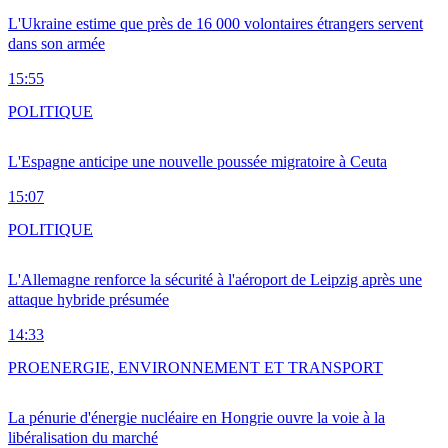
L'Ukraine estime que près de 16 000 volontaires étrangers servent
dans son armée
15:55
POLITIQUE
L'Espagne anticipe une nouvelle poussée migratoire à Ceuta
15:07
POLITIQUE
L'Allemagne renforce la sécurité à l'aéroport de Leipzig après une
attaque hybride présumée
14:33
PRO
ENERGIE, ENVIRONNEMENT ET TRANSPORT
La pénurie d'énergie nucléaire en Hongrie ouvre la voie à la
libéralisation du marché