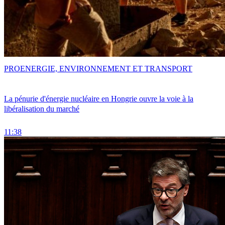
PRO
ENERGIE, ENVIRONNEMENT ET TRANSPORT
La pénurie d'énergie nucléaire en Hongrie ouvre la voie à la
libéralisation du marché
11:38