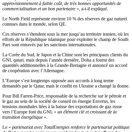
approvisionnement à faible coût, de très bonnes opportunités de
commercialisation et un bon partenaire
», a-t-il expliqué.
Le North Field représente environ 10 % des réserves de gaz naturel
connues dans le monde, selon QE.
Ces réserves s’étendent sous la mer jusqu’au territoire iranien, où les
efforts de la République islamique pour exploiter le champ de South
Pars sont entravés par les sanctions internationales.
La Corée du Sud, le Japon et la Chine sont les principaux clients du
GNL qatari, mais depuis l’année dernière, Doha a fourni des
quantités additionnelles à la Grande-Bretagne et annoncé un accord
de coopération avec l’Allemagne.
L’Europe s’est longtemps opposée aux accords à long terme
demandés par le Qatar, mais le conflit en Ukraine a changé la donne.
Pour Bill Farren-Price, responsable de la recherche sur le pétrole et
le gaz au sein de la société de conseil en énergie Enverus, les
tensions mondiales liées à la baisse des exportations de gaz russe
vers l’Europe font du GNL «
un élément clé et croissant de la
transition énergétique
».
Le «
partenariat avec TotalEnergies renforce le partenariat politique