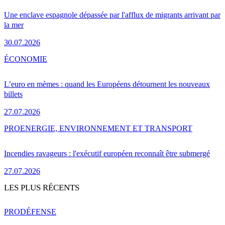
Une enclave espagnole dépassée par l'afflux de migrants arrivant par
la mer
30.07.2026
ÉCONOMIE
L’euro en mèmes : quand les Européens détournent les nouveaux
billets
27.07.2026
PRO
ENERGIE, ENVIRONNEMENT ET TRANSPORT
Incendies ravageurs : l'exécutif européen reconnaît être submergé
27.07.2026
LES PLUS RÉCENTS
PRO
DÉFENSE