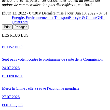
de Doha avec les puissances occidentales tout en lui offrant des
options de commercialisation plus diversifiées
», conclut-il.
Jun 13, 2022 - 07:30
Dernière mise à jour: Jun 13, 2022 - 07:31
Energie, Environnement et Transport
Energie & Climat
GNL
Qatar
Total
Print
Partager
LES PLUS LUS
PRO
SANTÉ
Sept pays votent contre le programme de santé de la Commission
24.07.2026
ÉCONOMIE
Merci la Chine : elle a sauvé l’économie mondiale
27.07.2026
POLITIQUE