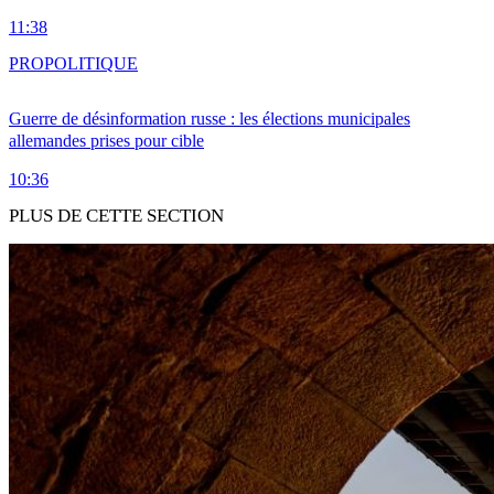
11:38
PRO
POLITIQUE
Guerre de désinformation russe : les élections municipales
allemandes prises pour cible
10:36
PLUS DE CETTE SECTION