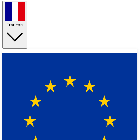
Français