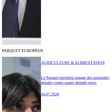
PARQUET EUROPÉEN
AGRICULTURE & ALIMENTATION
Le Parquet européen engage des poursuites
pénales contre quatre députés grecs
16.07.2026