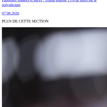
Panneaux solaires et puces : Trump impose 15% de taxes sur le
polysilicium
07.08.2026
PLUS DE CETTE SECTION