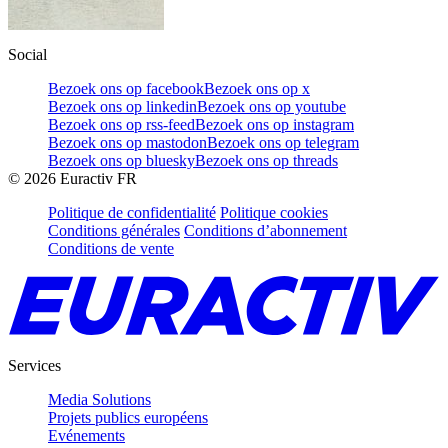
Social
Bezoek ons op facebook
Bezoek ons op x
Bezoek ons op linkedin
Bezoek ons op youtube
Bezoek ons op rss-feed
Bezoek ons op instagram
Bezoek ons op mastodon
Bezoek ons op telegram
Bezoek ons op bluesky
Bezoek ons op threads
©
2026
Euractiv FR
Politique de confidentialité
Politique cookies
Conditions générales
Conditions d’abonnement
Conditions de vente
Services
Media Solutions
Projets publics européens
Evénements