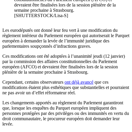
devraient être finalisées lors de la session plénière de la
semaine prochaine à Strasbourg.
[SHUTTERSTOCK/Lisa-S]
Les eurodéputés ont donné leur feu vert à une modification du
règlement intérieur du Parlement européen qui autoriserait le Parquet
européen à demander la levée de l’immunité juridique des
parlementaires soupçonnés d’infractions graves.
Ces modifications ont été adoptées à l’unanimité jeudi (12 janvier)
par la commission des affaires constitutionnelles du Parlement
européen (AFCO) et devraient être finalisées lors de la session
plénière de la semaine prochaine à Strasbourg.
Cependant, certains observateurs
ont déjà avancé
que ces
modifications étaient plus esthétiques que substantielles et pourraient
ne pas avoir un d’effet réformateur réel.
Les changements apportés au règlement du Parlement garantiront
que, lorsque les enquêtes du Parquet européen impliquent des
personnes protégées par des privilèges ou des immunités en vertu du
droit communautaire, le procureur européen doit demander leur
levée.