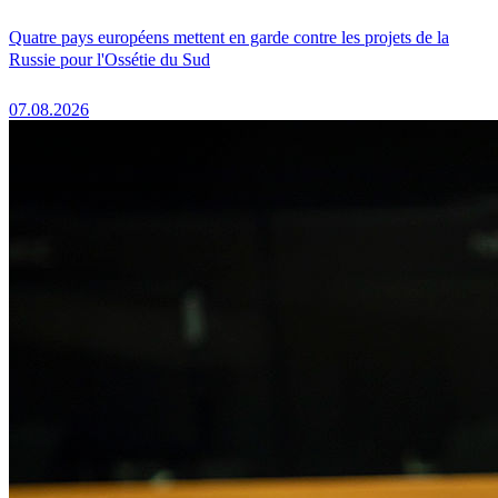
Quatre pays européens mettent en garde contre les projets de la
Russie pour l'Ossétie du Sud
07.08.2026