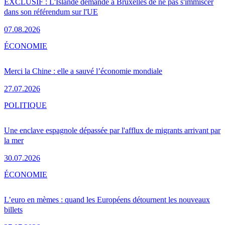
EXCLUSIF : L'Islande demande à Bruxelles de ne pas s'immiscer
dans son référendum sur l'UE
07.08.2026
ÉCONOMIE
Merci la Chine : elle a sauvé l’économie mondiale
27.07.2026
POLITIQUE
Une enclave espagnole dépassée par l'afflux de migrants arrivant par
la mer
30.07.2026
ÉCONOMIE
L’euro en mèmes : quand les Européens détournent les nouveaux
billets