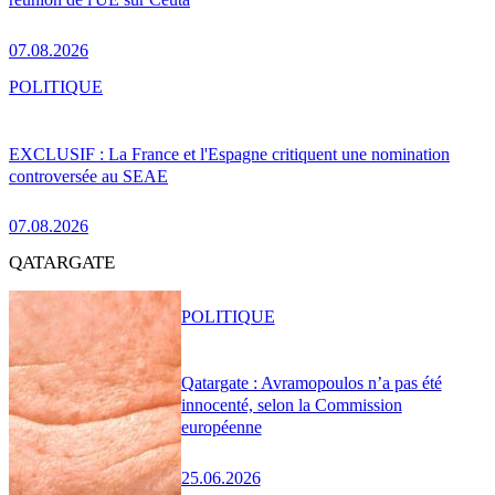
07.08.2026
POLITIQUE
EXCLUSIF : La France et l'Espagne critiquent une nomination
controversée au SEAE
07.08.2026
QATARGATE
POLITIQUE
Qatargate : Avramopoulos n’a pas été
innocenté, selon la Commission
européenne
25.06.2026