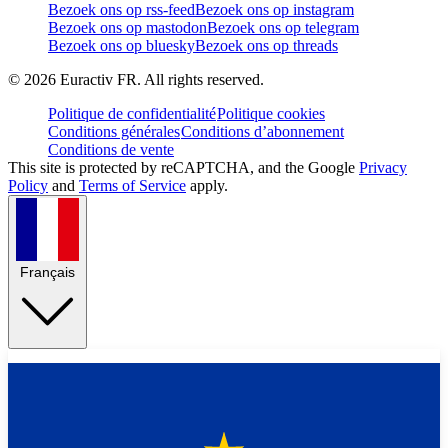
Bezoek ons op rss-feed
Bezoek ons op instagram
Bezoek ons op mastodon
Bezoek ons op telegram
Bezoek ons op bluesky
Bezoek ons op threads
©
2026
Euractiv FR. All rights reserved.
Politique de confidentialité
Politique cookies
Conditions générales
Conditions d’abonnement
Conditions de vente
This site is protected by reCAPTCHA, and the Google
Privacy
Policy
and
Terms of Service
apply.
Français