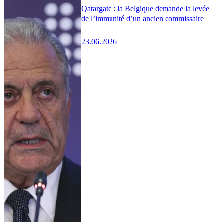
Qatargate : la Belgique demande la levée
de l’immunité d’un ancien commissaire
23.06.2026