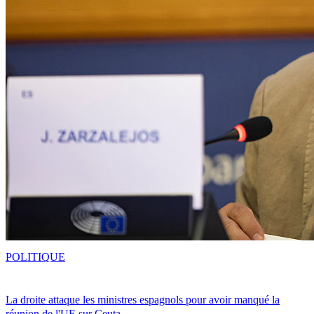
POLITIQUE
La droite attaque les ministres espagnols pour avoir manqué la
réunion de l'UE sur Ceuta