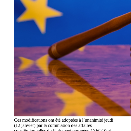
Ces modifications ont été adoptées à l’unanimité jeudi
(12 janvier) par la commission des affaires
constitutionnelles du Parlement européen (AFCO) et