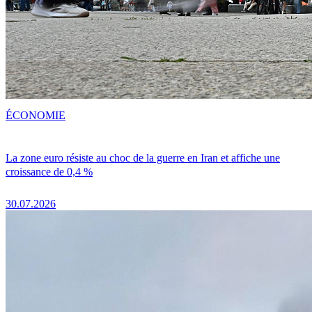
ÉCONOMIE
La zone euro résiste au choc de la guerre en Iran et affiche une
croissance de 0,4 %
30.07.2026