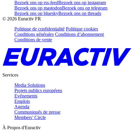
Bezoek ons op rss-feed
Bezoek ons op instagram
Bezoek ons op mastodon
Bezoek ons op telegram
Bezoek ons op bluesky
Bezoek ons op threads
©
2026
Euractiv FR
Politique de confidentialité
Politique cookies
Conditions générales
Conditions d’abonnement
Conditions de vente
Services
Media Solutions
Projets publics européens
Evénements
Emplois
Agenda
Communiqués de presse
Members’ Circle
À Propos d'Euractiv