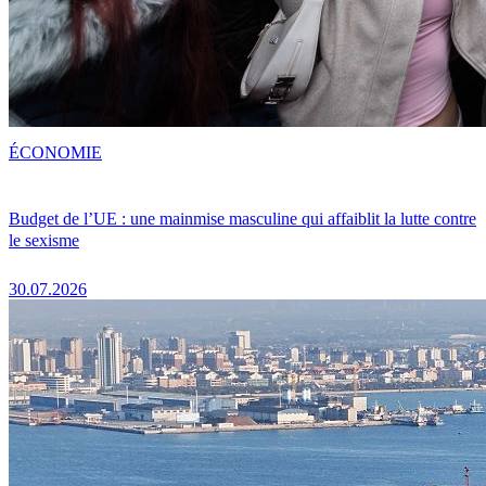
ÉCONOMIE
Budget de l’UE : une mainmise masculine qui affaiblit la lutte contre
le sexisme
30.07.2026