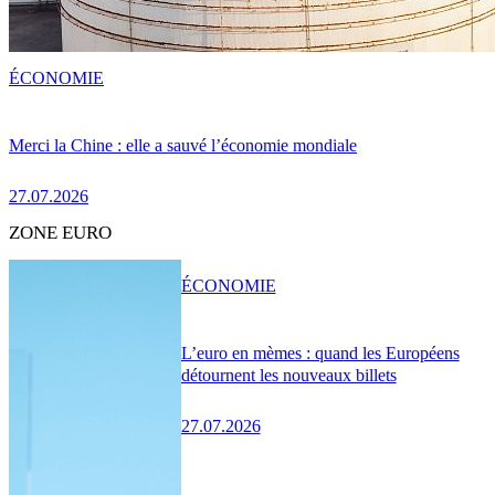
ÉCONOMIE
Merci la Chine : elle a sauvé l’économie mondiale
27.07.2026
ZONE EURO
ÉCONOMIE
L’euro en mèmes : quand les Européens
détournent les nouveaux billets
27.07.2026