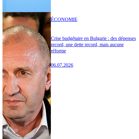
ÉCONOMIE
Crise budgétaire en Bulgarie : des dépenses
record, une dette record, mais aucune
réforme
06.07.2026