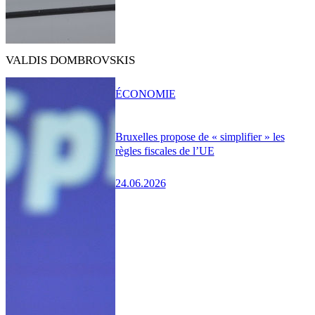
VALDIS DOMBROVSKIS
ÉCONOMIE
Bruxelles propose de « simplifier » les
règles fiscales de l’UE
24.06.2026