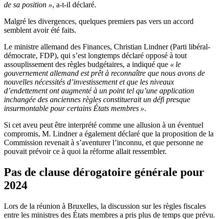
de sa position »
, a-t-il déclaré.
Malgré les divergences, quelques premiers pas vers un accord
semblent avoir été faits.
Le ministre allemand des Finances, Christian Lindner (Parti libéral-
démocrate, FDP), qui s’est longtemps déclaré opposé à tout
assouplissement des règles budgétaires, a indiqué que
« le
gouvernement allemand est prêt à reconnaître que nous avons de
nouvelles nécessités d’investissement et que les niveaux
d’endettement ont augmenté à un point tel qu’une application
inchangée des anciennes règles constituerait un défi presque
insurmontable pour certains États membres »
.
Si cet aveu peut être interprété comme une allusion à un éventuel
compromis, M. Lindner a également déclaré que la proposition de la
Commission revenait à s’aventurer l’inconnu, et que personne ne
pouvait prévoir ce à quoi la réforme allait ressembler.
Pas de clause dérogatoire générale pour
2024
Lors de la réunion à Bruxelles, la discussion sur les règles fiscales
entre les ministres des États membres a pris plus de temps que prévu.