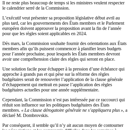
Il ne reste plus beaucoup de temps si les ministres veulent respecter
le calendrier serré de la Commission.
L’exécutif veut présenter sa proposition législative début avril au
plus tard, car les gouvernements des États membres et le Parlement
européen doivent approuver la proposition avant la fin de l’année
pour que les règles soient applicables en 2024.
Dès mars, la Commission souhaite fournir des orientations aux États
membres afin qu’ils puissent commencer à planifier leurs budgets
pour l’année prochaine, pour lesquels les États membres devront
avoir une compréhension claire des règles qui seront en place.
Une solution facile pour échapper à la pression d’une échéance qui
approche à grands pas et qui pèse sur la réforme des règles
budgétaires serait de renouveler l’application de la clause générale
d’échappement qui mettrait en pause l’application des règles
budgétaires actuelles pour une année supplémentaire.
Cependant, la Commission n’est pas intéressée par ce raccourci qui
réduit son influence sur les politiques budgétaires des États
membres.
« La clause dérogatoire générale ne s’appliquera plus »
, a
déclaré M. Dombrovskis.
Par conséquent, il semble qu’il n’y ait aucun moyen de contourner