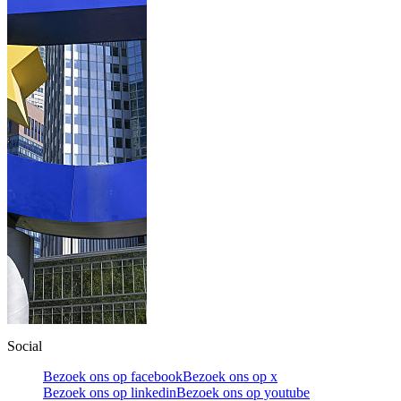
Social
Bezoek ons op facebook
Bezoek ons op x
Bezoek ons op linkedin
Bezoek ons op youtube