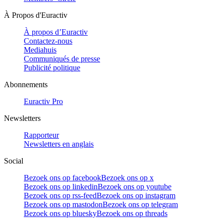
À Propos d'Euractiv
À propos d’Euractiv
Contactez-nous
Mediahuis
Communiqués de presse
Publicité politique
Abonnements
Euractiv Pro
Newsletters
Rapporteur
Newsletters en anglais
Social
Bezoek ons op facebook
Bezoek ons op x
Bezoek ons op linkedin
Bezoek ons op youtube
Bezoek ons op rss-feed
Bezoek ons op instagram
Bezoek ons op mastodon
Bezoek ons op telegram
Bezoek ons op bluesky
Bezoek ons op threads