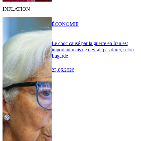
INFLATION
ÉCONOMIE
Le choc causé par la guerre en Iran est
important mais ne devrait pas durer, selon
Lagarde
23.06.2026