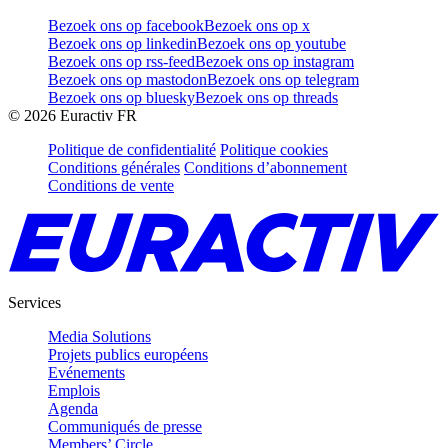
Bezoek ons op facebook
Bezoek ons op x
Bezoek ons op linkedin
Bezoek ons op youtube
Bezoek ons op rss-feed
Bezoek ons op instagram
Bezoek ons op mastodon
Bezoek ons op telegram
Bezoek ons op bluesky
Bezoek ons op threads
©
2026
Euractiv FR
Politique de confidentialité
Politique cookies
Conditions générales
Conditions d’abonnement
Conditions de vente
Services
Media Solutions
Projets publics européens
Evénements
Emplois
Agenda
Communiqués de presse
Members’ Circle