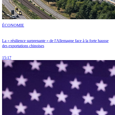
ÉCONOMIE
La « résilience surprenante » de l'Allemagne face à la forte hausse
des exportations chinoises
15:17