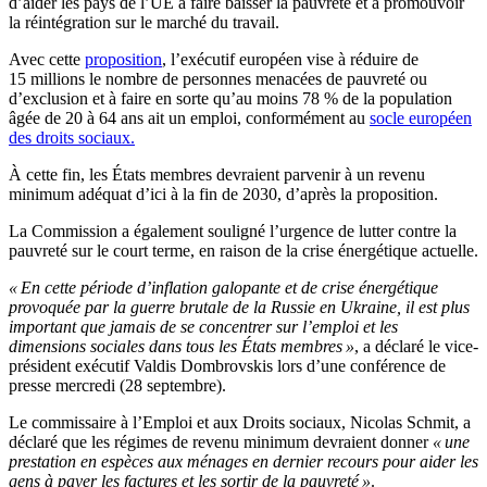
d’aider les pays de l’UE à faire baisser la pauvreté et à promouvoir
la réintégration sur le marché du travail.
Avec cette
proposition
, l’exécutif européen vise à réduire de
15 millions le nombre de personnes menacées de pauvreté ou
d’exclusion et à faire en sorte qu’au moins 78 % de la population
âgée de 20 à 64 ans ait un emploi, conformément au
socle européen
des droits sociaux.
À cette fin, les États membres devraient parvenir à un revenu
minimum adéquat d’ici à la fin de 2030, d’après la proposition.
La Commission a également souligné l’urgence de lutter contre la
pauvreté sur le court terme, en raison de la crise énergétique actuelle.
« En cette période d’inflation galopante et de crise énergétique
provoquée par la guerre brutale de la Russie en Ukraine, il est plus
important que jamais de se concentrer sur l’emploi et les
dimensions sociales dans tous les États membres »
, a déclaré le vice-
président exécutif Valdis Dombrovskis lors d’une conférence de
presse mercredi (28 septembre).
Le commissaire à l’Emploi et aux Droits sociaux, Nicolas Schmit, a
déclaré que les régimes de revenu minimum devraient donner
« une
prestation en espèces aux ménages en dernier recours pour aider les
gens à payer les factures et les sortir de la pauvreté »
.