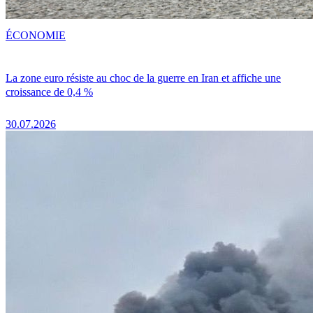
ÉCONOMIE
La zone euro résiste au choc de la guerre en Iran et affiche une
croissance de 0,4 %
30.07.2026