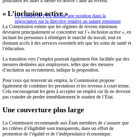
pourraient les aider à mettre en œuvre l’aide au revenu.
« L’inclusion active »
Le Conseil de l’UE adopte une position dans la
négociation sur la directive relative au salaire minimum
La Commission estime que les régimes de revenu minimum
devraient principalement se concentrer sur l’
« inclusion active »
, en
incitant les personnes à réintégrer le marché du travail, tout en
donnant accès à des services essentiels tels que les soins de santé et
l’éducation.
La transition vers l’emploi pourrait également être facilitée par des
mesures destinées aux employeurs, telles que des mesures
d’incitation au recrutement, indique la proposition.
Pour ceux qui trouvent un emploi, la Commission propose
également de combiner les prestations et les revenus à court terme.
Cela encouragerait les gens à accepter un emploi car ils ne devront
pas craindre de perdre immédiatement le soutien de l’État.
Une couverture plus large
La Commission recommande aux États membres de s’assurer que
les critères d’éligibilité sont transparents, dans un effort de
promotion de l’égalité et de l’indépendance économique.