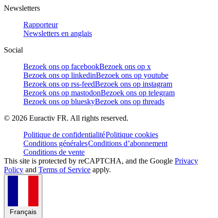
Newsletters
Rapporteur
Newsletters en anglais
Social
Bezoek ons op facebook
Bezoek ons op x
Bezoek ons op linkedin
Bezoek ons op youtube
Bezoek ons op rss-feed
Bezoek ons op instagram
Bezoek ons op mastodon
Bezoek ons op telegram
Bezoek ons op bluesky
Bezoek ons op threads
©
2026
Euractiv FR. All rights reserved.
Politique de confidentialité
Politique cookies
Conditions générales
Conditions d’abonnement
Conditions de vente
This site is protected by reCAPTCHA, and the Google
Privacy
Policy
and
Terms of Service
apply.
Français