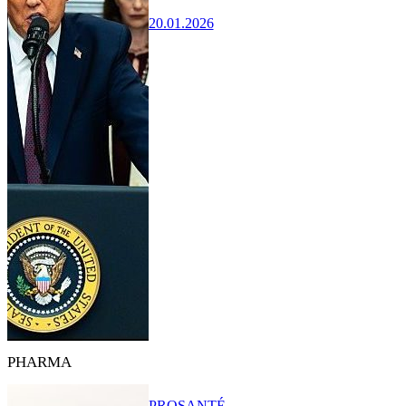
20.01.2026
PHARMA
PRO
SANTÉ