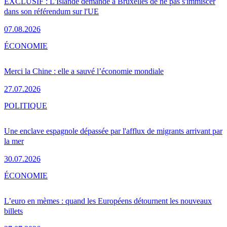
EXCLUSIF : L'Islande demande à Bruxelles de ne pas s'immiscer
dans son référendum sur l'UE
07.08.2026
ÉCONOMIE
Merci la Chine : elle a sauvé l’économie mondiale
27.07.2026
POLITIQUE
Une enclave espagnole dépassée par l'afflux de migrants arrivant par
la mer
30.07.2026
ÉCONOMIE
L’euro en mèmes : quand les Européens détournent les nouveaux
billets