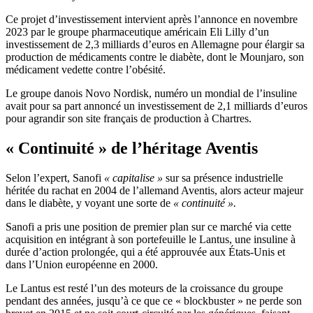
Ce projet d’investissement intervient après l’annonce en novembre
2023 par le groupe pharmaceutique américain Eli Lilly d’un
investissement de 2,3 milliards d’euros en Allemagne pour élargir sa
production de médicaments contre le diabète, dont le Mounjaro, son
médicament vedette contre l’obésité.
Le groupe danois Novo Nordisk, numéro un mondial de l’insuline
avait pour sa part annoncé un investissement de 2,1 milliards d’euros
pour agrandir son site français de production à Chartres.
« Continuité » de l’héritage Aventis
Selon l’expert, Sanofi
« capitalise »
sur sa présence industrielle
héritée du rachat en 2004 de l’allemand Aventis, alors acteur majeur
dans le diabète, y voyant une sorte de
« continuité ».
Sanofi a pris une position de premier plan sur ce marché via cette
acquisition en intégrant à son portefeuille le Lantus, une insuline à
durée d’action prolongée, qui a été approuvée aux États-Unis et
dans l’Union européenne en 2000.
Le Lantus est resté l’un des moteurs de la croissance du groupe
pendant des années, jusqu’à ce que ce « blockbuster » ne perde son