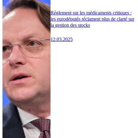
Règlement sur les médicaments critiques :
les eurodéputés réclament plus de clarté sur
la gestion des stocks
12.03.2025