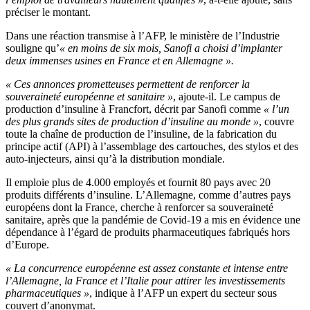
préciser le montant.
Dans une réaction transmise à l’AFP, le ministère de l’Industrie
souligne qu’
« en moins de six mois, Sanofi a choisi d’implanter
deux immenses usines en France et en Allemagne ».
« Ces annonces prometteuses permettent de renforcer la
souveraineté européenne et sanitaire »
, ajoute-il. Le campus de
production d’insuline à Francfort, décrit par Sanofi comme
« l’un
des plus grands sites de production d’insuline au monde »
, couvre
toute la chaîne de production de l’insuline, de la fabrication du
principe actif (API) à l’assemblage des cartouches, des stylos et des
auto-injecteurs, ainsi qu’à la distribution mondiale.
Il emploie plus de 4.000 employés et fournit 80 pays avec 20
produits différents d’insuline. L’Allemagne, comme d’autres pays
européens dont la France, cherche à renforcer sa souveraineté
sanitaire, après que la pandémie de Covid-19 a mis en évidence une
dépendance à l’égard de produits pharmaceutiques fabriqués hors
d’Europe.
« La concurrence européenne est assez constante et intense entre
l’Allemagne, la France et l’Italie pour attirer les investissements
pharmaceutiques »
, indique à l’AFP un expert du secteur sous
couvert d’anonymat.