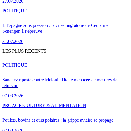
27.07.2026
POLITIQUE
L’Espagne sous pression : la crise migratoire de Ceuta met
Schengen à l’épreuve
31.07.2026
LES PLUS RÉCENTS
POLITIQUE
Sánchez riposte contre Meloni : l'Italie menacée de mesures de
rétorsion
07.08.2026
PRO
AGRICULTURE & ALIMENTATION
Poulets, bovins et ours polaires : la grippe aviaire se propage
07.08.2026