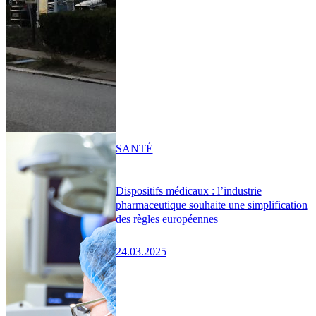
SANTÉ
Dispositifs médicaux : l’industrie
pharmaceutique souhaite une simplification
des règles européennes
24.03.2025