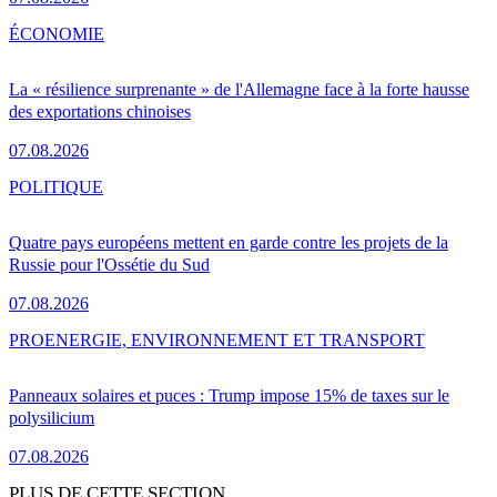
ÉCONOMIE
La « résilience surprenante » de l'Allemagne face à la forte hausse
des exportations chinoises
07.08.2026
POLITIQUE
Quatre pays européens mettent en garde contre les projets de la
Russie pour l'Ossétie du Sud
07.08.2026
PRO
ENERGIE, ENVIRONNEMENT ET TRANSPORT
Panneaux solaires et puces : Trump impose 15% de taxes sur le
polysilicium
07.08.2026
PLUS DE CETTE SECTION