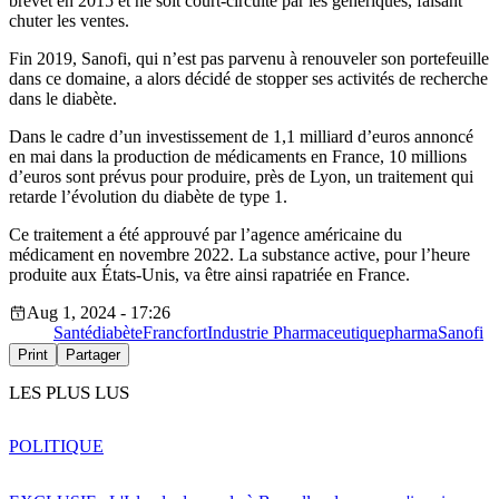
brevet en 2015 et ne soit court-circuité par les génériques, faisant
chuter les ventes.
Fin 2019, Sanofi, qui n’est pas parvenu à renouveler son portefeuille
dans ce domaine, a alors décidé de stopper ses activités de recherche
dans le diabète.
Dans le cadre d’un investissement de 1,1 milliard d’euros annoncé
en mai dans la production de médicaments en France, 10 millions
d’euros sont prévus pour produire, près de Lyon, un traitement qui
retarde l’évolution du diabète de type 1.
Ce traitement a été approuvé par l’agence américaine du
médicament en novembre 2022. La substance active, pour l’heure
produite aux États-Unis, va être ainsi rapatriée en France.
Aug 1, 2024 - 17:26
Santé
diabète
Francfort
Industrie Pharmaceutique
pharma
Sanofi
Print
Partager
LES PLUS LUS
POLITIQUE