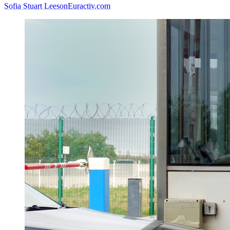
Sofia Stuart Leeson
Euractiv.com