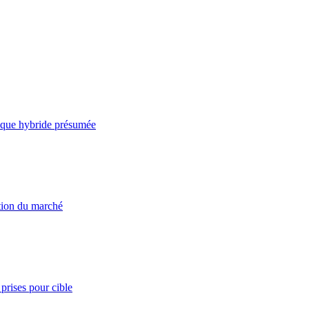
taque hybride présumée
ation du marché
prises pour cible