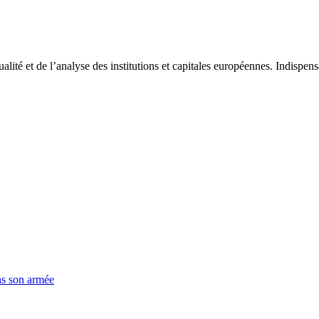
tualité et de l’analyse des institutions et capitales européennes. Indispe
ns son armée