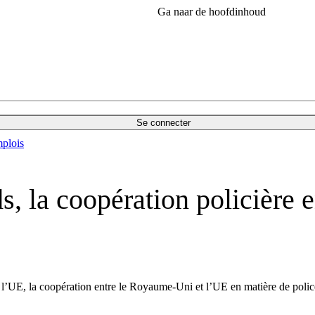
Ga naar de hoofdinhoud
Se connecter
plois
s, la coopération policière
l’UE, la coopération entre le Royaume-Uni et l’UE en matière de police tr