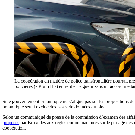
La coopération en matière de police transfrontalière pourrait p
policières (« Prüm II ») entrent en vigueur sans un accord m
Si le gouvernement britannique ne s’aligne pas sur les propositions de 
britannique serait exclue des bases de données du bloc.
Selon un communiqué de presse de la commission d’examen des affaires
proposés
par Bruxelles aux règles communautaires sur le partage des i
coopération.