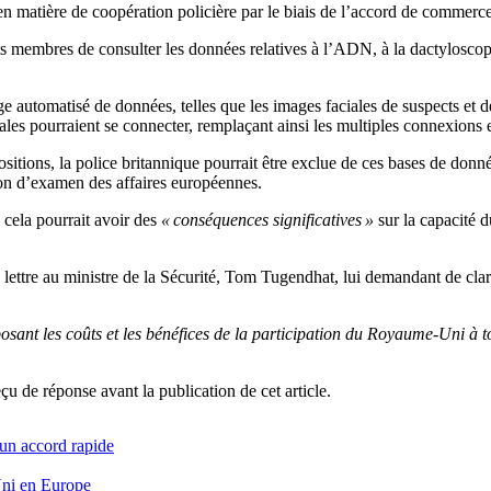
 en matière de coopération policière par le biais de l’accord de commer
membres de consulter les données relatives à l’ADN, à la dactyloscopie
ge automatisé de données, telles que les images faciales de suspects et d
les pourraient se connecter, remplaçant ainsi les multiples connexions 
ositions, la police britannique pourrait être exclue de ces bases de don
ion d’examen des affaires européennes.
 cela pourrait avoir des
« conséquences significatives »
sur la capacité 
e lettre au ministre de la Sécurité, Tom Tugendhat, lui demandant de c
osant les coûts et les bénéfices de la participation du Royaume-Uni à
e réponse avant la publication de cet article.
un accord rapide
i en Europe