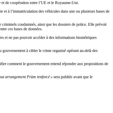
ce et de coopération entre l’UE et le Royaume-Uni.
 et à l’immatriculation des véhicules dans une ou plusieurs bases de
e criminels condamnés, ainsi que les dossiers de police. Elle prévoit
entre ces bases de données.
nées et ne pas pouvoir accéder à des informations biométriques
du gouvernement à cibler le crime organisé opérant au-delà des
larifier comment le gouvernement entend répondre aux propositions de
 tout arrangement Prüm renforcé »
sera publiée avant que le