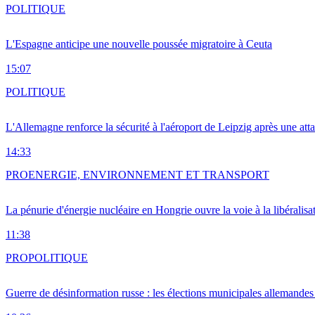
POLITIQUE
L'Espagne anticipe une nouvelle poussée migratoire à Ceuta
15:07
POLITIQUE
L'Allemagne renforce la sécurité à l'aéroport de Leipzig après une at
14:33
PRO
ENERGIE, ENVIRONNEMENT ET TRANSPORT
La pénurie d'énergie nucléaire en Hongrie ouvre la voie à la libéralis
11:38
PRO
POLITIQUE
Guerre de désinformation russe : les élections municipales allemandes 