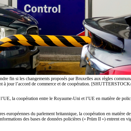
rendre fin si les changements proposés par Bruxelles aux règles communa
ettant à jour l’accord de commerce et de coopération. [SHUTTERSTOCK
l’UE, la coopération entre le Royaume-Uni et l’UE en matière de police tr
 européennes du parlement britannique, la coopération en matière de po
nformations des bases de données policières (« Prüm II ») entrent en v