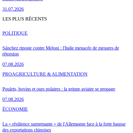
31.07.2026
LES PLUS RÉCENTS
POLITIQUE
Sánchez riposte contre Meloni : l'Italie menacée de mesures de
rétorsion
07.08.2026
PRO
AGRICULTURE & ALIMENTATION
Poulets, bovins et ours polaires : la grippe aviaire se propage
07.08.2026
ÉCONOMIE
La « résilience surprenante » de l'Allemagne face à la forte hausse
des exportations chinoises