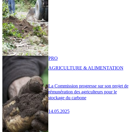
PRO
AGRICULTURE & ALIMENTATION
La Commission progresse sur son projet de
rémunération des agriculteurs pour le
stockage du carbone
14.05.2025