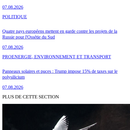
07.08.2026
POLITIQUE
Quatre pays européens mettent en garde contre les projets de la
Russie pour l'Ossétie du Sud
07.08.2026
PRO
ENERGIE, ENVIRONNEMENT ET TRANSPORT
Panneaux solaires et puces : Trump impose 15% de taxes sur le
polysilicium
07.08.2026
PLUS DE CETTE SECTION