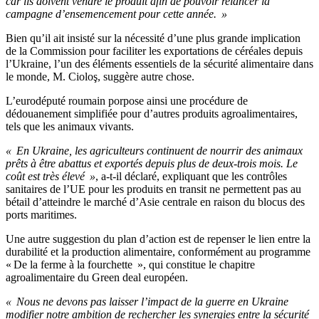
car ils doivent vendre le produit afin de pouvoir relancer la
campagne d’ensemencement pour cette année. »
Bien qu’il ait insisté sur la nécessité d’une plus grande implication
de la Commission pour faciliter les exportations de céréales depuis
l’Ukraine, l’un des éléments essentiels de la sécurité alimentaire dans
le monde, M. Cioloş, suggère autre chose.
L’eurodéputé roumain porpose ainsi une procédure de
dédouanement simplifiée pour d’autres produits agroalimentaires,
tels que les animaux vivants.
« En Ukraine, les agriculteurs continuent de nourrir des animaux
prêts à être abattus et exportés depuis plus de deux-trois mois. Le
coût est très élevé »
, a-t-il déclaré, expliquant que les contrôles
sanitaires de l’UE pour les produits en transit ne permettent pas au
bétail d’atteindre le marché d’Asie centrale en raison du blocus des
ports maritimes.
Une autre suggestion du plan d’action est de repenser le lien entre la
durabilité et la production alimentaire, conformément au programme
« De la ferme à la fourchette », qui constitue le chapitre
agroalimentaire du Green deal européen.
« Nous ne devons pas laisser l’impact de la guerre en Ukraine
modifier notre ambition de rechercher les synergies entre la sécurité