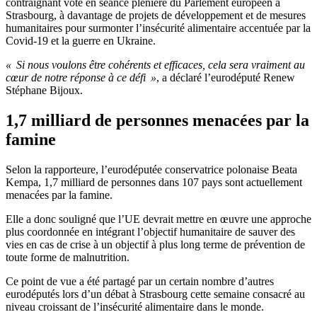
contraignant voté en séance plénière du Parlement européen à
Strasbourg, à davantage de projets de développement et de mesures
humanitaires pour surmonter l’insécurité alimentaire accentuée par la
Covid-19 et la guerre en Ukraine.
« Si nous voulons être cohérents et efficaces, cela sera vraiment au
cœur de notre réponse à ce défi »
, a déclaré l’eurodéputé Renew
Stéphane Bijoux.
1,7 milliard de personnes menacées par la
famine
Selon la rapporteure, l’eurodéputée conservatrice polonaise Beata
Kempa, 1,7 milliard de personnes dans 107 pays sont actuellement
menacées par la famine.
Elle a donc souligné que l’UE devrait mettre en œuvre une approche
plus coordonnée en intégrant l’objectif humanitaire de sauver des
vies en cas de crise à un objectif à plus long terme de prévention de
toute forme de malnutrition.
Ce point de vue a été partagé par un certain nombre d’autres
eurodéputés lors d’un débat à Strasbourg cette semaine consacré au
niveau croissant de l’insécurité alimentaire dans le monde.