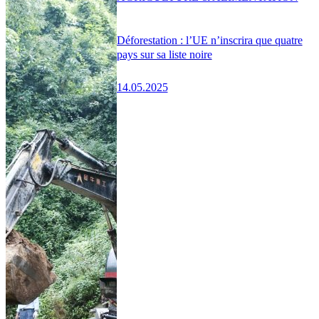
Déforestation : l’UE n’inscrira que quatre
pays sur sa liste noire
14.05.2025