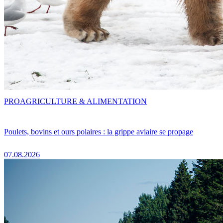
PRO
AGRICULTURE & ALIMENTATION
Poulets, bovins et ours polaires : la grippe aviaire se propage
07.08.2026