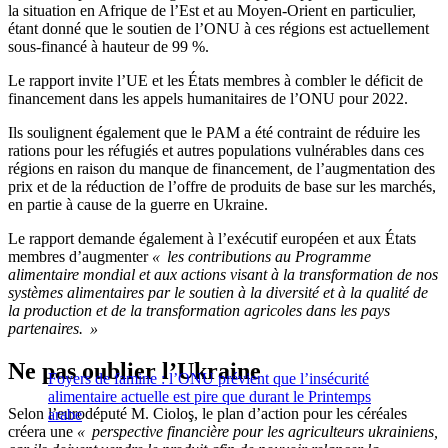
la situation en Afrique de l’Est et au Moyen-Orient en particulier,
étant donné que le soutien de l’ONU à ces régions est actuellement
sous-financé à hauteur de 99 %.
Le rapport invite l’UE et les États membres à combler le déficit de
financement dans les appels humanitaires de l’ONU pour 2022.
Ils soulignent également que le PAM a été contraint de réduire les
rations pour les réfugiés et autres populations vulnérables dans ces
régions en raison du manque de financement, de l’augmentation des
prix et de la réduction de l’offre de produits de base sur les marchés,
en partie à cause de la guerre en Ukraine.
Le rapport demande également à l’exécutif européen et aux États
membres d’augmenter
« les contributions au Programme
alimentaire mondial et aux actions visant à la transformation de nos
systèmes alimentaires par le soutien à la diversité et à la qualité de
la production et de la transformation agricoles dans les pays
partenaires. »
Ne pas oublier l’Ukraine
Foyers de famine : l’ONU prévient que l’insécurité
alimentaire actuelle est pire que durant le Printemps
Selon l’eurodéputé M. Cioloş, le plan d’action pour les céréales
arabe
créera une
« perspective financière pour les agriculteurs ukrainiens,