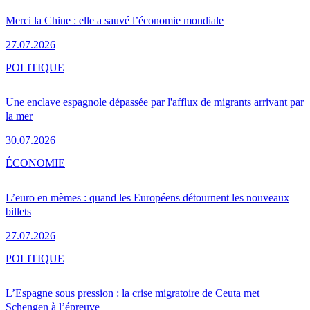
Merci la Chine : elle a sauvé l’économie mondiale
27.07.2026
POLITIQUE
Une enclave espagnole dépassée par l'afflux de migrants arrivant par
la mer
30.07.2026
ÉCONOMIE
L’euro en mèmes : quand les Européens détournent les nouveaux
billets
27.07.2026
POLITIQUE
L’Espagne sous pression : la crise migratoire de Ceuta met
Schengen à l’épreuve