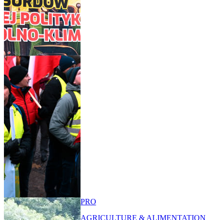
PRO
AGRICULTURE & ALIMENTATION