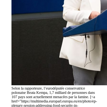
Selon la rapporteure, l’eurodéputée conservatrice
polonaise Beata Kempa, 1,7 milliard de personnes dans
107 pays sont actuellement menacées par la famine. [<a
href="https://multimedia.europarl.europa.eu/en/photo/ep-
plenary-session-addressing-food-security-in-