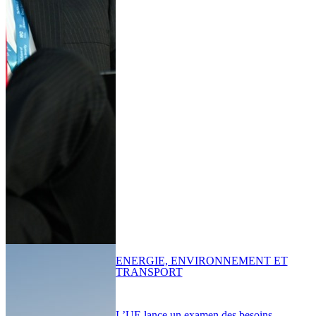
ENERGIE, ENVIRONNEMENT ET
TRANSPORT
L’UE lance un examen des besoins