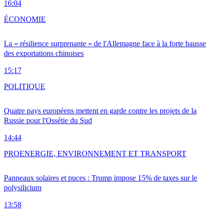
16:04
ÉCONOMIE
La « résilience surprenante » de l'Allemagne face à la forte hausse
des exportations chinoises
15:17
POLITIQUE
Quatre pays européens mettent en garde contre les projets de la
Russie pour l'Ossétie du Sud
14:44
PRO
ENERGIE, ENVIRONNEMENT ET TRANSPORT
Panneaux solaires et puces : Trump impose 15% de taxes sur le
polysilicium
13:58