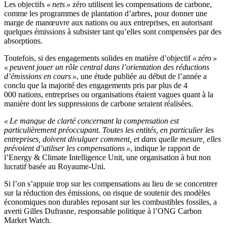
Les objectifs
« nets »
zéro utilisent les compensations de carbone,
comme les programmes de plantation d’arbres, pour donner une
marge de manœuvre aux nations ou aux entreprises, en autorisant
quelques émissions à subsister tant qu’elles sont compensées par des
absorptions.
Toutefois, si des engagements solides en matière d’objectif
« zéro »
« peuvent jouer un rôle central dans l’orientation des réductions
d’émissions en cours »
, une étude publiée au début de l’année a
conclu que la majorité des engagements pris par plus de 4
000 nations, entreprises ou organisations étaient vagues quant à la
manière dont les suppressions de carbone seraient réalisées.
« Le manque de clarté concernant la compensation est
particulièrement préoccupant. Toutes les entités, en particulier les
entreprises, doivent divulguer comment, et dans quelle mesure, elles
prévoient d’utiliser les compensations »
, indique le rapport de
l’Energy & Climate Intelligence Unit, une organisation à but non
lucratif basée au Royaume-Uni.
Si l’on s’appuie trop sur les compensations au lieu de se concentrer
sur la réduction des émissions, on risque de soutenir des modèles
économiques non durables reposant sur les combustibles fossiles, a
averti Gilles Dufrasne, responsable politique à l’ONG Carbon
Market Watch.