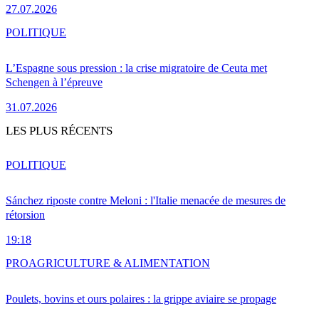
27.07.2026
POLITIQUE
L’Espagne sous pression : la crise migratoire de Ceuta met
Schengen à l’épreuve
31.07.2026
LES PLUS RÉCENTS
POLITIQUE
Sánchez riposte contre Meloni : l'Italie menacée de mesures de
rétorsion
19:18
PRO
AGRICULTURE & ALIMENTATION
Poulets, bovins et ours polaires : la grippe aviaire se propage