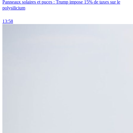
Panneaux solaires et puces : Trump impose 15% de taxes sur le
polysilicium
13:58