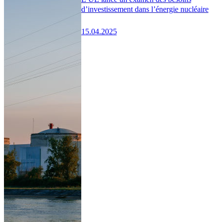
d’investissement dans l’énergie nucléaire
15.04.2025