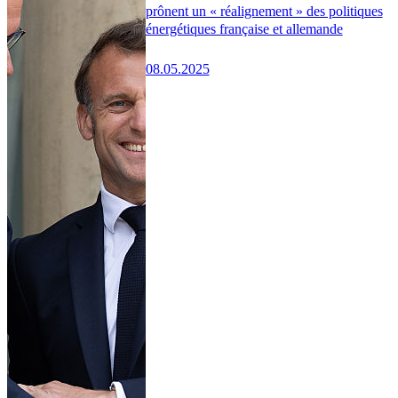
prônent un « réalignement » des politiques
énergétiques française et allemande
08.05.2025