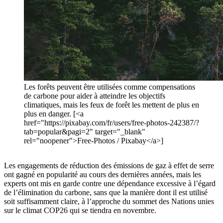
Les forêts peuvent être utilisées comme compensations
de carbone pour aider à atteindre les objectifs
climatiques, mais les feux de forêt les mettent de plus en
plus en danger. [<a
href="https://pixabay.com/fr/users/free-photos-242387/?
tab=popular&pagi=2" target="_blank"
rel="noopener">Free-Photos / Pixabay</a>]
Les engagements de réduction des émissions de gaz à effet de serre
ont gagné en popularité au cours des dernières années, mais les
experts ont mis en garde contre une dépendance excessive à l’égard
de l’élimination du carbone, sans que la manière dont il est utilisé
soit suffisamment claire, à l’approche du sommet des Nations unies
sur le climat COP26 qui se tiendra en novembre.