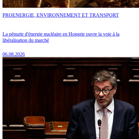
PRO
ENERGIE, ENVIRONNEMENT ET TRANSPORT
La pénurie d'énergie nucléaire en Hongrie ouvre la voie à la
libéralisation du marché
06.08.2026