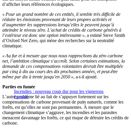
d’afficher leurs références écologiques.
« Pour un grand nombre de ces entités, il semble très difficile de
réduire les émissions provenant de leurs propres activités et
d’augmenter les suppressions lorsqu’elles le peuvent jusqu’à
atteindre le niveau zéro. L’achat de crédits de carbone générés à
l’extérieur est donc une option intéressante »
, a estimé Steve Smith
d’Oxford Net Zero, qui mène des recherches sur la neutralité
climatique.
« Au fur et à mesure que nous nous rapprochons du zéro carbone
net, l’ambition climatique s’accroît. Selon certaines estimations, la
demande de ces compensations volontaires devrait être multipliée
par cinq à dix au cours des dix prochaines années, et peut-être
même par dix à trente jusqu’en 2050 »
, a-t-il ajouté.
Parties en fumée
Incendies : nouveau coup dur pour les vignerons
L’autre problème lié au fait de s’appuyer fortement sur les
français
compensations de carbone provenant de puits naturels, comme les
forêts, est qu’elles ne sont pas permanentes. À mesure que le
changement climatique s’aggrave, les incendies et les parasites
menacent davantage les forêts, ce qui risque de détruire les crédits de
carbone.