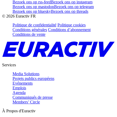
Bezoek ons op rss-feed
Bezoek ons op instagram
Bezoek ons op mastodon
Bezoek ons op telegram
Bezoek ons op bluesky
Bezoek ons op threads
©
2026
Euractiv FR
Politique de confidentialité
Politique cookies
Conditions générales
Conditions d’abonnement
Conditions de vente
Services
Media Solutions
Projets publics européens
Evénements
Emplois
Agenda
Communiqués de presse
Members’ Circle
À Propos d'Euractiv