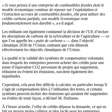
« Si vous pensez à une entreprise de combustibles fossiles dont le
modèle économique continue de reposer sur l’exploitation et
l’extraction accrues de combustibles fossiles, elle peut utiliser des
crédits carbone parfaits, son modèle économique reste
fondamentalement non durable »
, a-t-il argué.
Les militants ont également condamné la décision de l’UE d’inclure
les absorptions de carbone de la sylviculture et de l’agriculture — ce
que l’on appelle les
« puits de carbone »
— dans l’objectif
climatique 2030 de l’Union, estimant que cela diluerait
effectivement les objectifs climatiques de l’Union.
La qualité et la validité des systèmes de compensation volontaire,
dans lesquels les entreprises peuvent acheter des crédits pour une
tonne d’équivalent CO2 provenant de projets qui suppriment,
réduisent ou évitent les émissions, suscitent également des
inquiétudes.
Cependant, cela peut être difficile à calculer, en particulier lorsqu’il
s’agit de compensations liées à l’utilisation des terres, et certains
systèmes peuvent inclure des émissions qui auraient été supprimées
ou évitées de toute façon, a déclaré M. Dufrasne.
À l’heure actuelle, l’offre de crédits dépasse la demande, ce qui en
fait un moyen moins coûteux et plus facile pour les entreprises