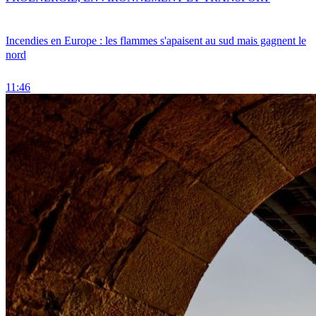
Incendies en Europe : les flammes s'apaisent au sud mais gagnent le
nord
11:46