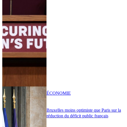
ÉCONOMIE
Bruxelles moins optimiste que Paris sur la
réduction du déficit public français