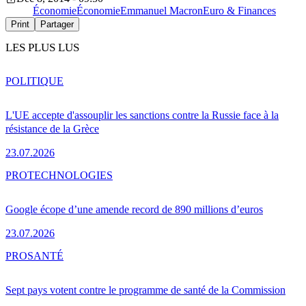
Économie
Économie
Emmanuel Macron
Euro & Finances
Print
Partager
LES PLUS LUS
POLITIQUE
L'UE accepte d'assouplir les sanctions contre la Russie face à la
résistance de la Grèce
23.07.2026
PRO
TECHNOLOGIES
Google écope d’une amende record de 890 millions d’euros
23.07.2026
PRO
SANTÉ
Sept pays votent contre le programme de santé de la Commission