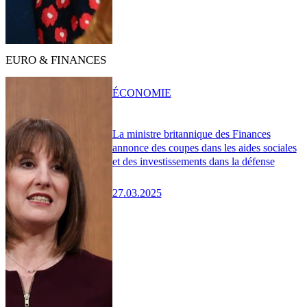
EURO & FINANCES
ÉCONOMIE
La ministre britannique des Finances
annonce des coupes dans les aides sociales
et des investissements dans la défense
27.03.2025