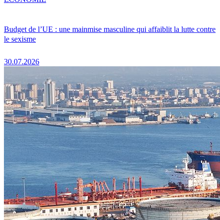
Budget de l’UE : une mainmise masculine qui affaiblit la lutte contre
le sexisme
30.07.2026