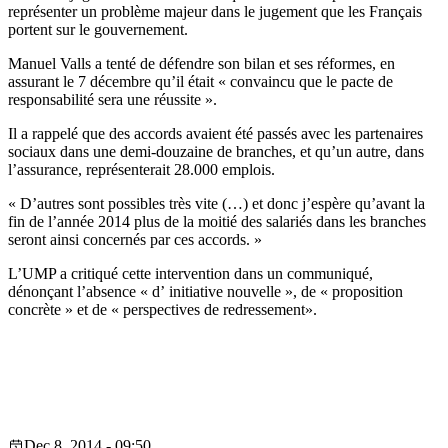
représenter un problème majeur dans le jugement que les Français
portent sur le gouvernement.
Manuel Valls a tenté de défendre son bilan et ses réformes, en
assurant le 7 décembre qu’il était « convaincu que le pacte de
responsabilité sera une réussite ».
Il a rappelé que des accords avaient été passés avec les partenaires
sociaux dans une demi-douzaine de branches, et qu’un autre, dans
l’assurance, représenterait 28.000 emplois.
« D’autres sont possibles très vite (…) et donc j’espère qu’avant la
fin de l’année 2014 plus de la moitié des salariés dans les branches
seront ainsi concernés par ces accords. »
L’UMP a critiqué cette intervention dans un communiqué,
dénonçant l’absence « d’ initiative nouvelle », de « proposition
concrète » et de « perspectives de redressement».
Dec 8, 2014 - 09:50