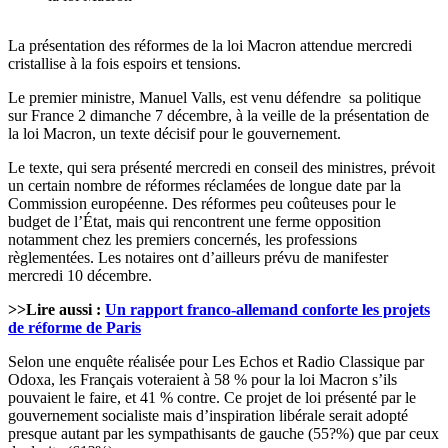
La présentation des réformes de la loi Macron attendue mercredi
cristallise à la fois espoirs et tensions.
Le premier ministre, Manuel Valls, est venu défendre sa politique
sur France 2 dimanche 7 décembre, à la veille de la présentation de
la loi Macron, un texte décisif pour le gouvernement.
Le texte, qui sera présenté mercredi en conseil des ministres, prévoit
un certain nombre de réformes réclamées de longue date par la
Commission européenne. Des réformes peu coûteuses pour le
budget de l’État, mais qui rencontrent une ferme opposition
notamment chez les premiers concernés, les professions
règlementées. Les notaires ont d’ailleurs prévu de manifester
mercredi 10 décembre.
>>Lire aussi :
Un rapport franco-allemand conforte les projets
de réforme de Paris
Selon une enquête réalisée pour Les Echos et Radio Classique par
Odoxa, les Français voteraient à 58 % pour la loi Macron s’ils
pouvaient le faire, et 41 % contre. Ce projet de loi présenté par le
gouvernement socialiste mais d’inspiration libérale serait adopté
presque autant par les sympathisants de gauche (55?%) que par ceux