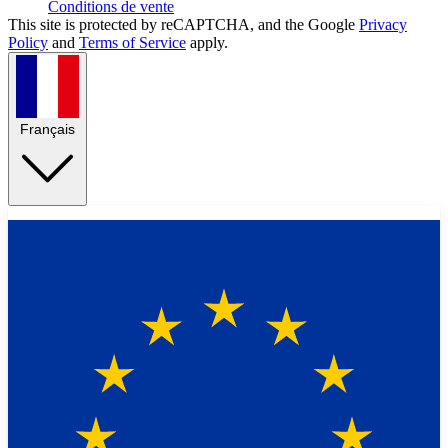
Conditions de vente
This site is protected by reCAPTCHA, and the Google
Privacy
Policy
and
Terms of Service
apply.
Français