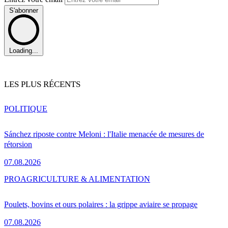
S'abonner
Loading...
LES PLUS RÉCENTS
POLITIQUE
Sánchez riposte contre Meloni : l'Italie menacée de mesures de
rétorsion
07.08.2026
PRO
AGRICULTURE & ALIMENTATION
Poulets, bovins et ours polaires : la grippe aviaire se propage
07.08.2026