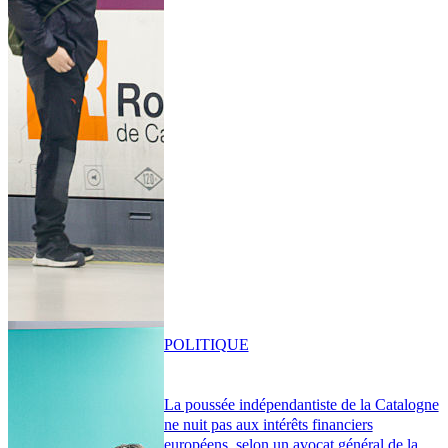
POLITIQUE
La poussée indépendantiste de la Catalogne
ne nuit pas aux intérêts financiers
européens, selon un avocat général de la