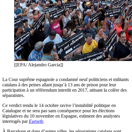
[[EPA/ Alejandro Garcia]]
La Cour suprême espagnole a condamné neuf politiciens et militants
catalans à des peines allant jusqu’à 13 ans de prison pour leur
participation à un référendum interdit en 2017, attisant la colère des
séparatistes.
Ce verdict rendu le 14 octobre ravive l’instabilité politique en
Catalogne et ne sera pas sans conséquence pour les élections
législatives du 10 novembre en Espagne, estiment des analystes
interrogés par
Euroefe
.
À Barcelone et dans d’autres villes, les séparatistes catalans sont