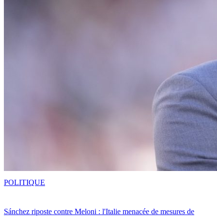
POLITIQUE
Sánchez riposte contre Meloni : l'Italie menacée de mesures de