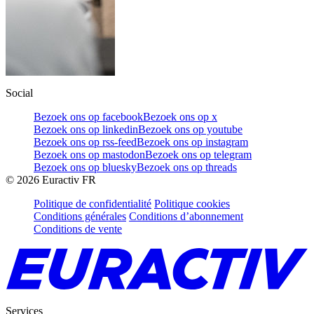
Social
Bezoek ons op facebook
Bezoek ons op x
Bezoek ons op linkedin
Bezoek ons op youtube
Bezoek ons op rss-feed
Bezoek ons op instagram
Bezoek ons op mastodon
Bezoek ons op telegram
Bezoek ons op bluesky
Bezoek ons op threads
©
2026
Euractiv FR
Politique de confidentialité
Politique cookies
Conditions générales
Conditions d’abonnement
Conditions de vente
Services