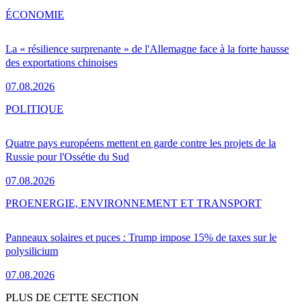
ÉCONOMIE
La « résilience surprenante » de l'Allemagne face à la forte hausse
des exportations chinoises
07.08.2026
POLITIQUE
Quatre pays européens mettent en garde contre les projets de la
Russie pour l'Ossétie du Sud
07.08.2026
PRO
ENERGIE, ENVIRONNEMENT ET TRANSPORT
Panneaux solaires et puces : Trump impose 15% de taxes sur le
polysilicium
07.08.2026
PLUS DE CETTE SECTION