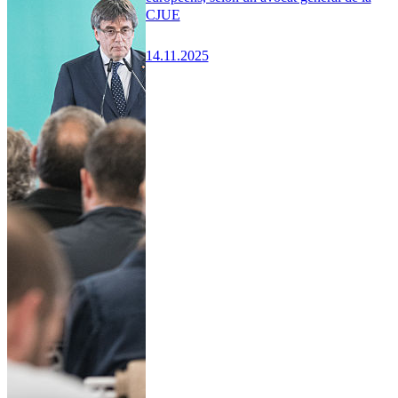
CJUE
14.11.2025