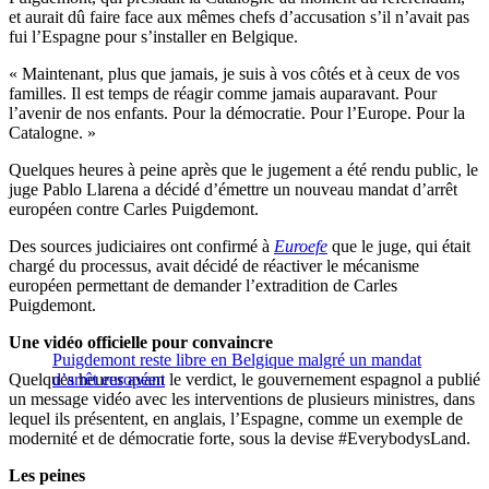
et aurait dû faire face aux mêmes chefs d’accusation s’il n’avait pas
fui l’Espagne pour s’installer en Belgique.
« Maintenant, plus que jamais, je suis à vos côtés et à ceux de vos
familles. Il est temps de réagir comme jamais auparavant. Pour
l’avenir de nos enfants. Pour la démocratie. Pour l’Europe. Pour la
Catalogne. »
Quelques heures à peine après que le jugement a été rendu public, le
juge Pablo Llarena a décidé d’émettre un nouveau mandat d’arrêt
européen contre Carles Puigdemont.
Des sources judiciaires ont confirmé à
Euroefe
que le juge, qui était
chargé du processus, avait décidé de réactiver le mécanisme
européen permettant de demander l’extradition de Carles
Puigdemont.
Une vidéo officielle pour convaincre
Puigdemont reste libre en Belgique malgré un mandat
Quelques heures avant le verdict, le gouvernement espagnol a publié
d’arrêt européen
un message vidéo avec les interventions de plusieurs ministres, dans
lequel ils présentent, en anglais, l’Espagne, comme un exemple de
modernité et de démocratie forte, sous la devise #EverybodysLand.
Les peines