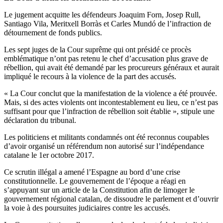
Le jugement acquitte les défendeurs Joaquim Forn, Josep Rull,
Santiago Vila, Meritxell Borràs et Carles Mundó de l’infraction de
détournement de fonds publics.
Les sept juges de la Cour suprême qui ont présidé ce procès
emblématique n’ont pas retenu le chef d’accusation plus grave de
rébellion, qui avait été demandé par les procureurs généraux et aurait
impliqué le recours à la violence de la part des accusés.
« La Cour conclut que la manifestation de la violence a été prouvée.
Mais, si des actes violents ont incontestablement eu lieu, ce n’est pas
suffisant pour que l’infraction de rébellion soit établie », stipule une
déclaration du tribunal.
Les politiciens et militants condamnés ont été reconnus coupables
d’avoir organisé un référendum non autorisé sur l’indépendance
catalane le 1er octobre 2017.
Ce scrutin illégal a amené l’Espagne au bord d’une crise
constitutionnelle. Le gouvernement de l’époque a réagi en
s’appuyant sur un article de la Constitution afin de limoger le
gouvernement régional catalan, de dissoudre le parlement et d’ouvrir
la voie à des poursuites judiciaires contre les accusés.