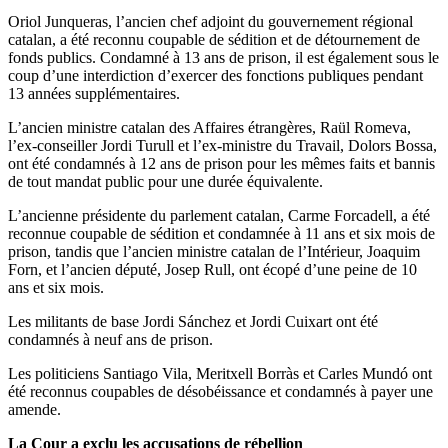
Oriol Junqueras, l’ancien chef adjoint du gouvernement régional
catalan, a été reconnu coupable de sédition et de détournement de
fonds publics. Condamné à 13 ans de prison, il est également sous le
coup d’une interdiction d’exercer des fonctions publiques pendant
13 années supplémentaires.
L’ancien ministre catalan des Affaires étrangères, Raül Romeva,
l’ex-conseiller Jordi Turull et l’ex-ministre du Travail, Dolors Bossa,
ont été condamnés à 12 ans de prison pour les mêmes faits et bannis
de tout mandat public pour une durée équivalente.
L’ancienne présidente du parlement catalan, Carme Forcadell, a été
reconnue coupable de sédition et condamnée à 11 ans et six mois de
prison, tandis que l’ancien ministre catalan de l’Intérieur, Joaquim
Forn, et l’ancien député, Josep Rull, ont écopé d’une peine de 10
ans et six mois.
Les militants de base Jordi Sánchez et Jordi Cuixart ont été
condamnés à neuf ans de prison.
Les politiciens Santiago Vila, Meritxell Borràs et Carles Mundó ont
été reconnus coupables de désobéissance et condamnés à payer une
amende.
La Cour a exclu les accusations de rébellion