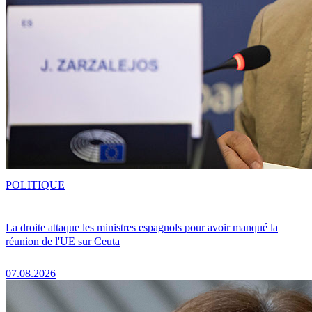
POLITIQUE
La droite attaque les ministres espagnols pour avoir manqué la
réunion de l'UE sur Ceuta
07.08.2026