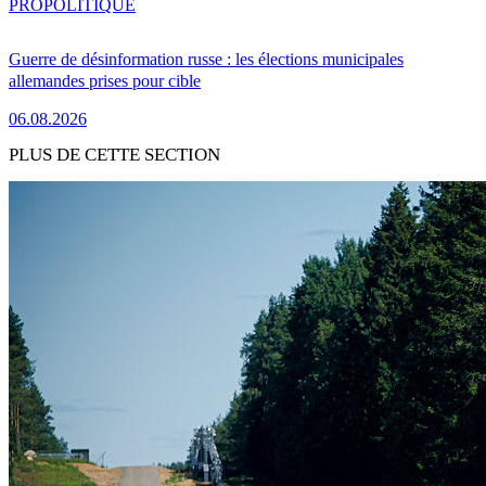
PRO
POLITIQUE
Guerre de désinformation russe : les élections municipales
allemandes prises pour cible
06.08.2026
PLUS DE CETTE SECTION