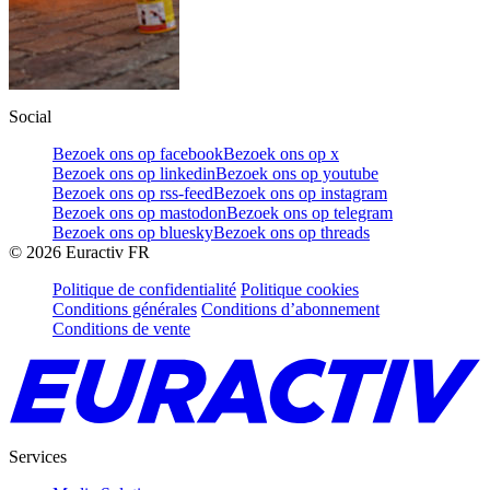
Social
Bezoek ons op facebook
Bezoek ons op x
Bezoek ons op linkedin
Bezoek ons op youtube
Bezoek ons op rss-feed
Bezoek ons op instagram
Bezoek ons op mastodon
Bezoek ons op telegram
Bezoek ons op bluesky
Bezoek ons op threads
©
2026
Euractiv FR
Politique de confidentialité
Politique cookies
Conditions générales
Conditions d’abonnement
Conditions de vente
Services