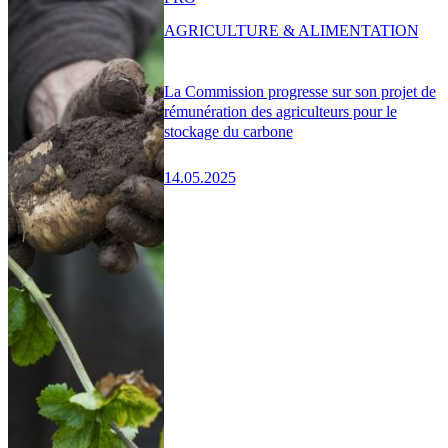
AGRICULTURE & ALIMENTATION
La Commission progresse sur son projet de
rémunération des agriculteurs pour le
stockage du carbone
14.05.2025