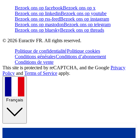
Bezoek ons op facebook
Bezoek ons op x
Bezoek ons op linkedin
Bezoek ons op youtube
Bezoek ons op rss-feed
Bezoek ons op instagram
Bezoek ons op mastodon
Bezoek ons op telegram
Bezoek ons op bluesky
Bezoek ons op threads
©
2026
Euractiv FR. All rights reserved.
Politique de confidentialité
Politique cookies
Conditions générales
Conditions d’abonnement
Conditions de vente
This site is protected by reCAPTCHA, and the Google
Privacy
Policy
and
Terms of Service
apply.
Français