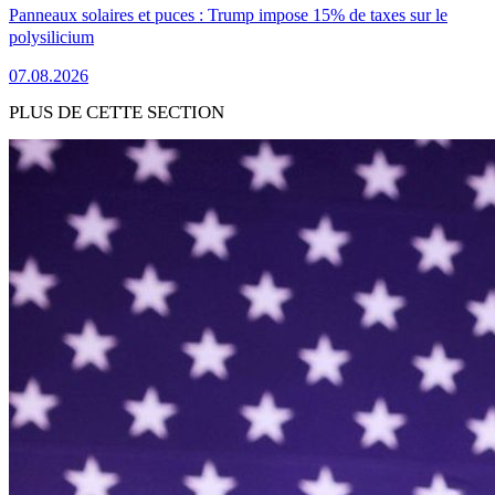
Panneaux solaires et puces : Trump impose 15% de taxes sur le
polysilicium
07.08.2026
PLUS DE CETTE SECTION