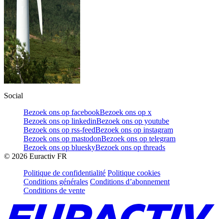
Social
Bezoek ons op facebook
Bezoek ons op x
Bezoek ons op linkedin
Bezoek ons op youtube
Bezoek ons op rss-feed
Bezoek ons op instagram
Bezoek ons op mastodon
Bezoek ons op telegram
Bezoek ons op bluesky
Bezoek ons op threads
©
2026
Euractiv FR
Politique de confidentialité
Politique cookies
Conditions générales
Conditions d’abonnement
Conditions de vente