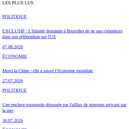
LES PLUS LUS
POLITIQUE
EXCLUSIF : L'Islande demande à Bruxelles de ne pas s'immiscer
dans son référendum sur l'UE
07.08.2026
ÉCONOMIE
Merci la Chine : elle a sauvé l’économie mondiale
27.07.2026
POLITIQUE
Une enclave espagnole dépassée par l'afflux de migrants arrivant par
la mer
30.07.2026