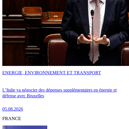
ENERGIE, ENVIRONNEMENT ET TRANSPORT
L’Italie va négocier des dépenses supplémentaires en énergie et
défense avec Bruxelles
05.08.2026
FRANCE