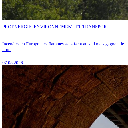
PRO
ENERGIE, ENVIRONNEMENT ET TRANSPORT
Incendies en Europe : les flammes s'apaisent au sud mais gagnent le
nord
07.08.2026