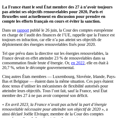
La France étant le seul État membre des 27 à n’avoir toujours
pas atteint ses objectifs renouvelables pour 2020, Paris et
Bruxelles sont actuellement en discussion pour prendre en
compte les efforts français en cours et éviter la sanction.
Dans un
rapport
publié le 26 juin, la Cour des comptes européenne
en charge de l’audit des finances de l’UE, rappelle que la France est
toujours en infraction, car elle n’a pas atteint ses objectifs de
déploiement des énergies renouvelables fixés pour 2020.
Tel que prévu dans la directive sur les énergies renouvelables, la
France devait en effet atteindre 23 % de renouvelables dans sa
consommation finale brute d’énergie. Or,
en 2022
, elle en était à
20,7 %, selon le décompte gouvernemental.
Cinq autres États membres — Luxembourg, Slovénie, Irlande, Pays-
Bas et Belgique — étaient dans la même situation. Ces pays étaient
donc tenus d’utiliser les mécanismes de flexibilité autorisés pour
atteindre leurs objectifs. Tous l’ont fait, sauf la France, seul État
membre des 27 à ne pas avoir compensé son déficit.
«
En avril 2023, la France n’avait pas acheté la part d’énergie
renouvelable nécessaire pour atteindre son objectif de 2020 »
, a
ainsi déclaré Joëlle Elvinger, membre de la Cour des comptes