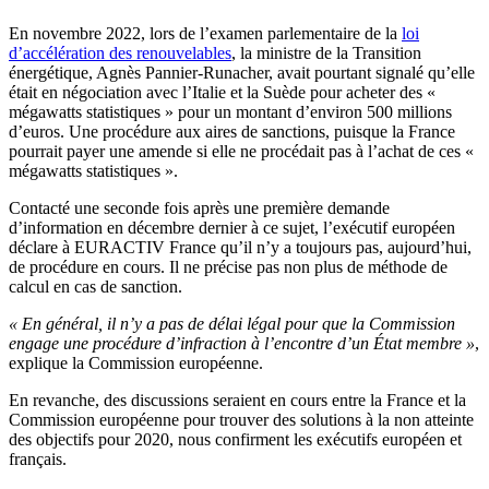
En novembre 2022, lors de l’examen parlementaire de la
loi
d’accélération des renouvelables
, la ministre de la Transition
énergétique, Agnès Pannier-Runacher, avait pourtant signalé qu’elle
était en négociation avec l’Italie et la Suède pour acheter des «
mégawatts statistiques » pour un montant d’environ 500 millions
d’euros. Une procédure aux aires de sanctions, puisque la France
pourrait payer une amende si elle ne procédait pas à l’achat de ces «
mégawatts statistiques ».
Contacté une seconde fois après une première demande
d’information en décembre dernier à ce sujet, l’exécutif européen
déclare à EURACTIV France qu’il n’y a toujours pas, aujourd’hui,
de procédure en cours. Il ne précise pas non plus de méthode de
calcul en cas de sanction.
« En général, il n’y a pas de délai légal pour que la Commission
engage une procédure d’infraction à l’encontre d’un État membre »
,
explique la Commission européenne.
En revanche, des discussions seraient en cours entre la France et la
Commission européenne pour trouver des solutions à la non atteinte
des objectifs pour 2020, nous confirment les exécutifs européen et
français.