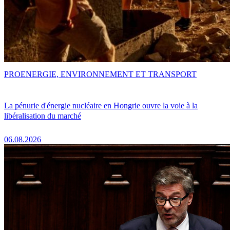
PRO
ENERGIE, ENVIRONNEMENT ET TRANSPORT
La pénurie d'énergie nucléaire en Hongrie ouvre la voie à la
libéralisation du marché
06.08.2026