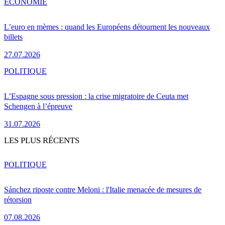
ÉCONOMIE
L’euro en mèmes : quand les Européens détournent les nouveaux
billets
27.07.2026
POLITIQUE
L’Espagne sous pression : la crise migratoire de Ceuta met
Schengen à l’épreuve
31.07.2026
LES PLUS RÉCENTS
POLITIQUE
Sánchez riposte contre Meloni : l'Italie menacée de mesures de
rétorsion
07.08.2026