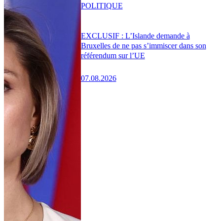
POLITIQUE
EXCLUSIF : L’Islande demande à
Bruxelles de ne pas s’immiscer dans son
référendum sur l’UE
07.08.2026