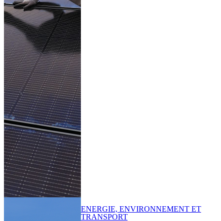
ENERGIE, ENVIRONNEMENT ET
TRANSPORT