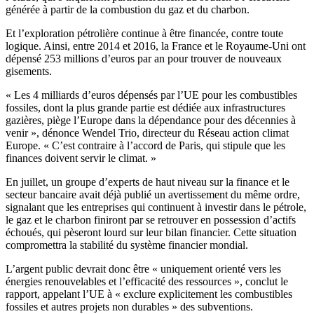
générée à partir de la combustion du gaz et du charbon.
Et l’exploration pétrolière continue à être financée, contre toute
logique. Ainsi, entre 2014 et 2016, la France et le Royaume-Uni ont
dépensé 253 millions d’euros par an pour trouver de nouveaux
gisements.
« Les 4 milliards d’euros dépensés par l’UE pour les combustibles
fossiles, dont la plus grande partie est dédiée aux infrastructures
gazières, piège l’Europe dans la dépendance pour des décennies à
venir », dénonce Wendel Trio, directeur du Réseau action climat
Europe. « C’est contraire à l’accord de Paris, qui stipule que les
finances doivent servir le climat. »
En juillet, un groupe d’experts de haut niveau sur la finance et le
secteur bancaire avait déjà publié un avertissement du même ordre,
signalant que les entreprises qui continuent à investir dans le pétrole,
le gaz et le charbon finiront par se retrouver en possession d’actifs
échoués, qui pèseront lourd sur leur bilan financier. Cette situation
compromettra la stabilité du système financier mondial.
L’argent public devrait donc être « uniquement orienté vers les
énergies renouvelables et l’efficacité des ressources », conclut le
rapport, appelant l’UE à « exclure explicitement les combustibles
fossiles et autres projets non durables » des subventions.