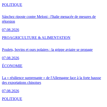
POLITIQUE
Sánchez riposte contre Meloni : l'Italie menacée de mesures de
rétorsion
07.08.2026
PRO
AGRICULTURE & ALIMENTATION
Poulets, bovins et ours polaires : la grippe aviaire se propage
07.08.2026
ÉCONOMIE
La « résilience surprenante » de l'Allemagne face à la forte hausse
des exportations chinoises
07.08.2026
POLITIQUE