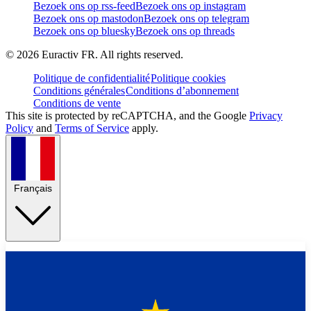
Bezoek ons op rss-feed
Bezoek ons op instagram
Bezoek ons op mastodon
Bezoek ons op telegram
Bezoek ons op bluesky
Bezoek ons op threads
©
2026
Euractiv FR. All rights reserved.
Politique de confidentialité
Politique cookies
Conditions générales
Conditions d’abonnement
Conditions de vente
This site is protected by reCAPTCHA, and the Google
Privacy
Policy
and
Terms of Service
apply.
Français