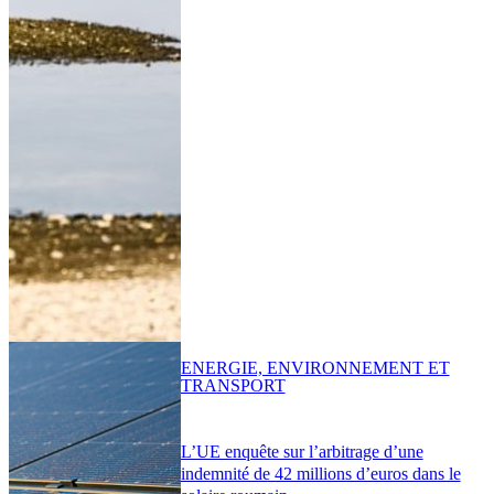
ENERGIE, ENVIRONNEMENT ET
TRANSPORT
L’UE enquête sur l’arbitrage d’une
indemnité de 42 millions d’euros dans le