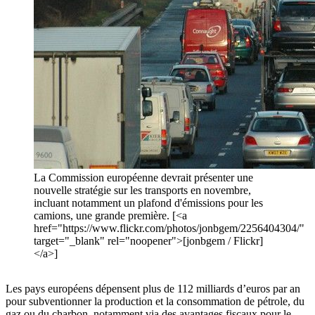
La Commission européenne devrait présenter une
nouvelle stratégie sur les transports en novembre,
incluant notamment un plafond d'émissions pour les
camions, une grande première. [<a
href="https://www.flickr.com/photos/jonbgem/2256404304/"
target="_blank" rel="noopener">[jonbgem / Flickr]
</a>]
Les pays européens dépensent plus de 112 milliards d’euros par an
pour subventionner la production et la consommation de pétrole, du
gaz ou du charbon, notamment via des avantages fiscaux pour le