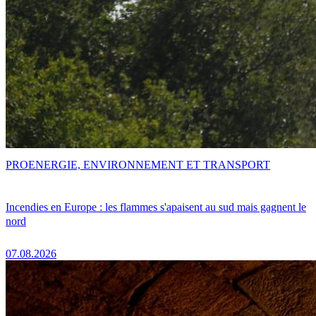
PRO
ENERGIE, ENVIRONNEMENT ET TRANSPORT
Incendies en Europe : les flammes s'apaisent au sud mais gagnent le
nord
07.08.2026