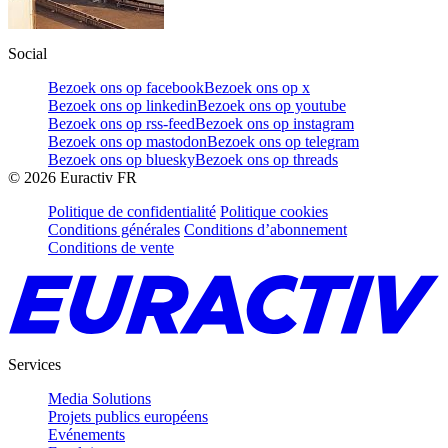
Social
Bezoek ons op facebook
Bezoek ons op x
Bezoek ons op linkedin
Bezoek ons op youtube
Bezoek ons op rss-feed
Bezoek ons op instagram
Bezoek ons op mastodon
Bezoek ons op telegram
Bezoek ons op bluesky
Bezoek ons op threads
©
2026
Euractiv FR
Politique de confidentialité
Politique cookies
Conditions générales
Conditions d’abonnement
Conditions de vente
Services
Media Solutions
Projets publics européens
Evénements