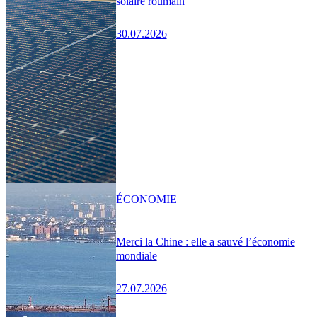
solaire roumain
30.07.2026
ÉCONOMIE
Merci la Chine : elle a sauvé l’économie
mondiale
27.07.2026