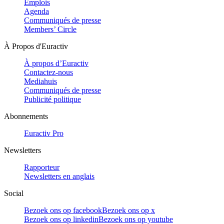
Emplois
Agenda
Communiqués de presse
Members’ Circle
À Propos d'Euractiv
À propos d’Euractiv
Contactez-nous
Mediahuis
Communiqués de presse
Publicité politique
Abonnements
Euractiv Pro
Newsletters
Rapporteur
Newsletters en anglais
Social
Bezoek ons op facebook
Bezoek ons op x
Bezoek ons op linkedin
Bezoek ons op youtube