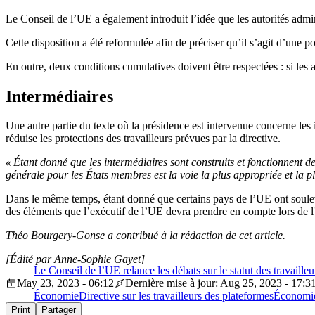
Le Conseil de l’UE a également introduit l’idée que les autorités admin
Cette disposition a été reformulée afin de préciser qu’il s’agit d’une p
En outre, deux conditions cumulatives doivent être respectées : si les a
Intermédiaires
Une autre partie du texte où la présidence est intervenue concerne les i
réduise les protections des travailleurs prévues par la directive.
« Étant donné que les intermédiaires sont construits et fonctionnent de
générale pour les États membres est la voie la plus appropriée et la pl
Dans le même temps, étant donné que certains pays de l’UE ont soulevé d
des éléments que l’exécutif de l’UE devra prendre en compte lors de l’
Théo Bourgery-Gonse a contribué à la rédaction de cet article.
[Édité par Anne-Sophie Gayet]
Le Conseil de l’UE relance les débats sur le statut des travaille
May 23, 2023 - 06:12
Dernière mise à jour: Aug 25, 2023 - 17:3
Économie
Directive sur les travailleurs des plateformes
Économi
Print
Partager