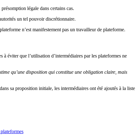
a présomption légale dans certains cas.
utorités un tel pouvoir discrétionnaire.
e plateforme n’est manifestement pas un travailleur de plateforme.
 à éviter que l’utilisation d’intermédiaires par les plateformes ne
stime qu’une disposition qui constitue une obligation claire, mais
sa proposition initiale, les intermédiaires ont été ajoutés à la liste
s plateformes