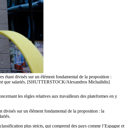
res étant divisés sur un élément fondamental de la proposition :
s en tant que salariés. [SHUTTERSTOCK/Alexandros Michailidis]
cernant les règles relatives aux travailleurs des plateformes en y
nt divisés sur un élément fondamental de la proposition : la
ariés.
 classification plus stricts, qui comprend des pays comme l’Espagne et