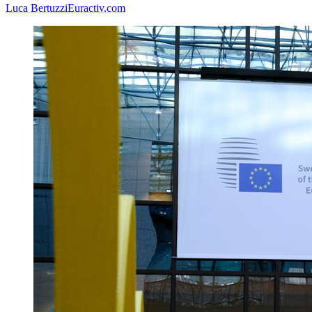
Luca Bertuzzi
Euractiv.com