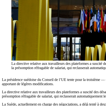
La directive relative aux travailleurs des plateformes a suscité
la présomption réfragable de salariat, qui reclasserait automa
La présidence suédoise du Conseil de l’UE tente pour la troisième — e
apportant de légères modifications.
La directive relative aux travailleurs des plateformes a suscité des dé
présomption réfragable de salariat, qui reclasserait automatiquement les
La Suède, actuellement en charge des négociations, a déjà tenté à deux