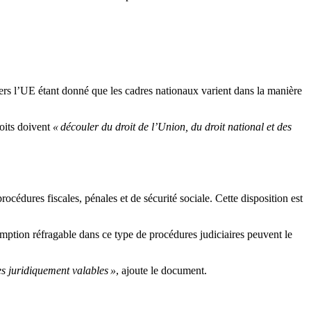
avers l’UE étant donné que les cadres nationaux varient dans la manière
roits doivent
« découler du droit de l’Union, du droit national et des
océdures fiscales, pénales et de sécurité sociale. Cette disposition est
mption réfragable
dans ce type de procédures judiciaires peuvent le
es juridiquement valables »
, ajoute le document.