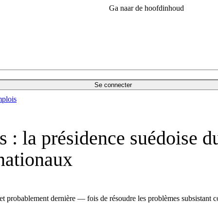
Ga naar de hoofdinhoud
Se connecter
plois
s : la présidence suédoise du
 nationaux
t probablement dernière — fois de résoudre les problèmes subsistant con