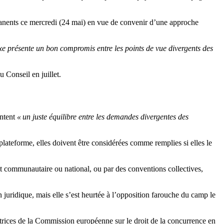
ermanents ce mercredi (24 mai) en vue de convenir d’une approche
exe présente un bon compromis entre les points de vue divergents des
u Conseil en juillet.
entent
« un juste équilibre entre les demandes divergentes des
plateforme, elles doivent être considérées comme remplies si elles le
roit communautaire ou national, ou par des conventions collectives,
n juridique, mais elle s’est heurtée à l’opposition farouche du camp le
trices de la Commission européenne sur le droit de la concurrence en