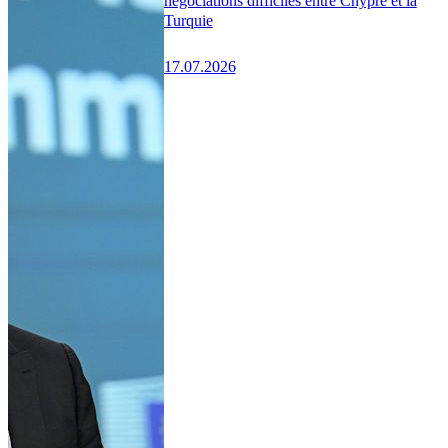
négociations difficiles entre Chypre et la
Turquie
17.07.2026