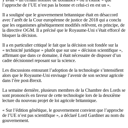
l’approche de l’UE n’est pas la bonne et celui-ci en est un ».
Il a souligné que le gouvernement britannique était en désaccord
avec l’arrêt de la Cour européenne de justice de 2018 qui a conclu
que les organismes génétiquement modifiés relèvent, en principe, de
la directive OGM. Il a précisé que le Royaume-Uni s’était efforcé de
bloquer la décision.
Il a en particulier critiqué le fait que la décision soit fondée sur la
« technicité juridique » plutôt que sur une « décision scientifique »,
affirmant que dans ce domaine, il était nécessaire de disposer d’un
cadre décisionnel reposant sur la science.
Les discussions entourant l’adoption de la technologie s’intensifient
alors que le Royaume-Uni envisage l’avenir de son secteur agricole
dans l’ère post-Brexit.
La semaine dernière, plusieurs membres de la Chambre des Lords se
sont prononcés en faveur de cette technologie lors de la deuxième
lecture du nouveau projet de loi agricole britannique.
« Sur l’édition génétique, le gouvernement convient que l’approche
de l’UE n’est pas scientifique », a déclaré Lord Gardiner au nom du
gouvernement.