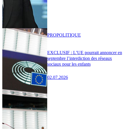
PRO
POLITIQUE
EXCLUSIF : L’UE pourrait annoncer en
septembre l’interdiction des réseaux
sociaux pour les enfants
02.07.2026