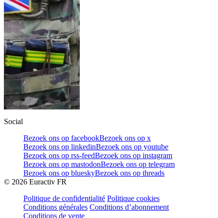
Social
Bezoek ons op facebook
Bezoek ons op x
Bezoek ons op linkedin
Bezoek ons op youtube
Bezoek ons op rss-feed
Bezoek ons op instagram
Bezoek ons op mastodon
Bezoek ons op telegram
Bezoek ons op bluesky
Bezoek ons op threads
©
2026
Euractiv FR
Politique de confidentialité
Politique cookies
Conditions générales
Conditions d’abonnement
Conditions de vente