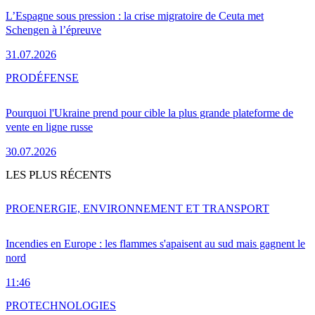
L’Espagne sous pression : la crise migratoire de Ceuta met
Schengen à l’épreuve
31.07.2026
PRO
DÉFENSE
Pourquoi l'Ukraine prend pour cible la plus grande plateforme de
vente en ligne russe
30.07.2026
LES PLUS RÉCENTS
PRO
ENERGIE, ENVIRONNEMENT ET TRANSPORT
Incendies en Europe : les flammes s'apaisent au sud mais gagnent le
nord
11:46
PRO
TECHNOLOGIES