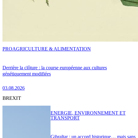
PRO
AGRICULTURE & ALIMENTATION
Derrière la clôture : la course européenne aux cultures
génétiquement modifiées
03.08.2026
BREXIT
ENERGIE, ENVIRONNEMENT ET
TRANSPORT
Gibraltar : un accord historique… mais sans