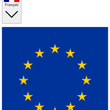
Français