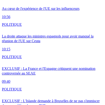
Au cœur de l'expérience de l'UE sur les influenceurs
10:56
POLITIQUE
La droite attaque les ministres espagnols pour avoir manqué la
réunion de l'UE sur Ceuta
10:15
POLITIQUE
EXCLUSIF : La France et l'Espagne critiquent une nomination
controversée au SEAE
09:40
POLITIQUE
EXCLUSIF : L'Islande demande à Bruxelles de ne pas s'immiscer