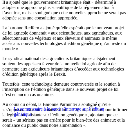
Il a ajouté que le gouvernement britannique était « déterminé à
adopter une approche plus scientifique de la réglementation à
l’avenir », mais a souligné que cette nouvelle approche ne serait pas
adoptée sans une consultation appropriée.
La baronne Redfern a ajouté qu’elle espérait que le nouveau projet
de loi agricole donnerait « aux scientifiques, aux agriculteurs, aux
sélectionneurs de végétaux et aux éleveurs d’animaux le même
accès aux nouvelles technologies d’édition génétique qu’au reste du
monde ».
Le syndicat national des agriculteurs britanniques a également
soutenu les appels en faveur de la nouvelle loi agricole afin de
permettre aux agriculteurs britanniques d’accéder aux technologies
d’édition génétique après le Brexit.
Toutefois, cette technologie demeure controversée et le soutien à
l’inscription de l’édition génétique dans le nouveau projet de loi
n’est en aucun cas unanime.
Au cours du débat, la Baronne Parminter a souligné qu’elle
La commissaire à la santé s’interroge sur l’édition
« s’opposerait à toute tentative d’utiliser le projet de loi pour infirmer
génétique
la législation existante sur l’édition génétique », ajoutant que ce
serait « un sérieux pas en arrière pour le bien-être des animaux et la
confiance du public dans notre alimentation ».