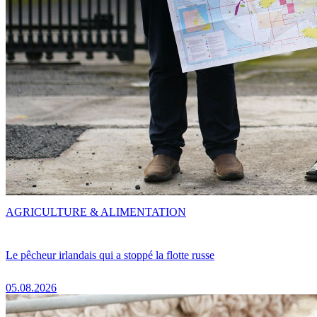
AGRICULTURE & ALIMENTATION
Le pêcheur irlandais qui a stoppé la flotte russe
05.08.2026