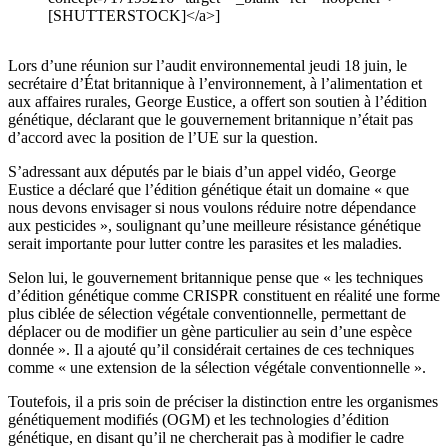
[SHUTTERSTOCK]</a>]
Lors d’une réunion sur l’audit environnemental jeudi 18 juin, le
secrétaire d’État britannique à l’environnement, à l’alimentation et
aux affaires rurales, George Eustice, a offert son soutien à l’édition
génétique, déclarant que le gouvernement britannique n’était pas
d’accord avec la position de l’UE sur la question.
S’adressant aux députés par le biais d’un appel vidéo, George
Eustice a déclaré que l’édition génétique était un domaine « que
nous devons envisager si nous voulons réduire notre dépendance
aux pesticides », soulignant qu’une meilleure résistance génétique
serait importante pour lutter contre les parasites et les maladies.
Selon lui, le gouvernement britannique pense que « les techniques
d’édition génétique comme CRISPR constituent en réalité une forme
plus ciblée de sélection végétale conventionnelle, permettant de
déplacer ou de modifier un gène particulier au sein d’une espèce
donnée ». Il a ajouté qu’il considérait certaines de ces techniques
comme « une extension de la sélection végétale conventionnelle ».
Toutefois, il a pris soin de préciser la distinction entre les organismes
génétiquement modifiés (OGM) et les technologies d’édition
génétique, en disant qu’il ne chercherait pas à modifier le cadre