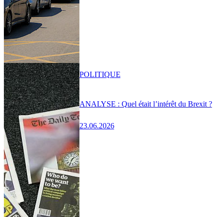
POLITIQUE
ANALYSE : Quel était l’intérêt du Brexit ?
23.06.2026