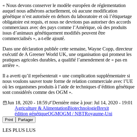
« Nous devons conserver le modèle européen de réglementation
auquel nous adhérons actuellement, où aucune modification
génétique n’est autorisée en dehors du laboratoire et où l’étiquetage
obligatoire est requis, et nous ne devrions pas autoriser des accords
commerciaux avec des pays comme l’Amérique, où des produits
issus d’animaux génétiquement modifiés peuvent être
commercialisés », a-t-elle ajouté.
Dans une déclaration publiée cette semaine, Wayne Copp, directeur
exécutif de A Greener World UK, une organisation qui promeut les
pratiques agricoles durables, a qualifié l’amendement de « pas en
arrière ».
Il a averti qu’il représenterait « une complication supplémentaire si
nous voulons sauver toute forme de relation commerciale avec l’UE
où les organismes produits à l’aide de techniques d’édition génétique
sont considérés comme des OGM ».
Jun 18, 2020 - 18:59
Dernière mise à jour: Jul 14, 2020 - 19:01
Agriculture & Alimentation
Biotechnologie
Brexit
édition génétique
OGM
OGM / NBT
Royaume-Uni
Print
Partager
LES PLUS LUS