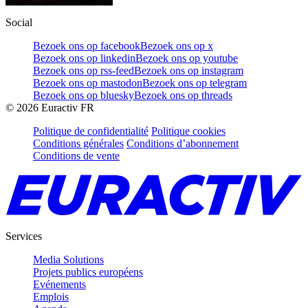
Social
Bezoek ons op facebook
Bezoek ons op x
Bezoek ons op linkedin
Bezoek ons op youtube
Bezoek ons op rss-feed
Bezoek ons op instagram
Bezoek ons op mastodon
Bezoek ons op telegram
Bezoek ons op bluesky
Bezoek ons op threads
©
2026
Euractiv FR
Politique de confidentialité
Politique cookies
Conditions générales
Conditions d’abonnement
Conditions de vente
Services
Media Solutions
Projets publics européens
Evénements
Emplois