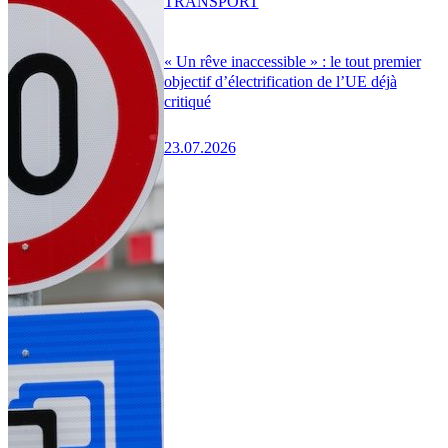
TRANSPORT
« Un rêve inaccessible » : le tout premier
objectif d’électrification de l’UE déjà
critiqué
23.07.2026