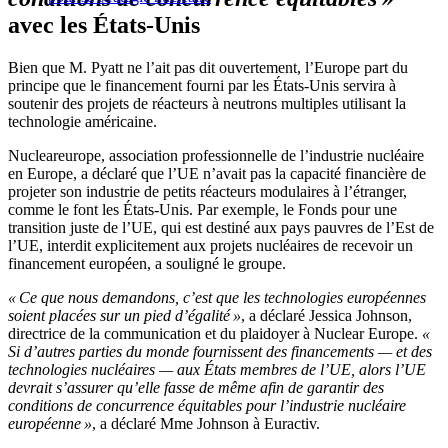
avec les États-Unis
Bien que M. Pyatt ne l’ait pas dit ouvertement, l’Europe part du
principe que le financement fourni par les États-Unis servira à
soutenir des projets de réacteurs à neutrons multiples utilisant la
technologie américaine.
Nucleareurope, association professionnelle de l’industrie nucléaire
en Europe, a déclaré que l’UE n’avait pas la capacité financière de
projeter son industrie de petits réacteurs modulaires à l’étranger,
comme le font les États-Unis. Par exemple, le Fonds pour une
transition juste de l’UE, qui est destiné aux pays pauvres de l’Est de
l’UE, interdit explicitement aux projets nucléaires de recevoir un
financement européen, a souligné le groupe.
« Ce que nous demandons, c’est que les technologies européennes
soient placées sur un pied d’égalité »
, a déclaré Jessica Johnson,
directrice de la communication et du plaidoyer à Nuclear Europe.
«
Si d’autres parties du monde fournissent des financements — et des
technologies nucléaires — aux États membres de l’UE, alors l’UE
devrait s’assurer qu’elle fasse de même afin de garantir des
conditions de concurrence équitables pour l’industrie nucléaire
européenne »
, a déclaré Mme Johnson à Euractiv.