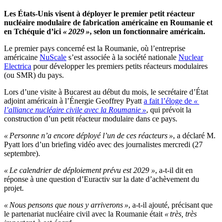
Les États-Unis visent à déployer le premier petit réacteur
nucléaire modulaire de fabrication américaine en Roumanie et
en Tchéquie d’ici
« 2029 »
, selon un fonctionnaire américain.
Le premier pays concerné est la Roumanie, où l’entreprise
américaine
NuScale
s’est associée à la société nationale
Nuclear
Electrica
pour développer les premiers petits réacteurs modulaires
(ou SMR) du pays.
Lors d’une visite à Bucarest au début du mois, le secrétaire d’État
adjoint américain à l’Énergie Geoffrey Pyatt
a fait l’éloge de
«
l’alliance nucléaire civile avec la Roumanie »
, qui prévoit la
construction d’un petit réacteur modulaire dans ce pays.
« Personne n’a encore déployé l’un de ces réacteurs »
, a déclaré M.
Pyatt lors d’un briefing vidéo avec des journalistes mercredi (27
septembre).
« Le calendrier de déploiement prévu est 2029 »
, a-t-il dit en
réponse à une question d’Euractiv sur la date d’achèvement du
projet.
« Nous pensons que nous y arriverons »
, a-t-il ajouté, précisant que
le partenariat nucléaire civil avec la Roumanie était
« très, très