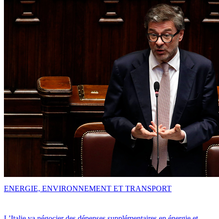
ENERGIE, ENVIRONNEMENT ET TRANSPORT
L’Italie va négocier des dépenses supplémentaires en énergie et