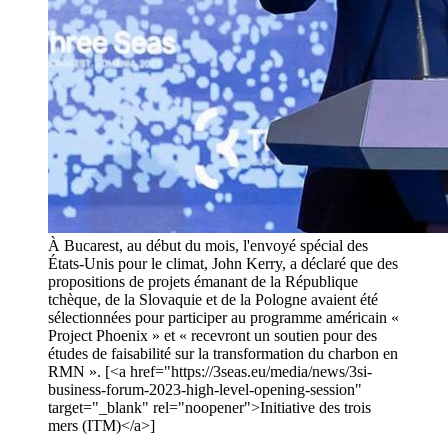
À Bucarest, au début du mois, l'envoyé spécial des
États-Unis pour le climat, John Kerry, a déclaré que des
propositions de projets émanant de la République
tchèque, de la Slovaquie et de la Pologne avaient été
sélectionnées pour participer au programme américain «
Project Phoenix » et « recevront un soutien pour des
études de faisabilité sur la transformation du charbon en
RMN ». [<a href="https://3seas.eu/media/news/3si-
business-forum-2023-high-level-opening-session"
target="_blank" rel="noopener">Initiative des trois
mers (ITM)</a>]