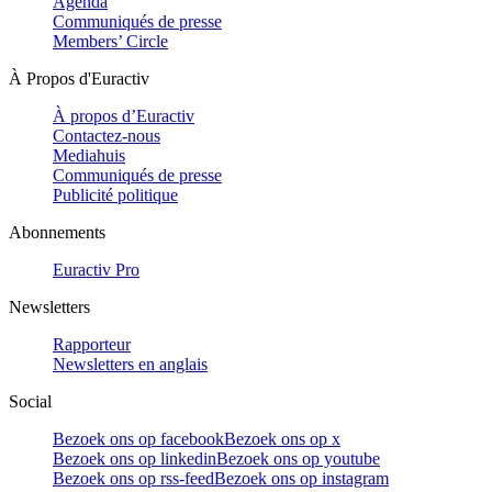
Agenda
Communiqués de presse
Members’ Circle
À Propos d'Euractiv
À propos d’Euractiv
Contactez-nous
Mediahuis
Communiqués de presse
Publicité politique
Abonnements
Euractiv Pro
Newsletters
Rapporteur
Newsletters en anglais
Social
Bezoek ons op facebook
Bezoek ons op x
Bezoek ons op linkedin
Bezoek ons op youtube
Bezoek ons op rss-feed
Bezoek ons op instagram