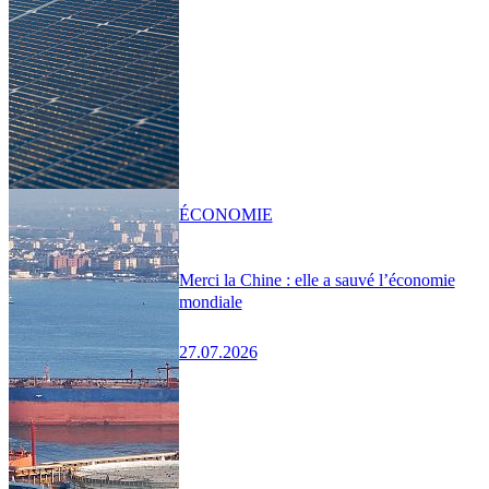
ÉCONOMIE
Merci la Chine : elle a sauvé l’économie
mondiale
27.07.2026