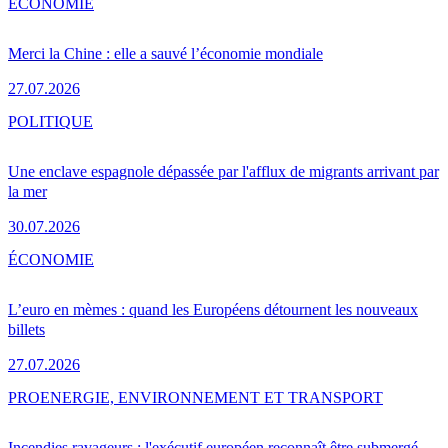
ÉCONOMIE
Merci la Chine : elle a sauvé l’économie mondiale
27.07.2026
POLITIQUE
Une enclave espagnole dépassée par l'afflux de migrants arrivant par
la mer
30.07.2026
ÉCONOMIE
L’euro en mèmes : quand les Européens détournent les nouveaux
billets
27.07.2026
PRO
ENERGIE, ENVIRONNEMENT ET TRANSPORT
Incendies ravageurs : l'exécutif européen reconnaît être submergé