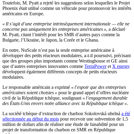
Toutefois, M. Pyatt a rejeté les suggestions selon lesquelles le Projet
Phoenix était utilisé comme un véhicule pour promouvoir les intérêts
américains en Europe.
« Il s’agit d’une entreprise intrinsèquement internationale — elle ne
concerne pas uniquement les entreprises américaines »
, a déclaré
M. Pyatt, citant l’intérêt pour les SMR d’autres pays comme la
Bulgarie, l’Ukraine, le Japon, la Corée et le Ghana.
En outre, NuScale n’est pas la seule entreprise américaine à
développer des petits réacteurs modulaires, a-t-il poursuivi, précisant
que des groupes plus importants comme Westinghouse et GE ainsi
que d’autres entreprises innovantes comme
TerraPower
et
X energy
développent également différents concepts de petits réacteurs
modulaires.
Le responsable américain a exprimé
« l’espoir que des entreprises
américaines soient choisies »
pour le grand appel d’offres nucléaire
civil de la République tchèque, soulignant
« l’engagement durable
des États-Unis envers notre alliance avec la République tchèque »
.
La société tchèque d’extraction de charbon Sokolovská uhelná
a été
sélectionnée au début du mois
pour recevoir une subvention de 1,5
million de dollars afin de réaliser une étude de faisabilité pour un
projet de transformation du charbon en SMR en République