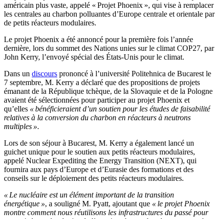
américain plus vaste, appelé « Projet Phoenix », qui vise à remplacer
les centrales au charbon polluantes d’Europe centrale et orientale par
de petits réacteurs modulaires.
Le projet Phoenix a été annoncé pour la première fois l’année
dernière, lors du sommet des Nations unies sur le climat COP27, par
John Kerry, l’envoyé spécial des États-Unis pour le climat.
Dans un
discours
prononcé à l’université Politehnica de Bucarest le
7 septembre, M. Kerry a déclaré que des propositions de projets
émanant de la République tchèque, de la Slovaquie et de la Pologne
avaient été sélectionnées pour participer au projet Phoenix et
qu’elles
« bénéficieraient d’un soutien pour les études de faisabilité
relatives à la conversion du charbon en réacteurs à neutrons
multiples »
.
Lors de son séjour à Bucarest, M. Kerry a également lancé un
guichet unique pour le soutien aux petits réacteurs modulaires,
appelé Nuclear Expediting the Energy Transition (NEXT), qui
fournira aux pays d’Europe et d’Eurasie des formations et des
conseils sur le déploiement des petits réacteurs modulaires.
« Le nucléaire est un élément important de la transition
énergétique »
, a souligné M. Pyatt, ajoutant que
« le projet Phoenix
montre comment nous réutilisons les infrastructures du passé pour