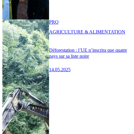
PRO
AGRICULTURE & ALIMENTATION
Déforestation : l’UE n’inscrira que quatre
pays sur sa liste noire
14.05.2025