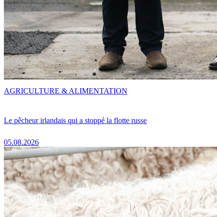
AGRICULTURE & ALIMENTATION
Le pêcheur irlandais qui a stoppé la flotte russe
05.08.2026