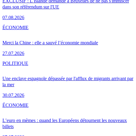
EXCLUSIF : L'Islande demande à Bruxelles de ne pas s'immiscer
dans son référendum sur l'UE
07.08.2026
ÉCONOMIE
Merci la Chine : elle a sauvé l’économie mondiale
27.07.2026
POLITIQUE
Une enclave espagnole dépassée par l'afflux de migrants arrivant par
la mer
30.07.2026
ÉCONOMIE
L’euro en mèmes : quand les Européens détournent les nouveaux
billets