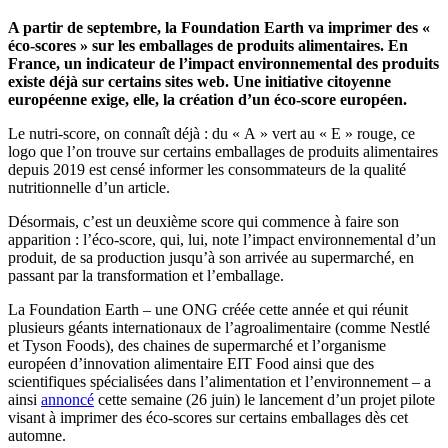
A partir de septembre, la Foundation Earth va imprimer des «
éco-scores » sur les emballages de produits alimentaires. En
France, un indicateur de l’impact environnemental des produits
existe déjà sur certains sites web. Une initiative citoyenne
européenne exige, elle, la création d’un éco-score européen.
Le nutri-score, on connaît déjà : du « A » vert au « E » rouge, ce
logo que l’on trouve sur certains emballages de produits alimentaires
depuis 2019 est censé informer les consommateurs de la qualité
nutritionnelle d’un article.
Désormais, c’est un deuxième score qui commence à faire son
apparition : l’éco-score, qui, lui, note l’impact environnemental d’un
produit, de sa production jusqu’à son arrivée au supermarché, en
passant par la transformation et l’emballage.
La Foundation Earth – une ONG créée cette année et qui réunit
plusieurs géants internationaux de l’agroalimentaire (comme Nestlé
et Tyson Foods), des chaines de supermarché et l’organisme
européen d’innovation alimentaire EIT Food ainsi que des
scientifiques spécialisées dans l’alimentation et l’environnement – a
ainsi
annoncé
cette semaine (26 juin) le lancement d’un projet pilote
visant à imprimer des éco-scores sur certains emballages dès cet
automne.