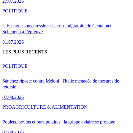
27.07.2026
POLITIQUE
L’Espagne sous pression : la crise migratoire de Ceuta met
Schengen à l’épreuve
31.07.2026
LES PLUS RÉCENTS
POLITIQUE
Sánchez riposte contre Meloni : l'Italie menacée de mesures de
rétorsion
07.08.2026
PRO
AGRICULTURE & ALIMENTATION
Poulets, bovins et ours polaires : la grippe aviaire se propage
07.08.2026