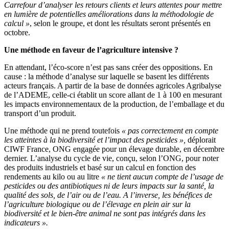
Carrefour d’analyser les retours clients et leurs attentes pour mettre
en lumière de potentielles améliorations dans la méthodologie de
calcul »
, selon le groupe, et dont les résultats seront présentés en
octobre.
Une méthode en faveur de l’agriculture intensive ?
En attendant, l’éco-score n’est pas sans créer des oppositions. En
cause : la méthode d’analyse sur laquelle se basent les différents
acteurs français. A partir de la base de données agricoles Agribalyse
de l’ADEME, celle-ci établit un score allant de 1 à 100 en mesurant
les impacts environnementaux de la production, de l’emballage et du
transport d’un produit.
Une méthode qui ne prend toutefois
« pas correctement en compte
les atteintes à la biodiversité et l’impact des pesticides »,
déplorait
CIWF France, ONG engagée pour un élevage durable, en décembre
dernier. L’analyse du cycle de vie, conçu, selon l’ONG, pour noter
des produits industriels et basé sur un calcul en fonction des
rendements au kilo ou au litre
« ne tient aucun compte de l’usage de
pesticides ou des antibiotiques ni de leurs impacts sur la santé, la
qualité des sols, de l’air ou de l’eau. A l’inverse, les bénéfices de
l’agriculture biologique ou de l’élevage en plein air sur la
biodiversité et le bien-être animal ne sont pas intégrés dans les
indicateurs ».