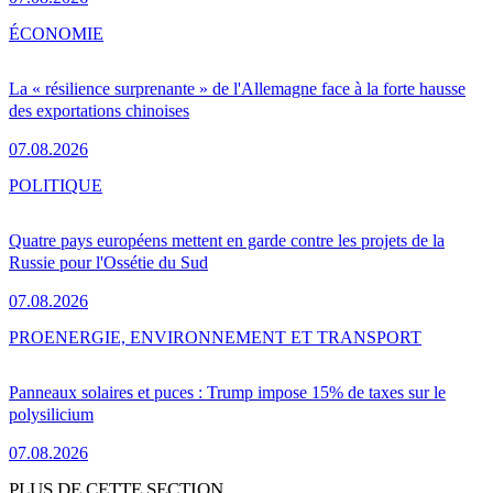
ÉCONOMIE
La « résilience surprenante » de l'Allemagne face à la forte hausse
des exportations chinoises
07.08.2026
POLITIQUE
Quatre pays européens mettent en garde contre les projets de la
Russie pour l'Ossétie du Sud
07.08.2026
PRO
ENERGIE, ENVIRONNEMENT ET TRANSPORT
Panneaux solaires et puces : Trump impose 15% de taxes sur le
polysilicium
07.08.2026
PLUS DE CETTE SECTION