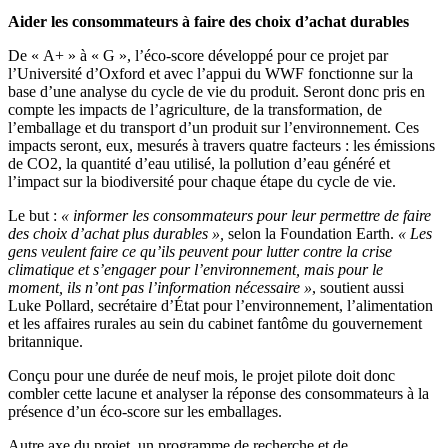
Aider les consommateurs à faire des choix d’achat durables
De « A+ » à « G », l’éco-score développé pour ce projet par
l’Université d’Oxford et avec l’appui du WWF fonctionne sur la
base d’une analyse du cycle de vie du produit. Seront donc pris en
compte les impacts de l’agriculture, de la transformation, de
l’emballage et du transport d’un produit sur l’environnement. Ces
impacts seront, eux, mesurés à travers quatre facteurs : les émissions
de CO2, la quantité d’eau utilisé, la pollution d’eau généré et
l’impact sur la biodiversité pour chaque étape du cycle de vie.
Le but :
« informer les consommateurs pour leur permettre de faire
des choix d’achat plus durables »,
selon la Foundation Earth.
« Les
gens veulent faire ce qu’ils peuvent pour lutter contre la crise
climatique et s’engager pour l’environnement, mais pour le
moment, ils n’ont pas l’information nécessaire »
, soutient aussi
Luke Pollard, secrétaire d’État pour l’environnement, l’alimentation
et les affaires rurales au sein du cabinet fantôme du gouvernement
britannique.
Conçu pour une durée de neuf mois, le projet pilote doit donc
combler cette lacune et analyser la réponse des consommateurs à la
présence d’un éco-score sur les emballages.
Autre axe du projet, un programme de recherche et de