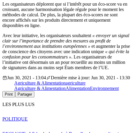
Les organisateurs déplorent que si l’intérêt pour un éco-score va en
croissant, aucune harmonisation légale régule pour le moment les
méthodes de calcul. De plus, la plupart des éco-scores ne sont
encore affichés sur les produits directement et uniquement
disponibles en ligne.
Avec leur initiative, les organisateurs souhaitent
« envoyer un signal
clair sur l’importance de prendre des mesures au profit de
l’environnement aux institutions européennes »
et augmenter la prise
de conscience des citoyens avec une indication unique
« qui évite la
confusion pour les consommateurs »
. Les organisateurs de
l’initiative ont désormais un an pour recueillir au moins un million
de signatures dans au moins sept États membres de l’UE.
Jun 30, 2021 - 13:04
Dernière mise à jour: Jun 30, 2021 - 13:30
Agriculture & Alimentation
agriculture
Agriculture & Alimentation
Alimentation
Environnement
Print
Partager
LES PLUS LUS
POLITIQUE