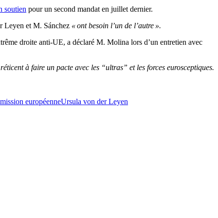
n soutien
pour un second mandat en juillet dernier.
der Leyen et M. Sánchez
« ont besoin l’un de l’autre ».
trême droite anti-UE, a déclaré M. Molina lors d’un entretien avec
icent à faire un pacte avec les “ultras” et les forces eurosceptiques.
mmission européenne
Ursula von der Leyen