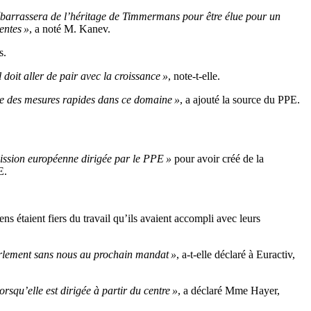
ébarrassera de l’héritage de Timmermans pour être élue pour un
entes »
, a noté M. Kanev.
s.
doit aller de pair avec la croissance »
, note-t-elle.
dre des mesures rapides dans ce domaine »
, a ajouté la source du PPE.
ssion européenne dirigée par le PPE »
pour avoir créé de la
E.
 étaient fiers du travail qu’ils avaient accompli avec leurs
Parlement sans nous au prochain mandat »
, a-t-elle déclaré à Euractiv,
rsqu’elle est dirigée à partir du centre »
, a déclaré Mme Hayer,