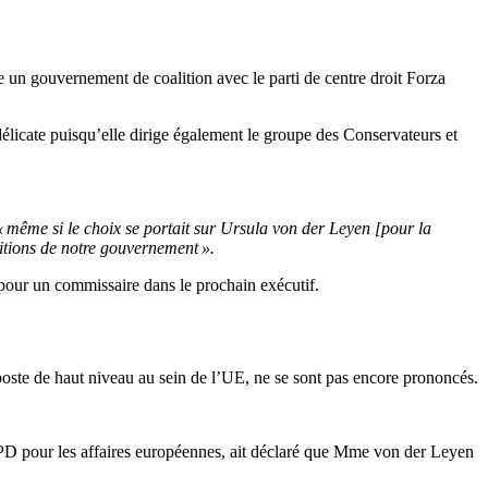
 un gouvernement de coalition avec le parti de centre droit Forza
délicate puisqu’elle dirige également le groupe des Conservateurs et
« même si le choix se portait sur Ursula von der Leyen [pour la
sitions de notre gouvernement ».
our un commissaire dans le prochain exécutif.
poste de haut niveau au sein de l’UE, ne se sont pas encore prononcés.
u SPD pour les affaires européennes, ait déclaré que Mme von der Leyen