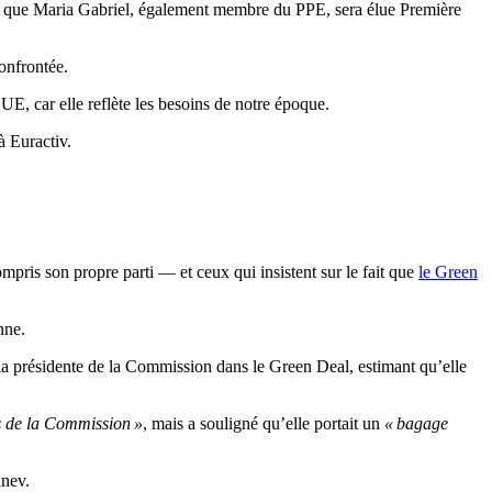
nser que Maria Gabriel, également membre du PPE, sera élue Première
onfrontée.
E, car elle reflète les besoins de notre époque.
à Euractiv.
pris son propre parti — et ceux qui insistent sur le fait que
le Green
nne.
a présidente de la Commission dans le Green Deal, estimant qu’elle
es de la Commission »
, mais a souligné qu’elle portait un
« bagage
anev.