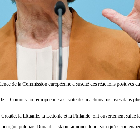
dence de la Commission européenne a suscité des réactions positives da
e la Commission européenne a suscité des réactions positives dans plusi
.
 Croatie, la Lituanie, la Lettonie et la Finlande, ont ouvertement salué
 homologue polonais Donald Tusk ont annoncé lundi soir qu’ils soutena