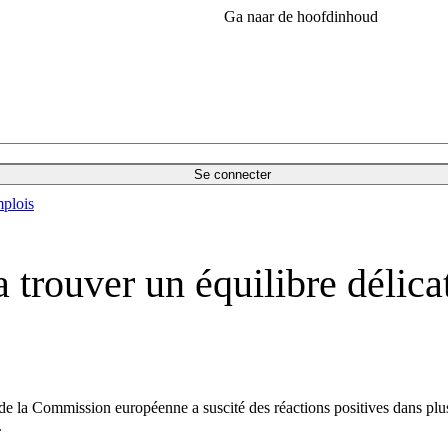
Ga naar de hoofdinhoud
Se connecter
plois
trouver un équilibre délicat 
e la Commission européenne a suscité des réactions positives dans plusi
.