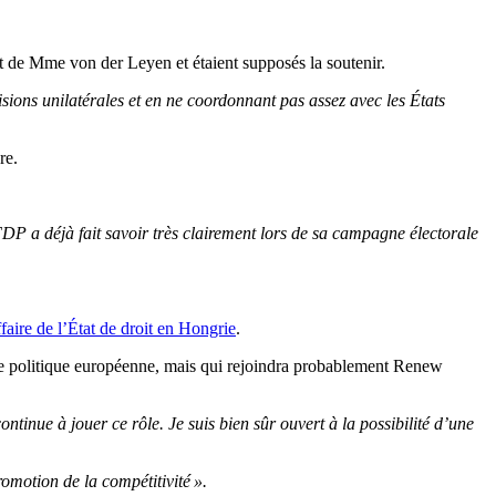
t de Mme von der Leyen et étaient supposés la soutenir.
sions unilatérales et en ne coordonnant pas assez avec les États
re.
FDP a déjà fait savoir très clairement lors de sa campagne électorale
affaire de l’État de droit en Hongrie
.
le politique européenne, mais qui rejoindra probablement Renew
tinue à jouer ce rôle. Je suis bien sûr ouvert à la possibilité d’une
romotion de la compétitivité ».