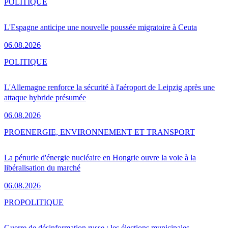
POLITIQUE
L'Espagne anticipe une nouvelle poussée migratoire à Ceuta
06.08.2026
POLITIQUE
L'Allemagne renforce la sécurité à l'aéroport de Leipzig après une
attaque hybride présumée
06.08.2026
PRO
ENERGIE, ENVIRONNEMENT ET TRANSPORT
La pénurie d'énergie nucléaire en Hongrie ouvre la voie à la
libéralisation du marché
06.08.2026
PRO
POLITIQUE
Guerre de désinformation russe : les élections municipales