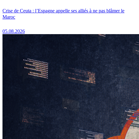
Crise de Ceuta : l’Espagne appelle ses alliés à ne pas blâmer le
Maroc
05.08.2026