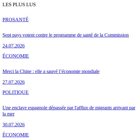
LES PLUS LUS
PRO
SANTÉ
Sept pays votent contre le programme de santé de la Commission
24.07.2026
ÉCONOMIE
Merci la Chine : elle a sauvé l’économie mondiale
27.07.2026
POLITIQUE
Une enclave espagnole dépassée par l'afflux de migrants arrivant par
la mer
30.07.2026
ÉCONOMIE