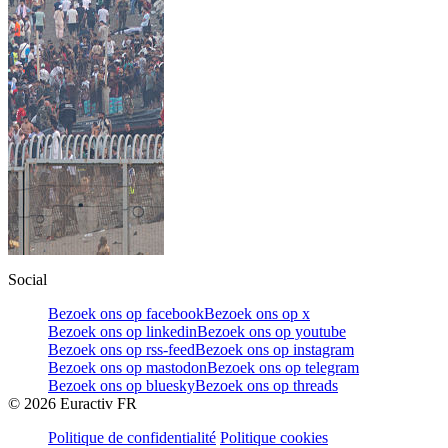
Social
Bezoek ons op facebook
Bezoek ons op x
Bezoek ons op linkedin
Bezoek ons op youtube
Bezoek ons op rss-feed
Bezoek ons op instagram
Bezoek ons op mastodon
Bezoek ons op telegram
Bezoek ons op bluesky
Bezoek ons op threads
©
2026
Euractiv FR
Politique de confidentialité
Politique cookies