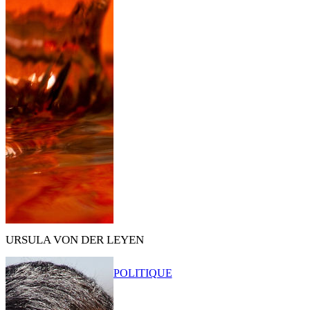
URSULA VON DER LEYEN
POLITIQUE