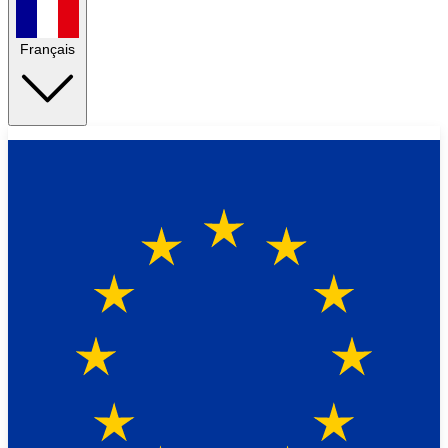
Français