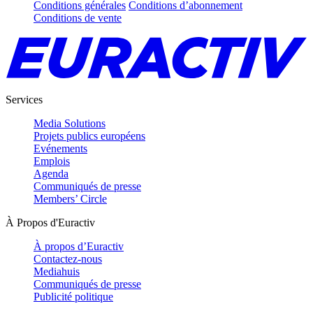
Conditions générales
Conditions d’abonnement
Conditions de vente
Services
Media Solutions
Projets publics européens
Evénements
Emplois
Agenda
Communiqués de presse
Members’ Circle
À Propos d'Euractiv
À propos d’Euractiv
Contactez-nous
Mediahuis
Communiqués de presse
Publicité politique