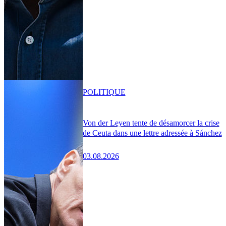
POLITIQUE
Von der Leyen tente de désamorcer la crise
de Ceuta dans une lettre adressée à Sánchez
03.08.2026