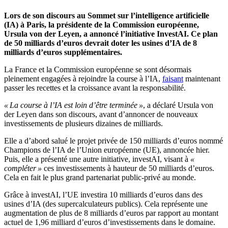
Lors de son discours au Sommet sur l’intelligence artificielle
(IA) à Paris, la présidente de la Commission européenne,
Ursula von der Leyen, a annoncé l’initiative InvestAI. Ce plan
de 50 milliards d’euros devrait doter les usines d’IA de 8
milliards d’euros supplémentaires.
La France et la Commission européenne se sont désormais
pleinement engagées à rejoindre la course à l’IA,
faisant
maintenant
passer les recettes et la croissance avant la responsabilité.
« La course à l’IA est loin d’être terminée »
, a déclaré Ursula von
der Leyen dans son discours, avant d’annoncer de nouveaux
investissements de plusieurs dizaines de milliards.
Elle a d’abord salué le projet privée de 150 milliards d’euros nommé
Champions de l’IA de l’Union européenne (UE), annoncée hier.
Puis, elle a présenté une autre initiative, investAI, visant à
«
compléter »
ces investissements à hauteur de 50 milliards d’euros.
Cela en fait le plus grand partenariat public-privé au monde.
Grâce à investAI, l’UE investira 10 milliards d’euros dans des
usines d’IA (des supercalculateurs publics). Cela représente une
augmentation de plus de 8 milliards d’euros par rapport au montant
actuel de 1,96 milliard d’euros d’investissements dans le domaine.