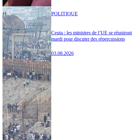
POLITIQUE
Ceuta : les ministres de l’UE se réuniront
mardi pour discuter des répercussions
03.08.2026