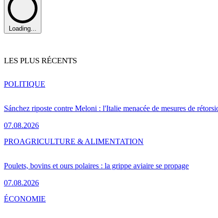
Loading...
LES PLUS RÉCENTS
POLITIQUE
Sánchez riposte contre Meloni : l'Italie menacée de mesures de rétorsi
07.08.2026
PRO
AGRICULTURE & ALIMENTATION
Poulets, bovins et ours polaires : la grippe aviaire se propage
07.08.2026
ÉCONOMIE