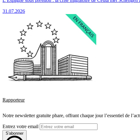
L’Espagne sous pression : la crise migratoire de Ceuta met Schengen 
31.07.2026
Rapporteur
Notre newsletter gratuite phare, offrant chaque jour l’essentiel de l’ac
Entrez votre email
S'abonner