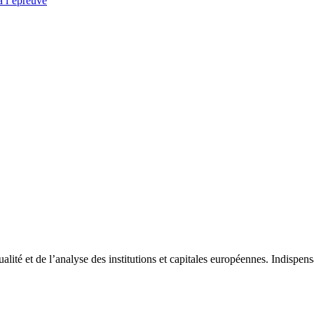
à l’épreuve
tualité et de l’analyse des institutions et capitales européennes. Indispe