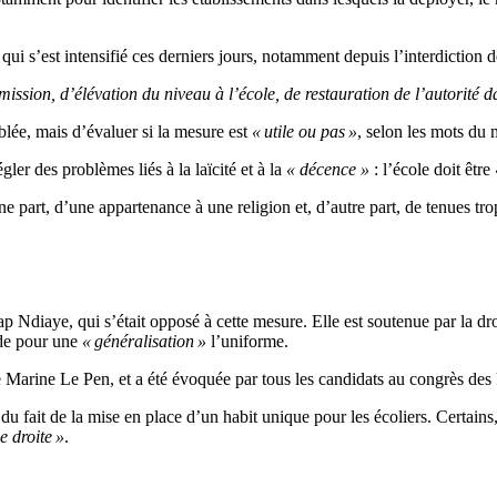
 qui s’est intensifié ces derniers jours, notamment depuis l’interdiction d
mission, d’élévation du niveau à l’école, de restauration de l’autorité 
blée, mais d’évaluer si la mesure est
« utile ou pas »
, selon les mots du m
gler des problèmes liés à la laïcité et à la
« décence »
: l’école doit être
une part, d’une appartenance à une religion et, d’autre part, de tenues t
p Ndiaye, qui s’était opposé à cette mesure. Elle est soutenue par la droi
ide pour une
« généralisation »
l’uniforme.
de Marine Le Pen, et a été évoquée par tous les candidats au congrès de
s du fait de la mise en place d’un habit unique pour les écoliers. Certa
e droite »
.