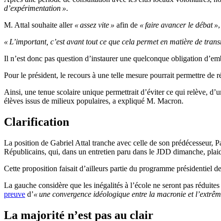
d’expérimentation »
.
M. Attal souhaite aller
« assez vite »
afin de
« faire avancer le débat »
,
« L’important, c’est avant tout ce que cela permet en matière de trans
Il n’est donc pas question d’instaurer une quelconque obligation d’em
Pour le président, le recours à une telle mesure pourrait permettre de ré
Ainsi, une tenue scolaire unique permettrait d’éviter ce qui relève, d’
élèves issus de milieux populaires, a expliqué M. Macron.
Clarification
La position de Gabriel Attal tranche avec celle de son prédécesseur, Pa
Républicains, qui, dans un entretien paru dans le JDD dimanche, pla
Cette proposition faisait d’ailleurs partie du programme présidentiel 
La gauche considère que les inégalités à l’école ne seront pas réduite
preuve
d’
« une convergence idéologique entre la macronie et l’extrêm
La majorité n’est pas au clair