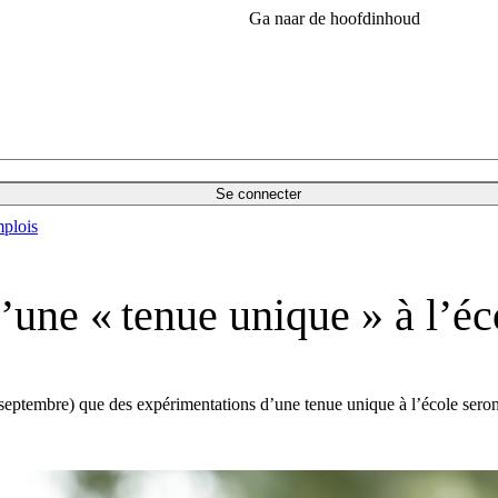
Ga naar de hoofdinhoud
Se connecter
plois
’une « tenue unique » à l’éc
 septembre) que des expérimentations d’une tenue unique à l’école seron