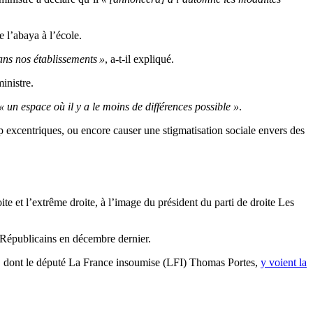
e l’abaya à l’école.
dans nos établissements »
, a-t-il expliqué.
inistre.
« un espace où il y a le moins de différences possible »
.
rop excentriques, ou encore causer une stigmatisation sociale envers des
te et l’extrême droite, à l’image du président du parti de droite Les
s Républicains en décembre dernier.
ins, dont le député La France insoumise (LFI) Thomas Portes,
y voient la