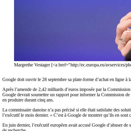
Margrethe Vestager [<a href="http://ec.europa.eu/avservices
Google doit ouvrir le 28 septembre sa plate-forme d’achat en ligne à 
Après l’amende de 2,42 milliards d’euros imposée par la Commission à 
Google devrait soumettre un rapport pour informer la Commission de la
en produire durant cinq ans.
La commissaire danoise n’a pas précisé si elle était satisfaite des solu
l’exécutif le mois dernier. « C’est à Google de montrer qu’ils en sont c
En juin dernier, l’exécutif européen avait accusé Google d’abuser de 
de recherche.