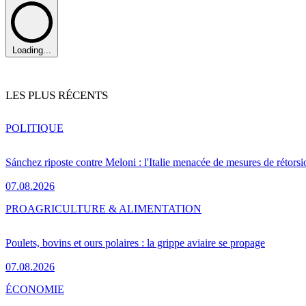
Loading...
LES PLUS RÉCENTS
POLITIQUE
Sánchez riposte contre Meloni : l'Italie menacée de mesures de rétorsi
07.08.2026
PRO
AGRICULTURE & ALIMENTATION
Poulets, bovins et ours polaires : la grippe aviaire se propage
07.08.2026
ÉCONOMIE