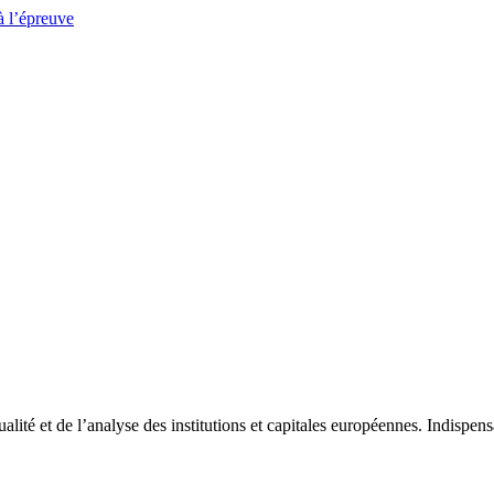
à l’épreuve
tualité et de l’analyse des institutions et capitales européennes. Indispe