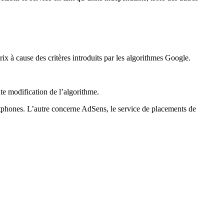
x à cause des critères introduits par les algorithmes Google.
ute modification de l’algorithme.
tphones. L’autre concerne AdSens, le service de placements de