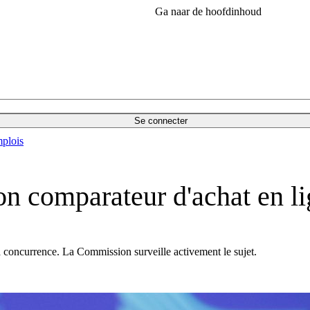
Ga naar de hoofdinhoud
Se connecter
plois
on comparateur d'achat en l
la concurrence. La Commission surveille activement le sujet.