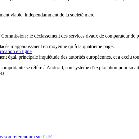
ment viable, indépendamment de la société mère.
 Commission : le déclassement des services rivaux de comparateur de pri
t placés n’apparaissaient en moyenne qu’à la quatrième page.
ormation en ligne
ment égal, principale inquiétude des autorités européennes, et a exclu to
 importante se réfère à Android, son système d’exploitation pour smar
es.
s son référendum sur l'UE