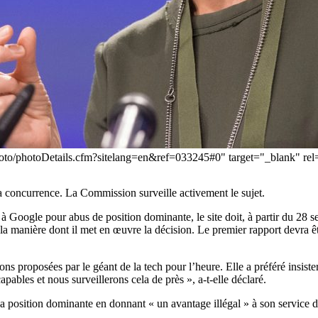
/photo/photoDetails.cfm?sitelang=en&ref=033245#0" target="_blank" 
la concurrence. La Commission surveille activement le sujet.
Google pour abus de position dominante, le site doit, à partir du 28 se
 manière dont il met en œuvre la décision. Le premier rapport devra êt
tions proposées par le géant de la tech pour l’heure. Elle a préféré insis
apables et nous surveillerons cela de près », a-t-elle déclaré.
sa position dominante en donnant « un avantage illégal » à son service 