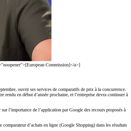
rel="noopener">[European Commission]</a>]
ptembre, ouvrir ses services de comparatifs de prix à la concurrence.
re rendu en début d’année prochaine, et l’entreprise devra continuer à
ter sur l’importance de l’application par Google des recours proposés à
de comparateur d’achats en ligne (Google Shopping) dans les résultats