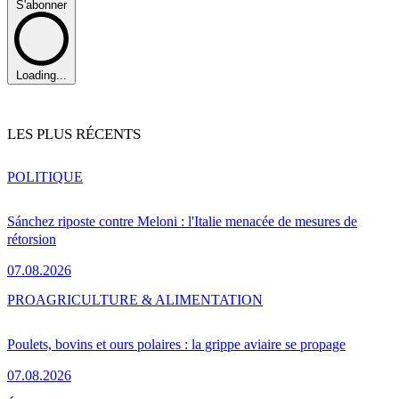
S'abonner
Loading...
LES PLUS RÉCENTS
POLITIQUE
Sánchez riposte contre Meloni : l'Italie menacée de mesures de
rétorsion
07.08.2026
PRO
AGRICULTURE & ALIMENTATION
Poulets, bovins et ours polaires : la grippe aviaire se propage
07.08.2026