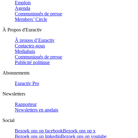
Emplois
Agenda
Communiqués de presse
Members’ Circle
À Propos d'Euractiv
À propos d’Euractiv
Contactez-nous
Mediahuis
Communiqués de presse
Publicité politique
Abonnements
Euractiv Pro
Newsletters
Rapporteur
Newsletters en anglais
Social
Bezoek ons op facebook
Bezoek ons op x
Bezoek ons op linkedin
Bezoek ons op youtube