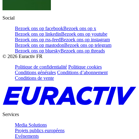
Social
Bezoek ons op facebook
Bezoek ons op x
Bezoek ons op linkedin
Bezoek ons op youtube
Bezoek ons op rss-feed
Bezoek ons op instagram
Bezoek ons op mastodon
Bezoek ons op telegram
Bezoek ons op bluesky
Bezoek ons op threads
©
2026
Euractiv FR
Politique de confidentialité
Politique cookies
Conditions générales
Conditions d’abonnement
Conditions de vente
Services
Media Solutions
Projets publics européens
Evénements