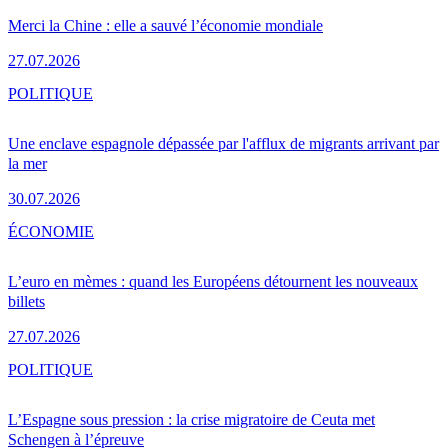
Merci la Chine : elle a sauvé l’économie mondiale
27.07.2026
POLITIQUE
Une enclave espagnole dépassée par l'afflux de migrants arrivant par
la mer
30.07.2026
ÉCONOMIE
L’euro en mèmes : quand les Européens détournent les nouveaux
billets
27.07.2026
POLITIQUE
L’Espagne sous pression : la crise migratoire de Ceuta met
Schengen à l’épreuve