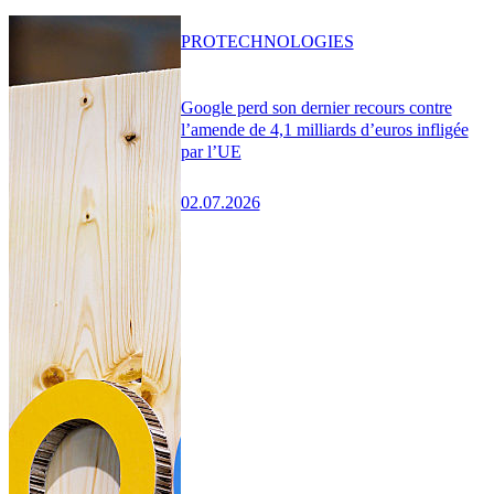
PRO
TECHNOLOGIES
Google perd son dernier recours contre
l’amende de 4,1 milliards d’euros infligée
par l’UE
02.07.2026