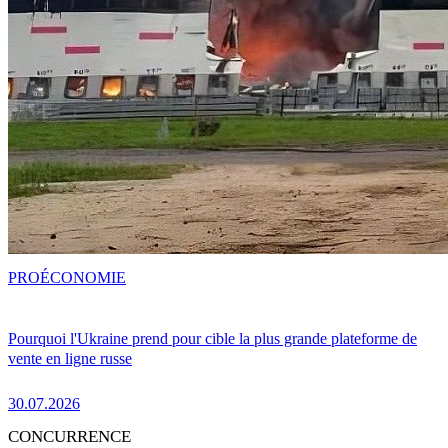
PRO
ÉCONOMIE
Pourquoi l'Ukraine prend pour cible la plus grande plateforme de
vente en ligne russe
30.07.2026
CONCURRENCE