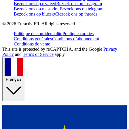
Bezoek ons op rss-feed
Bezoek ons op instagram
Bezoek ons op mastodon
Bezoek ons op telegram
Bezoek ons op bluesky
Bezoek ons op threads
©
2026
Euractiv FR. All rights reserved.
Politique de confidentialité
Politique cookies
Conditions générales
Conditions d’abonnement
Conditions de vente
This site is protected by reCAPTCHA, and the Google
Privacy
Policy
and
Terms of Service
apply.
Français