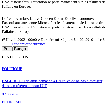
USA et neuf états. L'attention se porte maintenant sur les résultats de
l'affaire en Europe.
Le 1er novembre, la juge Colleen Kollar-Kotelly, a approuvé
l’accord anti-trust entre Microsoft et le département de la justice des
USA et neuf états. L’attention se porte maintenant sur les résultats de
l’affaire en Europe.
Nov 4, 2002 - 00:00
Dernière mise à jour: Jan 29, 2010 - 11:46
Économie
concurrence
Print
Partager
LES PLUS LUS
POLITIQUE
EXCLUSIF : L'Islande demande à Bruxelles de ne pas s'immiscer
dans son référendum sur l'UE
07.08.2026
ÉCONOMIE